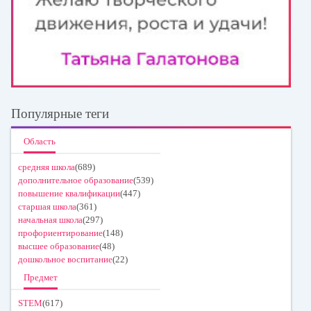
Популярные теги
Область
средняя школа
(689)
дополнительное образование
(539)
повышение квалификации
(447)
старшая школа
(361)
начальная школа
(297)
профориентирование
(148)
высшее образование
(48)
дошкольное воспитание
(22)
Предмет
STEM
(617)