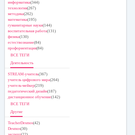
информатика
(344)
технология
(267)
методика
(262)
математика
(195)
гуманитарные науки
(144)
воспитательная работа
(131)
физика
(130)
естествознание
(84)
профориентация
(84)
ВСЕ ТЕГИ
Деятельность
STREAM-учитель
(367)
учитель цифрового мира
(264)
учитель-мейкер
(219)
педагогический дизайн
(187)
дистанционное обучение
(142)
ВСЕ ТЕГИ
Другие
TeacherDesmos
(42)
Desmos
(30)
эксперт
(22)