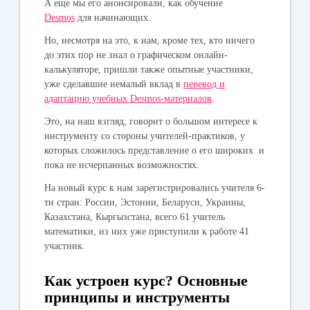
А еще мы его анонсировали, как обучение
Desmos
для начинающих.
Но, несмотря на это, к нам, кроме тех, кто ничего
до этих пор не знал о графическом онлайн-
калькуляторе, пришли также опытные участники,
уже сделавшие немалый вклад в
перевод и
адаптацию учебных Desmos-материалов
.
Это, на наш взгляд, говорит о большом интересе к
инструменту со стороны учителей-практиков, у
которых сложилось представление о его широких и
пока не исчерпанных возможностях.
На новый курс к нам зарегистрировались учителя 6-
ти стран: России, Эстонии, Беларуси, Украины,
Казахстана, Кыргызстана, всего 61 учитель
математики, из них уже приступили к работе 41
участник.
Как устроен курс? Основные
принципы и инструменты