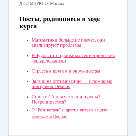
ДПО МЦРКПО, Москва
Посты, родившиеся в ходе
курса
Математики больше не плачут, они
анализируют проблемы
Polygon: от подвижных геометрических
фигур до картин
Страсть к кругам и окружностям
Задачи на оптимизацию — с помощью
ползунков Desmos
Списки? А для чего они нужны?
Потренируемся?
О "Розе ветров" и других визуализациях-
ремиксах в Desmos