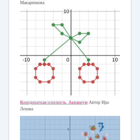
Макаренкова
Координатная плоскость. Аквариум
Автор Ира
Лехова