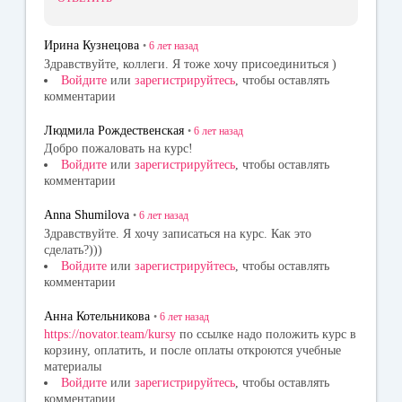
Ирина Кузнецова
•
6 лет
назад
Здравствуйте, коллеги. Я тоже хочу присоединиться )
Войдите
или
зарегистрируйтесь
, чтобы оставлять
комментарии
Людмила Рождественская
•
6 лет
назад
Добро пожаловать на курс!
Войдите
или
зарегистрируйтесь
, чтобы оставлять
комментарии
Anna Shumilova
•
6 лет
назад
Здравствуйте. Я хочу записаться на курс. Как это
сделать?)))
Войдите
или
зарегистрируйтесь
, чтобы оставлять
комментарии
Анна Котельникова
•
6 лет
назад
https://novator.team/kursy
по ссылке надо положить курс в
корзину, оплатить, и после оплаты откроются учебные
материалы
Войдите
или
зарегистрируйтесь
, чтобы оставлять
комментарии