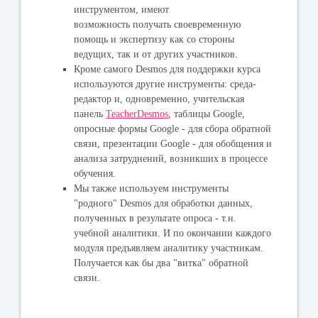
инструментом, имеют
возможность получать своевременную
помощь и экспертизу как со стороны
ведущих, так и от других участников.
Кроме самого Desmos для поддержки курса
используются другие инструменты: среда-
редактор и, одновременно, учительская
панель
TeacherDesmos
, таблицы Google,
опросные формы Google - для сбора обратной
связи, презентации Google - для обобщения и
анализа затруднений, возникших в процессе
обучения.
Мы также используем инструменты
"родного" Desmos для обработки данных,
полученных в результате опроса - т.н.
учебной аналитики. И по окончании каждого
модуля предъявляем аналитику участникам.
Получается как бы два "витка" обратной
связи.