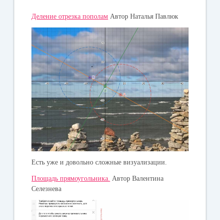
Деление отрезка пополам
Автор Наталья Павлюк
Есть уже и довольно сложные визуализации.
Площадь прямоугольника.
Автор Валентина
Селезнева