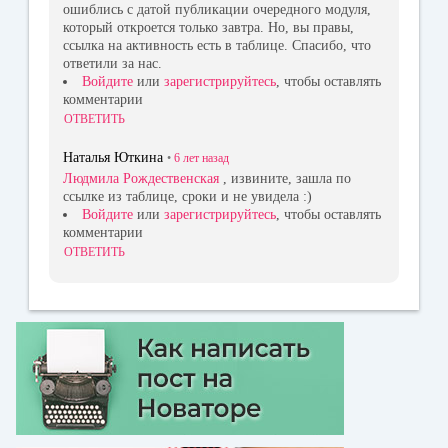
ошиблись с датой публикации очередного модуля,
который откроется только завтра. Но, вы правы,
ссылка на активность есть в таблице. Спасибо, что
ответили за нас.
Войдите
или
зарегистрируйтесь
, чтобы оставлять
комментарии
ОТВЕТИТЬ
Наталья Юткина
•
6 лет
назад
Людмила Рождественская
, извините, зашла по
ссылке из таблице, сроки и не увидела :)
Войдите
или
зарегистрируйтесь
, чтобы оставлять
комментарии
ОТВЕТИТЬ