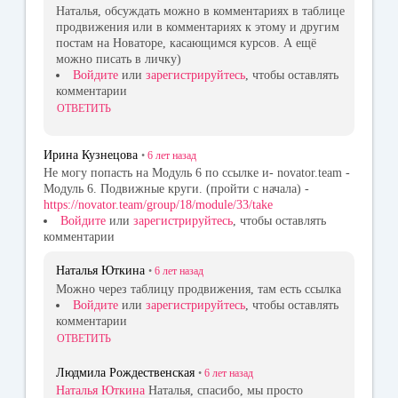
Наталья, обсуждать можно в комментариях в таблице
продвижения или в комментариях к этому и другим
постам на Новаторе, касающимся курсов. А ещё
можно писать в личку)
Войдите
или
зарегистрируйтесь
, чтобы оставлять
комментарии
ОТВЕТИТЬ
Ирина Кузнецова
•
6 лет
назад
Не могу попасть на Модуль 6 по ссылке и- novator.team -
Модуль 6. Подвижные круги. (пройти с начала) -
https://novator.team/group/18/module/33/take
Войдите
или
зарегистрируйтесь
, чтобы оставлять
комментарии
Наталья Юткина
•
6 лет
назад
Можно через таблицу продвижения, там есть ссылка
Войдите
или
зарегистрируйтесь
, чтобы оставлять
комментарии
ОТВЕТИТЬ
Людмила Рождественская
•
6 лет
назад
Наталья Юткина
Наталья, спасибо, мы просто