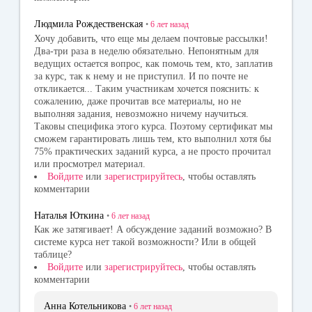
Людмила Рождественская
•
6 лет
назад
Хочу добавить, что еще мы делаем почтовые рассылки!
Два-три раза в неделю обязательно. Непонятным для
ведущих остается вопрос, как помочь тем, кто, заплатив
за курс, так к нему и не приступил. И по почте не
откликается... Таким участникам хочется пояснить: к
сожалению, даже прочитав все материалы, но не
выполняя задания, невозможно ничему научиться.
Таковы специфика этого курса. Поэтому сертификат мы
сможем гарантировать лишь тем, кто выполнил хотя бы
75% практических заданий курса, а не просто прочитал
или просмотрел материал.
Войдите
или
зарегистрируйтесь
, чтобы оставлять
комментарии
Наталья Юткина
•
6 лет
назад
Как же затягивает! А обсуждение заданий возможно? В
системе курса нет такой возможности? Или в общей
таблице?
Войдите
или
зарегистрируйтесь
, чтобы оставлять
комментарии
Анна Котельникова
•
6 лет
назад