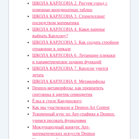
ШКОЛА КАРЛСОНА 2. Рисуем город с
помощью координатных таблиц
ШКОЛА КАРЛСОНА 3. Сторителлинг
посредством математики
ШКОЛА КАРЛСОНА 4. Какое варенье
выбрать Карлсону?
ШКОЛА КАРЛСОНА 5. Как создать стройное
отражение в зеркале
ШКОЛА КАРЛСОНА 6. Летающие плюшки
и параметрическое задание функций
ШКОЛА КАРЛСОНА 7. Карлсон учится
летать
ШКОЛА КАРЛСОНА 8. Метаморфозы
Desmos-метаморфозы: как превратить
снеговика в цветик-семицветик
Ёлка в стиле Кандинского
Как мы участвовали в Desmos Art Contest
Ускоренный курс по Арт-графике в Desmos:
учимся рисовать функциями
Международный конкурс Арт-
математических искусств Desmos