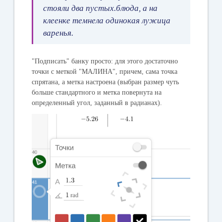
стояли два пустых.блюда, а на
клеенке темнела одинокая лужица
варенья.
"Подписать" банку просто: для этого достаточно
точки с меткой "МАЛИНА", причем, сама точка
спрятана, а метка настроена (выбран размер чуть
больше стандартного и метка повернута на
определенный угол, заданный в радианах).