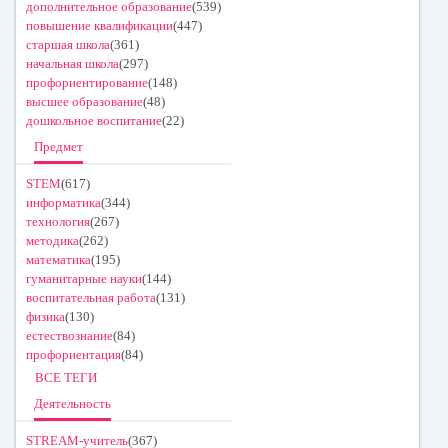
дополнительное образование
(539)
повышение квалификации
(447)
старшая школа
(361)
начальная школа
(297)
профориентирование
(148)
высшее образование
(48)
дошкольное воспитание
(22)
Предмет
STEM
(617)
информатика
(344)
технология
(267)
методика
(262)
математика
(195)
гуманитарные науки
(144)
воспитательная работа
(131)
физика
(130)
естествознание
(84)
профориентация
(84)
ВСЕ ТЕГИ
Деятельность
STREAM-учитель
(367)