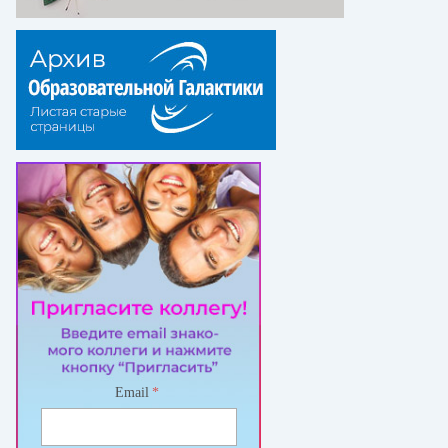
Email
*