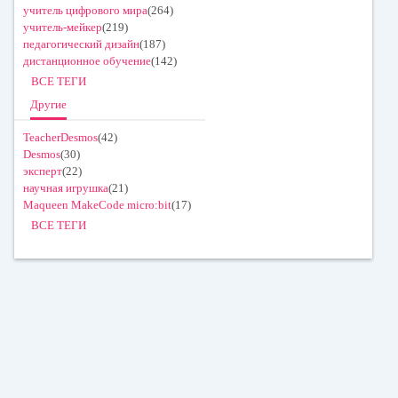
учитель цифрового мира
(264)
учитель-мейкер
(219)
педагогический дизайн
(187)
дистанционное обучение
(142)
ВСЕ ТЕГИ
Другие
TeacherDesmos
(42)
Desmos
(30)
эксперт
(22)
научная игрушка
(21)
Maqueen MakeCode micro:bit
(17)
ВСЕ ТЕГИ