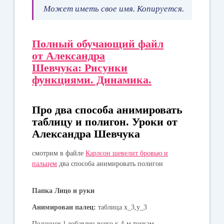
Может иметь свое имя. Копируется.
Полный обучающий файл
от Александра
Шевчука: Рисунки
функциями. Динамика.
Про два способа анимировать
таблицу и полигон. Уроки от
Александра Шевчука
смотрим в файле
Карлсон шевелит бровью и
пальцем
два способа анимировать полигон
Папка Лицо и руки
Анимирован палец:
таблица x_3,y_3
Ползунок l добавлен всего к 4-м точкам