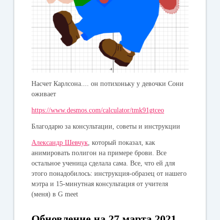
Насчет Карлсона.... он потихоньку у девочки Сони
оживает
https://www.desmos.com/calculator/tmk91gtceo
Благодарю за консультации, советы и инструкции
Александр Шевчук
, который показал, как
анимировать полигон на примере брови. Все
остальное ученица сделала сама. Все, что ей для
этого понадобилось: инструкция-образец от нашего
мэтра и 15-минутная консультация от учителя
(меня) в G meet
Обновление на 27 марта 2021