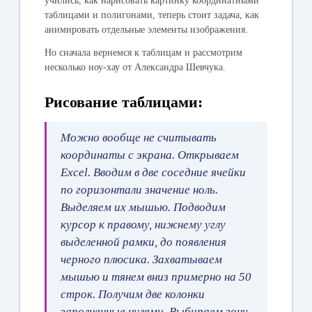
учились, как нарисовать картинку координатными
таблицами и полигонами, теперь стоит задача, как
анимировать отдельные элементы изображения.
Но сначала вернемся к таблицам и рассмотрим
несколько ноу-хау от
Александра Шевчука
.
Рисование таблицами:
Можно вообще не считывать
координаты с экрана. Открываем
Excel. Вводим в две соседние ячейки
по горизонтали значение ноль.
Выделяем их мышью. Подводим
курсор к правому, нижнему углу
выделенной рамки, до появления
черного плюсика. Захватываем
мышью и тянем вниз примерно на 50
строк. Получим две колонки
заполненные нулями. Выбираем зону