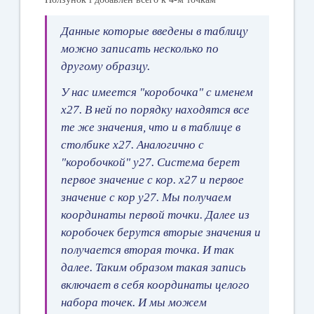
Данные которые введены в таблицу
можно записать несколько по
другому образцу.
У нас имеется "коробочка" с именем
х27. В ней по порядку находятся все
те же значения, что и в таблице в
столбике х27. Аналогично с
"коробочкой" y27. Система берет
первое значение с кор. х27 и первое
значение с кор y27. Мы получаем
координаты первой точки. Далее из
коробочек берутся вторые значения и
получается вторая точка. И так
далее. Таким образом такая запись
включает в себя координаты целого
набора точек. И мы можем