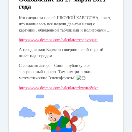
года
Кто следил за нашей ШКОЛОЙ КАРЛСОНА, знает,
что начиналось все недели две-три назад с
картинки, обведенной таблицами и полигонами ...
https://www.desmos.com/calculator/ceqhvopazt
А сегодня наш Карлсон совершил свой первый
полет над городом.
С согласия автора - Сони - публикую ее
завершенный проект. Там внутри всякие
математические "спецэффекты"
https://www.desmos.com/calculator/lzwure8ukr