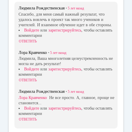
Людмила Рождественская
•
5 лет
назад
Спасибо, для меня самый важный результат, что
удалось вовлечь в проект так много учеников и
учителей. И взаимное обучение идет в обе стороны.
Войдите
или
зарегистрируйтесь
, чтобы оставлять
комментарии
ОТВЕТИТЬ
Лора Кравченко
•
5 лет
назад
Людмила, Ваша многолетняя целеустремленность не
могла не дать результат!
Войдите
или
зарегистрируйтесь
, чтобы оставлять
комментарии
ОТВЕТИТЬ
Людмила Рождественская
•
5 лет
назад
Лора Кравченко
Не все просто. А, главное, проще не
становится...
Войдите
или
зарегистрируйтесь
, чтобы оставлять
комментарии
ОТВЕТИТЬ