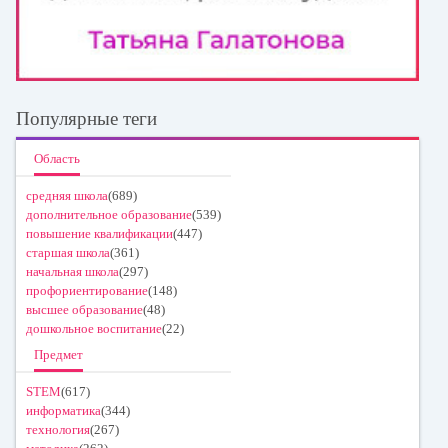
Популярные теги
Область
средняя школа
(689)
дополнительное образование
(539)
повышение квалификации
(447)
старшая школа
(361)
начальная школа
(297)
профориентирование
(148)
высшее образование
(48)
дошкольное воспитание
(22)
Предмет
STEM
(617)
информатика
(344)
технология
(267)