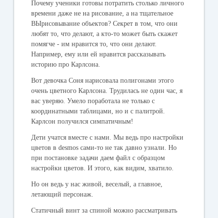
Почему ученики готовы потратить столько личного
времени даже не на рисование, а на тщательное
ВЫрисовывание объектов? Секрет в том, что они
любят то, что делают, а кто-то может быть скажет
помягче - им нравится то, что они делают.
Например, ему или ей нравится рассказывать
историю про Карлсона.
Вот девочка Соня нарисовала полигонами этого
очень цветного Карлсона. Трудилась не один час, я
вас уверяю. Умело поработала не только с
координатными таблицами, но и с палитрой.
Карлсон получился симпатичным!
Дети учатся вместе с нами. Мы ведь про настройки
цветов в desmos сами-то не так давно узнали. Но
при постановке задачи даем файл с образцом
настройки цветов. И этого, как видим, хватило.
Но он ведь у нас живой, веселый, а главное,
летающий персонаж.
Статичный винт за спиной можно рассматривать