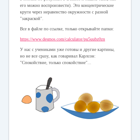
его можно воспроизвести). Это концентрические
круги через неравенство окружности с разной
"закраской".
Все в файле по ссылке, только открывайте папки:
https://www.desmos.com/calculator/pu5uubz0zn
У нас с учениками уже готовы и другие картины,
но не все сразу, как говаривал Карлсон:
"Спокойствие, только спокойствие"...