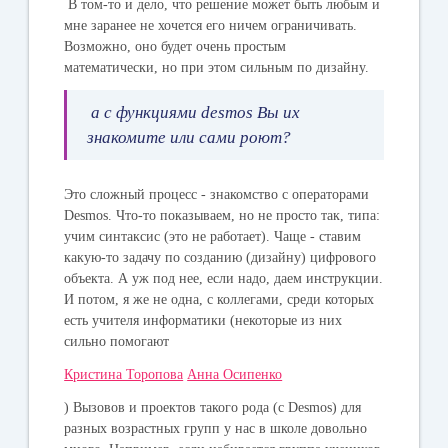
В том-то и дело, что решение может быть любым и
мне заранее не хочется его ничем ограничивать.
Возможно, оно будет очень простым
математически, но при этом сильным по дизайну.
а с функциями desmos Вы их
знакомите или сами роют?
Это сложный процесс - знакомство с операторами
Desmos. Что-то показываем, но не просто так, типа:
учим синтаксис (это не работает). Чаще - ставим
какую-то задачу по созданию (дизайну) цифрового
объекта. А уж под нее, если надо, даем инструкции.
И потом, я же не одна, с коллегами, среди которых
есть учителя информатики (некоторые из них
сильно помогают
Кристина Торопова
Анна Осипенко
) Вызовов и проектов такого рода (c Desmos) для
разных возрастных групп у нас в школе довольно