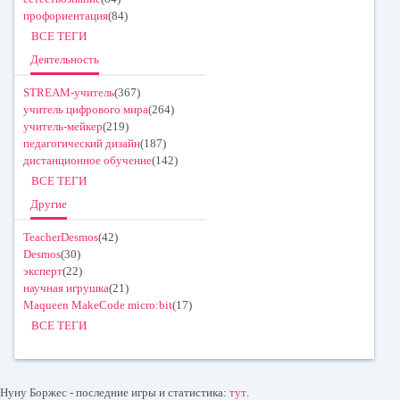
профориентация
(84)
ВСЕ ТЕГИ
Деятельность
STREAM-учитель
(367)
учитель цифрового мира
(264)
учитель-мейкер
(219)
педагогический дизайн
(187)
дистанционное обучение
(142)
ВСЕ ТЕГИ
Другие
TeacherDesmos
(42)
Desmos
(30)
эксперт
(22)
научная игрушка
(21)
Maqueen MakeCode micro:bit
(17)
ВСЕ ТЕГИ
Нуну Боржес - последние игры и статистика:
тут
.