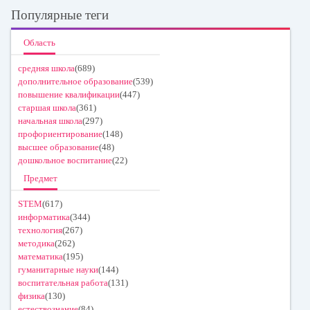
Популярные теги
Область
средняя школа
(689)
дополнительное образование
(539)
повышение квалификации
(447)
старшая школа
(361)
начальная школа
(297)
профориентирование
(148)
высшее образование
(48)
дошкольное воспитание
(22)
Предмет
STEM
(617)
информатика
(344)
технология
(267)
методика
(262)
математика
(195)
гуманитарные науки
(144)
воспитательная работа
(131)
физика
(130)
естествознание
(84)