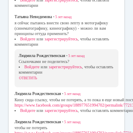
Войдите
или
зарегистрируйтесь
, чтобы оставлять
комментарии
Татьяна Невидимова
•
5 лет
назад
я сейчас пытаюсь внести свою лепту в мотографику
(синематографику, кинеографику) - можно ли вам
принципы оттуда применить?
Войдите
или
зарегистрируйтесь
, чтобы оставлять
комментарии
Людмила Рождественская
•
5 лет
назад
Ссылочками не поделитесь?
Войдите
или
зарегистрируйтесь
, чтобы оставлять
комментарии
ОТВЕТИТЬ
Людмила Рождественская
•
5 лет
назад
Кину сюда ссылку, чтобы не потерять, а то пока я еще новый пост
https://www.facebook.com/groups/188977651994702/permalink/77
Войдите
или
зарегистрируйтесь
, чтобы оставлять комментари
Людмила Рождественская
•
5 лет
назад
чтобы не потерять