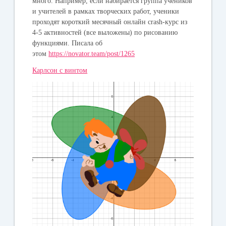
много. Например, если набирается группа учеников
и учителей в рамках творческих работ, ученики
проходят короткий месячный онлайн crash-курс из
4-5 активностей (все выложены) по рисованию
функциями. Писала об
этом
https://novator.team/post/1265
Карлсон c винтом