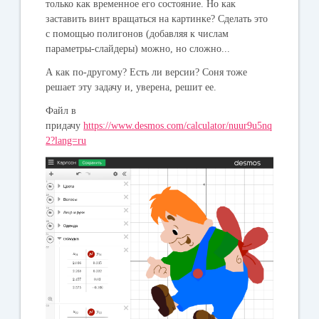
только как временное его состояние. Но как
заставить винт вращаться на картинке? Сделать это
с помощью полигонов (добавляя к числам
параметры-слайдеры) можно, но сложно...
А как по-другому? Есть ли версии? Соня тоже
решает эту задачу и, уверена, решит ее.
Файл в
придачу
https://www.desmos.com/calculator/nuur9u5nq
2?lang=ru