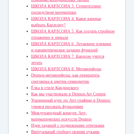
ШКОЛА КАРЛСОНА 3. Сторителлинг
посредством математики
ШКОЛА КАРЛСОНА 4. Какое варенье
выбрать Карлсону?
ШКОЛА КАРЛСОНА 5. Как создать стройное
отражение в зеркале
ШКОЛА КАРЛСОНА 6. Летающие плюшки
и параметрическое задание функций
ШКОЛА КАРЛСОНА 7. Карлсон учится
летать
ШКОЛА КАРЛСОНА 8. Метаморфозы
Desmos-метаморфозы: как превратить
снеговика в цветик-семицветик
Ёлка в стиле Кандинского
Как мы участвовали в Desmos Art Contest
Ускоренный курс по Арт-графике в Desmos:
учимся рисовать функциями
Международный конкурс Арт-
математических искусств Desmos
Идеи заданий с подвижными отрезками
Виртуальный геоборд своими руками