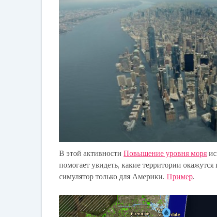
В этой активности
Повышение уровня моря
ис
помогает увидеть, какие территории окажутся 
симулятор только для Америки.
Пример
.