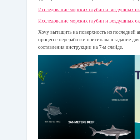
Исследование морских глубин и воздушных оке
Исследование морских глубин и воздушных оке
Хочу вытащить на поверхность из последней 
процессе переработки оригинала в задание для 
составления инструкции на 7-м слайде.