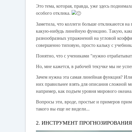
Это тема, которая, правда, уже здесь поднимала
особого отклика.
Заметила, что коллеги больше откликаются на 
какую-нибудь линейную функцию. Такую, каки
разнообразных упражнений на угловой коэффиц
совершенно типовую, просто кальку с учебника
Понятно, что с учениками "нужно отрабатыват
Но, мне кажется, в рабочей текучке мы не успе
Зачем нужна эта самая линейная функция? Или 
них правильнее взять для описания сложной мо
например, как подъем уровня мирового океана
Вопросы эти, вроде, простые и примеров приме
такого вы еще не видели...
2. ИНСТРУМЕНТ ПРОГНОЗИРОВАНИЯ