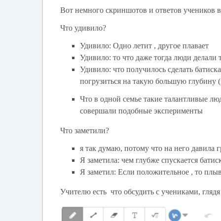
Вот немного скриншотов и ответов учеников в
Что удивило?
Удивило: Одно летит , другое плавает
Удивило: то что даже тогда люди делали 
Удивило: что получилось сделать батиск
погрузиться на такую большую глубину (
Что в одной семье такие талантливые люд
совершали подобные эксперименты
Что заметили?
я так думаю, потому что на него давила г
Я заметила: чем глубже спускается бати
Я заметил: Если положительное , то плывё
Учителю есть что обсудить с учениками, глядя