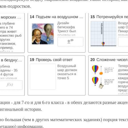
ков-подростков.
ации - для 7-го и для 6-го класса - в обеих делаются разные акце
ригинальной истории.
о большая (чем в других математических заданиях) порция текс
ретацию) информации.