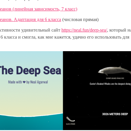
анов (линейная зависимость, 7 класс)
анов. Адаптация для 6 класса
(числовая прямая)
активности удивительный сайт
https://neal.fun/deep-sea/
, который н
6 класса и смогла, как мне кажется, удачно его использовать для