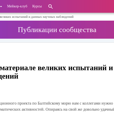
Мейкер-клуб
Курсы
великих испытаний и данных научных наблюдений
Публикации сообщества
материале великих испытаний и
дений
нционного проекта по Балтийскому морю нам с коллегами нужно
матических активностей. Опираясь на свой же довольно удачны