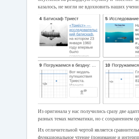
казалось, не могли не вдохновить наших учени
Из оригинала у нас получились сразу две адапт
разных темах математики, но с сохранением о
Их отличительной чертой является сравнительн
функциональное чтение (понимание и интерп