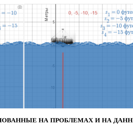
 ОСНОВАННЫЕ НА ПРОБЛЕМАХ И НА ДАН