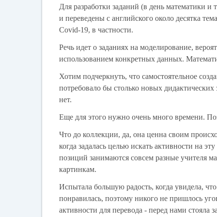
Для разработки заданий (в день математики 
и переведены с английского около десятка тем
Covid-19, в частности.
Речь идет о заданиях на моделирование, вероя
использованием конкретных данных. Математик
Хотим подчеркнуть, что самостоятельное созд
потребовало бы столько новых дидактических 
нет.
Еще для этого нужно очень много времени. Поэ
Что до коллекции, да, она ценна своим происх
когда задалась целью искать активности на эту
позиций занимаются совсем разные учителя ма
картинкам.
Испытала большую радость, когда увидела, что
понравилась, поэтому никого не пришлось уго
активности для перевода - перед нами стояла 