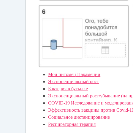
Мой питомец Парамеций
Экспоненциальный рост
Бактерия в бутылке
Экспоненциальный рост/убывание (на пр
COVID-19 Исследование и моделировани
Эффективность вакцины против Covid-19 
Социальное дистанцирование
Респираторная терапия