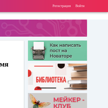
Регистрация
Войти
емя