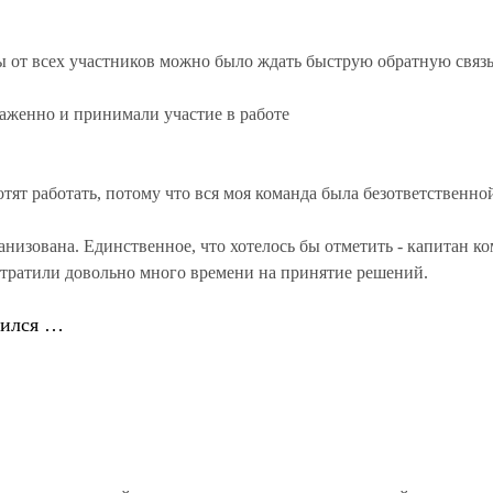
ы от всех участников можно было ждать быструю обратную связь
аженно и принимали участие в работе
тят работать, потому что вся моя команда была безответственно
низована. Единственное, что хотелось бы отметить - капитан к
 тратили довольно много времени на принятие решений.
чился …