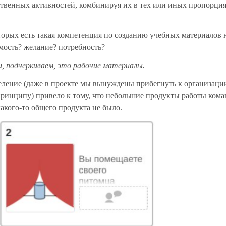
ственных активностей, комбинируя их в тех или иных пропорция
торых есть такая компетенция по созданию учебных материалов 
мость? желание? потребность?
 подчеркиваем, это рабочие материалы.
еление (даже в проекте мы вынуждены прибегнуть к организаци
принципу) привело к тому, что небольшие продукты работы кома
акого-то общего продукта не было.