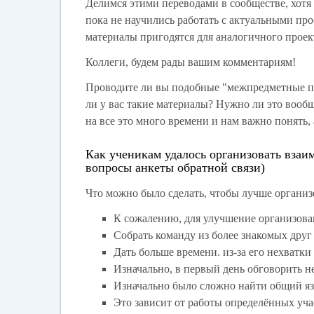
Делимся этими переводами в сообществе, хотя
пока не научились работать с актуальными пр
материалы пригодятся для аналогичного проек
Коллеги, будем рады вашим комментариям!
Проводите ли вы подобные "межпредметные пр
ли у вас такие материалы? Нужно ли это вооб
на все это много времени и нам важно понять, 
Как ученикам удалось организовать взаим
вопросы анкеты обратной связи)
Что можно было сделать, чтобы лучше организ
К сожалению, для улучшение организова
Собрать команду из более знакомых друг
Дать больше времени. из-за его нехватки
Изначально, в первый день обговорить н
Изначально было сложно найти общий язы
Это зависит от работы определённых уча