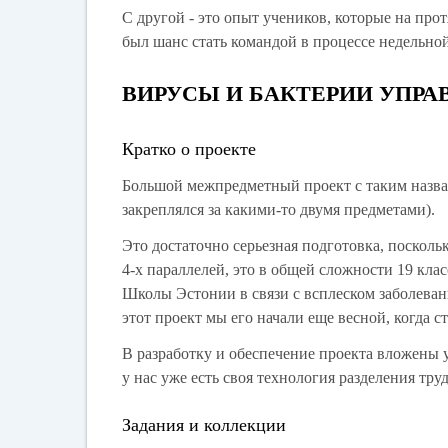
С другой - это опыт учеников, которые на прот
был шанс стать командой в процессе недельно
ВИРУСЫ И БАКТЕРИИ УПРАВ
Кратко о проекте
Большой межпредметный проект с таким назва
закреплялся за какими-то двумя предметами).
Это достаточно серьезная подготовка, поскол
4-х параллелей, это в общей сложности 19 клас
Школы Эстонии в связи с всплеском заболеван
этот проект мы его начали еще весной, когда 
В разработку и обеспечение проекта вложены 
у нас уже есть своя технология разделения тру
Задания и коллекции