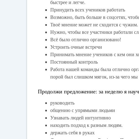
быстрее и легче.
Принудить всех учеников работать
Возможно, быть больше в соцсетях, чтоб
Твоё мнение может не сходится с чужим.
Нужно, чтобы все участники работали сл
Всё было отлично организовано!
Устроить очные встречи
Принимать мнение учеников с кем они хо
Постоянный контроль
Работа нашей команды была отлично орга
порой был слишком мягок, из-за чего мы
Продолжи предложение: за неделю я нау
руководить
общению с упрямыми людьми
Узнавать людей интуитивно
находить подход к разным людям.
держать себя в руках