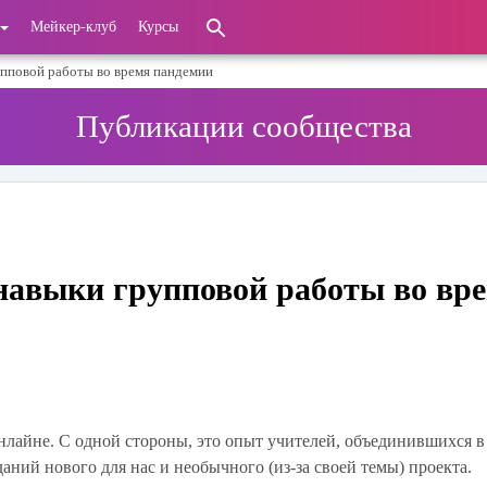
Мейкер-клуб
Курсы
упповой работы во время пандемии
Публикации сообщества
навыки групповой работы во вр
лайне. С одной стороны, это опыт учителей, объединившихся в
аний нового для нас и необычного (из-за своей темы) проекта.