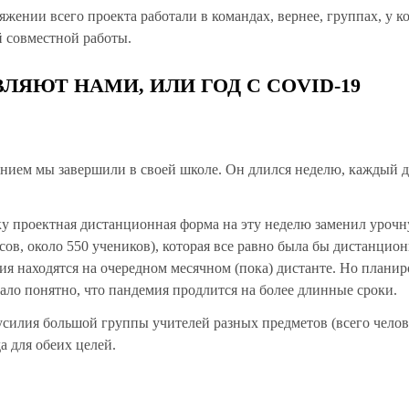
яжении всего проекта работали в командах, вернее, группах, у к
й совместной работы.
ЛЯЮТ НАМИ, ИЛИ ГОД С COVID-19
нием мы завершили в своей школе. Он длился неделю, каждый 
ьку проектная дистанционная форма на эту неделю заменил урочн
сов, около 550 учеников), которая все равно была бы дистанцио
ия находятся на очередном месячном (пока) дистанте. Но планир
стало понятно, что пандемия продлится на более длинные сроки.
усилия большой группы учителей разных предметов (всего челов
да для обеих целей.