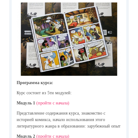
Программа курса:
Курс состоит из 5ти модулей:
Модуль 1
(пройти с начала)
Представление содержания курса, знакомство с
историей комикса, начало использования этого
литературного жанра в образовании: зарубежный опыт
Модуль 2
(пройти с начала)