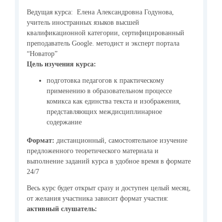
Ведущая курса: Елена Александровна Годунова,
учитель иностранных языков высшей
квалификационной категории, сертифицированный
преподаватель Google. методист и эксперт портала
“Новатор”
Цель изучения курса:
подготовка педагогов к практическому
применению в образовательном процессе
комикса как единства текста и изображения,
представляющих междисциплинарное
содержание
Формат:
дистанционный, самостоятельное изучение
предложенного теоретического материала и
выполнение заданий курса в удобное время в формате
24/7
Весь курс будет открыт сразу и доступен целый месяц,
от желания участника зависит формат участия:
активный слушатель: