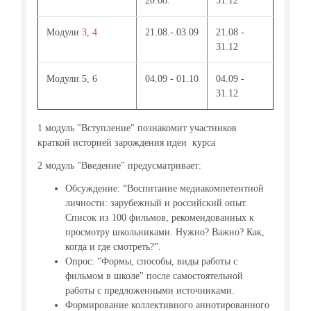
20.08.
31.12
Модули
3
,
4
21.08.-.03.09
21.08 -
31.12
Модули 5, 6
04.09 - 01.10
04.09 -
31.12
1 модуль "Вступление" познакомит участников
краткой историей зарождения идеи курса
2 модуль "Введение" предусматривает:
Обсуждение: “Воспитание медиакомпетентной
личности: зарубежный и российский опыт.
Список из 100 фильмов, рекомендованных к
просмотру школьниками. Нужно? Важно? Как,
когда и где смотреть?”.
Опрос: "Формы, способы, виды работы с
фильмом в школе" после самостоятельной
работы с предложенными источниками.
Формирование коллективного аннотированного