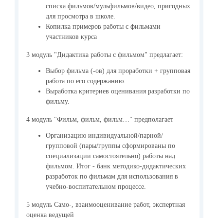
списка фильмов/мульфильмов/видео, пригодных
для просмотра в школе.
Копилка примеров работы с фильмами
участников курса
3 модуль "Дидактика работы с фильмом" предлагает:
Выбор фильма (-ов) для проработки + групповая
работа по его содержанию.
Выработка критериев оценивания разработки по
фильму.
4 модуль "Фильм, фильм, фильм…" предполагает
Организацию индивидуальной/парной/
групповой (пары/группы сформированы по
специализации самостоятельно) работы над
фильмом. Итог - банк методико-дидактических
разработок по фильмам для использования в
учебно-воспитательном процессе.
5 модуль Само-, взаимооценивание работ, экспертная
оценка ведущей