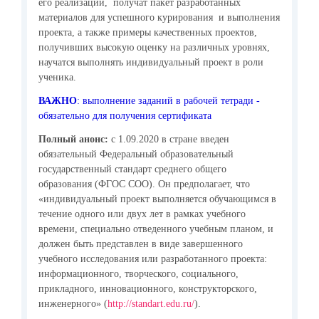
его реализации, получат пакет разработанных
материалов для успешного курирования и выполнения
проекта, а также примеры качественных проектов,
получивших высокую оценку на различных уровнях,
научатся выполнять индивидуальный проект в роли
ученика.
ВАЖНО
: выполнение заданий в рабочей тетради -
обязательно для получения сертификата
Полный анонс:
c 1.09.2020 в стране введен
обязательный Федеральный образовательный
государственный стандарт среднего общего
образования (ФГОС СОО). Он предполагает, что
«индивидуальный проект выполняется обучающимся в
течение одного или двух лет в рамках учебного
времени, специально отведенного учебным планом, и
должен быть представлен в виде завершенного
учебного исследования или разработанного проекта:
информационного, творческого, социального,
прикладного, инновационного, конструкторского,
инженерного» (
http://standart.edu.ru/
).