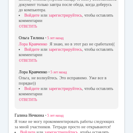
документ только завтра после обеда, когда доберусь
до компьютера.
Войдите
или
зарегистрируйтесь
, чтобы оставлять
комментарии
ОТВЕТИТЬ
Ольга Тилина
•
5 лет
назад
Лора Кравченко
Я знаю, но в этот раз не сработало((
Войдите
или
зарегистрируйтесь
, чтобы оставлять
комментарии
ОТВЕТИТЬ
Лора Кравченко
•
5 лет
назад
Ольга, не волнуйтесь. Это исправимо. Уже все в
порядке))
Войдите
или
зарегистрируйтесь
, чтобы оставлять
комментарии
ОТВЕТИТЬ
Галина Нечкина
•
5 лет
назад
Я тоже не могу прокомментировать работы следующих
за мной участников. Тетради просто не открываются!
Войдите
или
зарегистрируйтесь
, чтобы оставлять