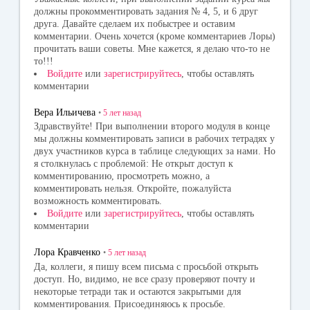
должны прокомментировать задания № 4, 5, и 6 друг
друга. Давайте сделаем их побыстрее и оставим
комментарии. Очень хочется (кроме комментариев Лоры)
прочитать ваши советы. Мне кажется, я делаю что-то не
то!!!
Войдите
или
зарегистрируйтесь
, чтобы оставлять
комментарии
Вера Ильичева
•
5 лет
назад
Здравствуйте! При выполнении второго модуля в конце
мы должны комментировать записи в рабочих тетрадях у
двух участников курса в таблице следующих за нами. Но
я столкнулась с проблемой: Не открыт доступ к
комментированию, просмотреть можно, а
комментировать нельзя. Откройте, пожалуйста
возможность комментировать.
Войдите
или
зарегистрируйтесь
, чтобы оставлять
комментарии
Лора Кравченко
•
5 лет
назад
Да, коллеги, я пишу всем письма с просьбой открыть
доступ. Но, видимо, не все сразу проверяют почту и
некоторые тетради так и остаются закрытыми для
комментирования. Присоединяюсь к просьбе.