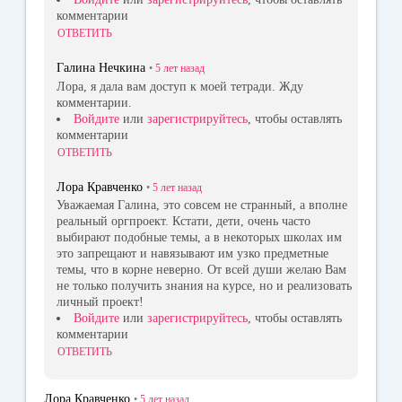
комментарии
ОТВЕТИТЬ
Галина Нечкина
•
5 лет
назад
Лора, я дала вам доступ к моей тетради. Жду
комментарии.
Войдите
или
зарегистрируйтесь
, чтобы оставлять
комментарии
ОТВЕТИТЬ
Лора Кравченко
•
5 лет
назад
Уважаемая Галина, это совсем не странный, а вполне
реальный оргпроект. Кстати, дети, очень часто
выбирают подобные темы, а в некоторых школах им
это запрещают и навязывают им узко предметные
темы, что в корне неверно. От всей души желаю Вам
не только получить знания на курсе, но и реализовать
личный проект!
Войдите
или
зарегистрируйтесь
, чтобы оставлять
комментарии
ОТВЕТИТЬ
Лора Кравченко
•
5 лет
назад