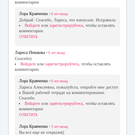
комментарии
Лора Кравченко
•
6 лет
назад
Добрый. Спасибо, Лариса, что написали. Исправила.
Войдите
или
зарегистрируйтесь
, чтобы оставлять
комментарии
ОТВЕТИТЬ
Лариса Пешкова
•
6 лет
назад
Спасибо)
Войдите
или
зарегистрируйтесь
, чтобы оставлять
комментарии
Лора Кравченко
•
6 лет
назад
Лариса Алексеевна, пожалуйста, откройте мне доступ
к Вашей рабочей тетради на комментирование.
Спасибо.
Войдите
или
зарегистрируйтесь
, чтобы оставлять
комментарии
ОТВЕТИТЬ
Лора Кравченко
•
5 лет
назад
Вы все еще не открыли((