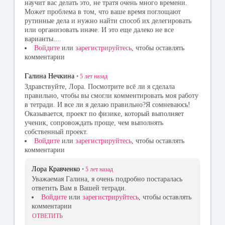
научит вас делать это, не тратя очень много времени.
Может проблема в том, что ваше время поглощают
рутинные дела и нужно найти способ их делегировать
или организовать иначе. И это еще далеко не все
варианты....
Войдите
или
зарегистрируйтесь
, чтобы оставлять
комментарии
Галина Нечкина
•
5 лет
назад
Здравствуйте, Лора. Посмотрите всё ли я сделала
правильно, чтобы вы смогли комментировать моя работу
в тетради. И все ли я делаю правильно?Я сомневаюсь!
Оказывается, проект по физике, который выполняет
ученик, сопровождать проще, чем выполнять
собственный проект.
Войдите
или
зарегистрируйтесь
, чтобы оставлять
комментарии
Лора Кравченко
•
5 лет
назад
Уважаемая Галина, я очень подробно постаралась
ответить Вам в Вашей тетради.
Войдите
или
зарегистрируйтесь
, чтобы оставлять
комментарии
ОТВЕТИТЬ