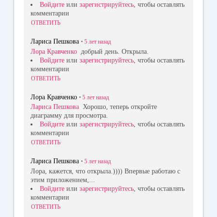
Войдите
или
зарегистрируйтесь
, чтобы оставлять
комментарии
ОТВЕТИТЬ
Лариса Пешкова
•
5 лет
назад
Лора Кравченко
добрый день. Открыла.
Войдите
или
зарегистрируйтесь
, чтобы оставлять
комментарии
ОТВЕТИТЬ
Лора Кравченко
•
5 лет
назад
Лариса Пешкова
Хорошо, теперь откройте
диаграмму для просмотра.
Войдите
или
зарегистрируйтесь
, чтобы оставлять
комментарии
ОТВЕТИТЬ
Лариса Пешкова
•
5 лет
назад
Лора, кажется, что открыла.)))) Впервые работаю с
этим приложением,...
Войдите
или
зарегистрируйтесь
, чтобы оставлять
комментарии
ОТВЕТИТЬ