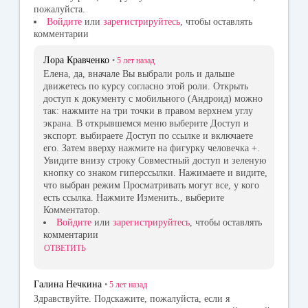
пожалуйста.
Войдите
или
зарегистрируйтесь
, чтобы оставлять
комментарии
Лора Кравченко
•
5 лет
назад
Елена, да, вначале Вы выбрали роль и дальше
движетесь по курсу согласно этой роли. Открыть
доступ к документу с мобильного (Андроид) можно
так: нажмите на три точки в правом верхнем углу
экрана. В открывшемся меню выберите Доступ и
экспорт. выбираете Доступ по ссылке и включаете
его. Затем вверху нажмите на фигурку человечка +.
Увидите внизу строку Совместный доступ и зеленую
кнопку со знаком гиперссылки. Нажимаете и видите,
что выбран режим Просматривать могут все, у кого
есть ссылка. Нажмите Изменить., выберите
Комментатор.
Войдите
или
зарегистрируйтесь
, чтобы оставлять
комментарии
ОТВЕТИТЬ
Галина Нечкина
•
5 лет
назад
Здравствуйте. Подскажите, пожалуйста, если я