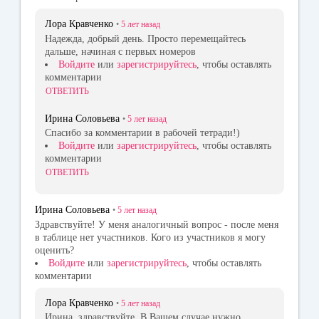
Лора Кравченко
•
5 лет
назад
Надежда, добрый день. Просто перемещайтесь
дальше, начиная с первых номеров
Войдите
или
зарегистрируйтесь
, чтобы оставлять
комментарии
ОТВЕТИТЬ
Ирина Соловьева
•
5 лет
назад
Спасибо за комментарии в рабочей тетради!)
Войдите
или
зарегистрируйтесь
, чтобы оставлять
комментарии
ОТВЕТИТЬ
Ирина Соловьева
•
5 лет
назад
Здравствуйте! У меня аналогичный вопрос - после меня
в таблице нет участников. Кого из участников я могу
оценить?
Войдите
или
зарегистрируйтесь
, чтобы оставлять
комментарии
Лора Кравченко
•
5 лет
назад
Ирина, здравствуйте. В Вашем случае нужно