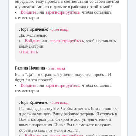
определяю тему проекта в соответствии со своей мечтой
и увлечениями, то и дальше я работаю с этой темой?
Войдите
или
зарегистрируйтесь
, чтобы оставлять
комментарии
Лора Кравченко
•
5 лет
назад
Да, желательно
Войдите
или
зарегистрируйтесь
, чтобы оставлять
комментарии
ОТВЕТИТЬ
Галина Нечкина
•
5 лет
назад
Если "Да", то странный у меня получится проект. И
будет ли это проект?
Войдите
или
зарегистрируйтесь
, чтобы оставлять
комментарии
Лора Кравченко
•
5 лет
назад
Галина, здравствуйте. Чтобы ответить Вам на вопрос,
я должна увидеть Вашу рабочую тетрадь. Я стучусь к
Вам в который раз. Откройте доступ для чтения и
комментирования. Иначе Вы не сможете получать
обратную связь от меня и коллег.
Войдите
или
зарегистрируйтесь
, чтобы оставлять