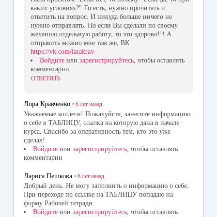
каких условиях?" То есть, нужно прочитать и
ответить на вопрос. И никуда больше ничего не
нужно отправлять. Но если Вы сделали по своему
желанию отдельную работу, то это здорово!!! А
отправить можно мне там же, ВК
https://vk.com/larakrav
Войдите
или
зарегистрируйтесь
, чтобы оставлять
комментарии
ОТВЕТИТЬ
Лора Кравченко
•
6 лет
назад
Уважаемые коллеги! Пожалуйста, занесите информацию
о себе в ТАБЛИЦУ, ссылка на которую дана в начале
курса. Спасибо за оперативность тем, кто это уже
сделал!
Войдите
или
зарегистрируйтесь
, чтобы оставлять
комментарии
Лариса Пешкова
•
6 лет
назад
Добрый день. Не могу заполнить о информацию о себе.
При переходе по ссылке на ТАБЛИЦУ попадаю на
форму Рабочей тетради.
Войдите
или
зарегистрируйтесь
, чтобы оставлять