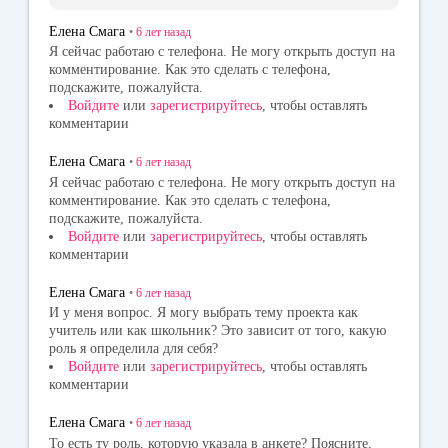
Елена Смага
•
6 лет
назад
Я сейчас работаю с телефона. Не могу открыть доступ на
комментирование. Как это сделать с телефона,
подскажите, пожалуйста.
Войдите
или
зарегистрируйтесь
, чтобы оставлять
комментарии
Елена Смага
•
6 лет
назад
Я сейчас работаю с телефона. Не могу открыть доступ на
комментирование. Как это сделать с телефона,
подскажите, пожалуйста.
Войдите
или
зарегистрируйтесь
, чтобы оставлять
комментарии
Елена Смага
•
6 лет
назад
И у меня вопрос. Я могу выбрать тему проекта как
учитель или как школьник? Это зависит от того, какую
роль я определила для себя?
Войдите
или
зарегистрируйтесь
, чтобы оставлять
комментарии
Елена Смага
•
6 лет
назад
То есть ту роль, которую указала в анкете? Поясните,