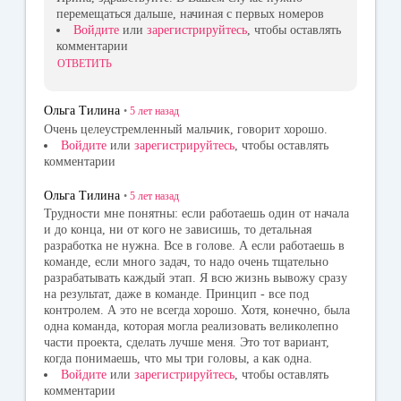
перемещаться дальше, начиная с первых номеров
Войдите
или
зарегистрируйтесь
, чтобы оставлять
комментарии
ОТВЕТИТЬ
Ольга Тилина
•
5 лет
назад
Очень целеустремленный мальчик, говорит хорошо.
Войдите
или
зарегистрируйтесь
, чтобы оставлять
комментарии
Ольга Тилина
•
5 лет
назад
Трудности мне понятны: если работаешь один от начала
и до конца, ни от кого не зависишь, то детальная
разработка не нужна. Все в голове. А если работаешь в
команде, если много задач, то надо очень тщательно
разрабатывать каждый этап. Я всю жизнь вывожу сразу
на результат, даже в команде. Принцип - все под
контролем. А это не всегда хорошо. Хотя, конечно, была
одна команда, которая могла реализовать великолепно
части проекта, сделать лучше меня. Это тот вариант,
когда понимаешь, что мы три головы, а как одна.
Войдите
или
зарегистрируйтесь
, чтобы оставлять
комментарии