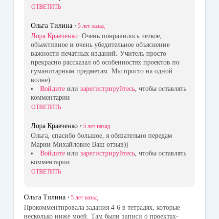
ОТВЕТИТЬ
Ольга Тилина
•
5 лет
назад
Лора Кравченко
Очень понравилось четкое,
объективное и очень убедительное объяснение
важности печатных изданий. Учитель просто
прекрасно рассказал об особенностях проектов по
гуманитарным предметам. Мы просто на одной
волне)
Войдите
или
зарегистрируйтесь
, чтобы оставлять
комментарии
ОТВЕТИТЬ
Лора Кравченко
•
5 лет
назад
Ольга, спасибо большое, я обязательно передам
Марии Михайловне Ваш отзыв))
Войдите
или
зарегистрируйтесь
, чтобы оставлять
комментарии
ОТВЕТИТЬ
Ольга Тилина
•
5 лет
назад
Прокомментировала задания 4-6 в тетрадях, которые
несколько ниже моей. Там были записи о проектах-