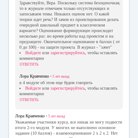
Здравствуйте, Вера. Поскольку система безоценочная,
то в журнале отмечаем только отсутствующих и
записываем темы. Никаких оценок нет. О какой
теории идет речь? И зачем из проектирования делать
очередной школьный предмет в классическом
варианте? Оценивание формирующее происходит
несколько раз: во время работы над проектом и на
предзащите. Окончательное оценивание в баллах ( от
0 до 100) - на защите проекта. В журнал - "зачет"
Войдите
или
зарегистрируйтесь
, чтобы оставлять
комментарии
ОТВЕТИТЬ
Лора Кравченко
•
5 лет
назад
в 4 модуле об этом еще будем говорить
Войдите
или
зарегистрируйтесь
, чтобы оставлять
комментарии
ОТВЕТИТЬ
Лора Кравченко
•
5 лет
назад
Уважаемые участники курса, все никак не могу подвести
итоги 2-го модуля. У многих не выполнено основное
задание (10 баллов) - взаимооценивание 2 х 2 х 2. Нет