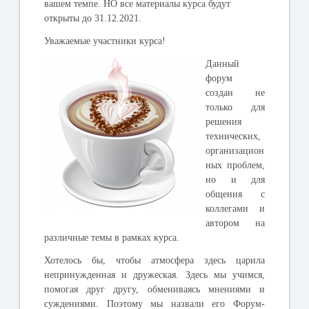
вашем темпе. НО все материалы курса будут
открыты до 31.12.2021.
Уважаемые участники курса!
Данный
форум
создан не
только для
решения
технических,
организацион
ных проблем,
но и для
общения с
коллегами и
автором на
различные темы в рамках курса.
Хотелось бы, чтобы атмосфера здесь царила
непринужденная и дружеская. Здесь мы учимся,
помогая друг другу, обмениваясь мнениями и
суждениями. Поэтому мы назвали его
Форум-