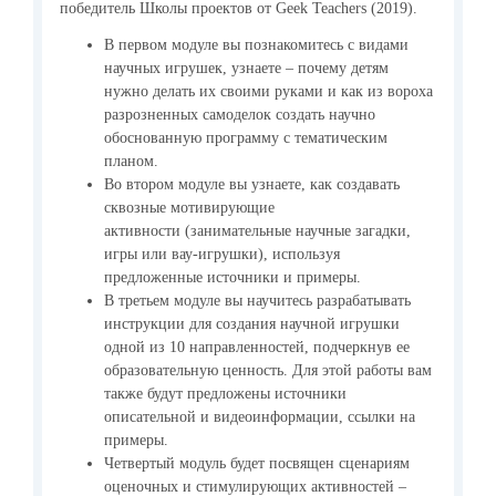
победитель Школы проектов от Geek Teachers (2019).
В первом модуле вы познакомитесь с видами
научных игрушек, узнаете – почему детям
нужно делать их своими руками и как из вороха
разрозненных самоделок создать научно
обоснованную программу с тематическим
планом.
Во втором модуле вы узнаете, как создавать
сквозные мотивирующие
активности (занимательные научные загадки,
игры или вау-игрушки), используя
предложенные источники и примеры.
В третьем модуле вы научитесь разрабатывать
инструкции для создания научной игрушки
одной из 10 направленностей, подчеркнув ее
образовательную ценность. Для этой работы вам
также будут предложены источники
описательной и видеоинформации, ссылки на
примеры.
Четвертый модуль будет посвящен сценариям
оценочных и стимулирующих активностей –