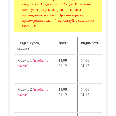
августа по 31 декабря 2022 года. В таблице
ниже указаны рекомендованные даты
прохождения модулей. При повторном
прохождении заданий используйте ссылки из
таблицы:
Раздел курса,
Даты
Видимость
ссылка
Модуль 1
(пройти с
14.08 -
14.08 -
начала)
31.12
31.12
Модуль 2
(пройти с
14.08 -
14.08 -
начала)
31.12
31.12