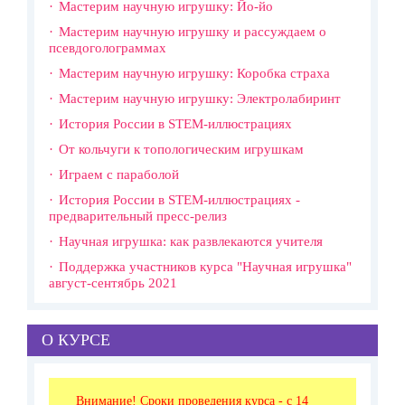
Мастерим научную игрушку: Йо-йо
Мастерим научную игрушку и рассуждаем о
псевдоголограммах
Мастерим научную игрушку: Коробка страха
Мастерим научную игрушку: Электролабиринт
История России в STEM-иллюстрациях
От кольчуги к топологическим игрушкам
Играем с параболой
История России в STEM-иллюстрациях -
предварительный пресс-релиз
Научная игрушка: как развлекаются учителя
Поддержка участников курса "Научная игрушка"
август-сентябрь 2021
О КУРСЕ
Внимание! Сроки проведения курса - с 14