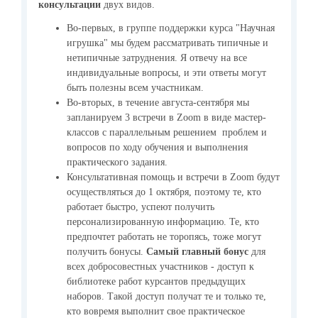
консультации
двух видов.
Во-первых, в группе поддержки курса "Научная
игрушка" мы будем рассматривать типичные и
нетипичные затруднения. Я отвечу на все
индивидуальные вопросы, и эти ответы могут
быть полезны всем участникам.
Во-вторых, в течение августа-сентября мы
запланируем 3 встречи в Zoom в виде мастер-
классов с параллельным решением проблем и
вопросов по ходу обучения и выполнения
практического задания.
Консультативная помощь и встречи в Zoom будут
осуществляться до 1 октября, поэтому те, кто
работает быстро, успеют получить
персонализированную информацию. Те, кто
предпочтет работать не торопясь, тоже могут
получить бонусы.
Самый главный бонус
для
всех добросовестных участников - доступ к
библиотеке работ курсантов предыдущих
наборов. Такой доступ получат те и только те,
кто вовремя выполнит свое практическое