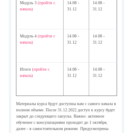
Модуль 3
(пройти с
14.08 -
14.08 -
начала)
31.12
31.12
Модуль 4
(пройти с
14.08 -
14.08 -
начала)
31.12
31.12
Итоги
(пройти с
14.08 -
14.08 -
начала)
31.12
31.12
Материалы курса будут доступны вам с самого начала в
полном объеме. После 31.12.2022 доступ к курсу будет
закрыт до следующего запуска. Важно: активное
обучение с консультациями проходит до 1 октября,
далее - в самостоятельном режиме. Предусмотрены