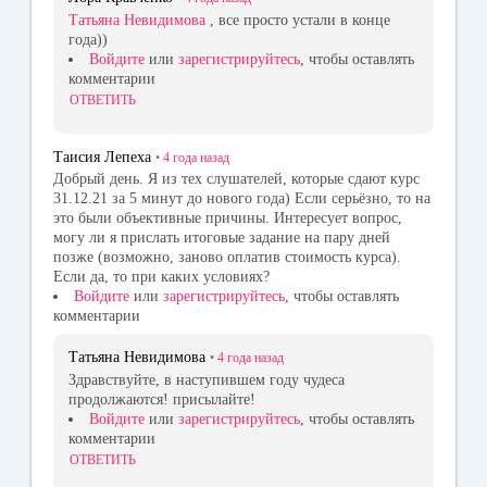
Татьяна Невидимова
, все просто устали в конце
года))
Войдите
или
зарегистрируйтесь
, чтобы оставлять
комментарии
ОТВЕТИТЬ
Таисия Лепеха
•
4 года
назад
Добрый день. Я из тех слушателей, которые сдают курс
31.12.21 за 5 минут до нового года) Если серьёзно, то на
это были объективные причины. Интересует вопрос,
могу ли я прислать итоговые задание на пару дней
позже (возможно, заново оплатив стоимость курса).
Если да, то при каких условиях?
Войдите
или
зарегистрируйтесь
, чтобы оставлять
комментарии
Татьяна Невидимова
•
4 года
назад
Здравствуйте, в наступившем году чудеса
продолжаются! присылайте!
Войдите
или
зарегистрируйтесь
, чтобы оставлять
комментарии
ОТВЕТИТЬ