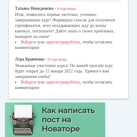
Татьяна Невидимова
•
4 года
назад
Итак, появились первые ласточки, успешно
завершившие курс! Формирую список для получения
сертификатов, всех опаздывающих жду до конца
каникул, поспешите! Дайте знать о своих проблемах,
выходите на связь!
Войдите
или
зарегистрируйтесь
, чтобы оставлять
комментарии
Лора Кравченко
•
4 года
назад
Уважаемые участники курса! По вашей просьбе курс
будет открыт до 15 января 2022 года. Удачного вам
завершения учебы!
Войдите
или
зарегистрируйтесь
, чтобы оставлять
комментарии