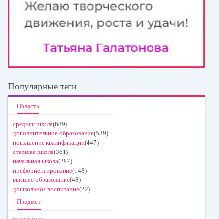
Популярные теги
Область
средняя школа
(689)
дополнительное образование
(539)
повышение квалификации
(447)
старшая школа
(361)
начальная школа
(297)
профориентирование
(148)
высшее образование
(48)
дошкольное воспитание
(22)
Предмет