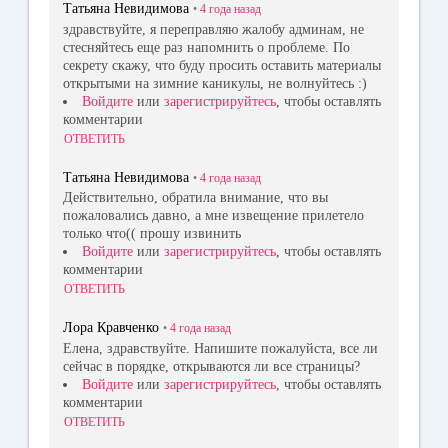
Татьяна Невидимова
•
4 года
назад
здравствуйте, я переправляю жалобу админам, не
стесняйтесь еще раз напомнить о проблеме. По
секрету скажу, что буду просить оставить материалы
открытыми на зимние каникулы, не волнуйтесь :)
Войдите
или
зарегистрируйтесь
, чтобы оставлять
комментарии
ОТВЕТИТЬ
Татьяна Невидимова
•
4 года
назад
Действительно, обратила внимание, что вы
пожаловались давно, а мне извещение прилетело
только что(( прошу извинить
Войдите
или
зарегистрируйтесь
, чтобы оставлять
комментарии
ОТВЕТИТЬ
Лора Кравченко
•
4 года
назад
Елена, здравствуйте. Напишите пожалуйста, все ли
сейчас в порядке, открываются ли все страницы?
Войдите
или
зарегистрируйтесь
, чтобы оставлять
комментарии
ОТВЕТИТЬ