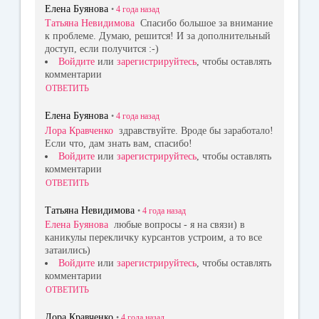
Елена Буянова
•
4 года
назад
Татьяна Невидимова
Спасибо большое за внимание
к проблеме. Думаю, решится! И за дополнительный
доступ, если получится :-)
Войдите
или
зарегистрируйтесь
, чтобы оставлять
комментарии
ОТВЕТИТЬ
Елена Буянова
•
4 года
назад
Лора Кравченко
здравствуйте. Вроде бы заработало!
Если что, дам знать вам, спасибо!
Войдите
или
зарегистрируйтесь
, чтобы оставлять
комментарии
ОТВЕТИТЬ
Татьяна Невидимова
•
4 года
назад
Елена Буянова
любые вопросы - я на связи) в
каникулы перекличку курсантов устроим, а то все
затаились)
Войдите
или
зарегистрируйтесь
, чтобы оставлять
комментарии
ОТВЕТИТЬ
Лора Кравченко
•
4 года
назад