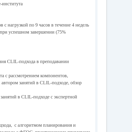
е-института
в с нагрузкой по 9 часов в течение 4 недель
при успешном завершении (75%
ения CLIL-подхода в преподавании
та с рассмотрением компонентов,
 автором занятий в CLIL-подходе, обзор
 занятий в CLIL-подходе с экспертной
дхода, с алгоритмом планирования и