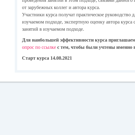
проведения занятий в этом подходе, связями данног
от зарубежных коллег и автора курса.
Участники курса получат практическое руководство д
изучаемом подходе, экспертную оценку автора курса
занятий в изучаемом подходе.
Для наибольшей эффективности курса приглашаем
опрос по ссылке
с тем, чтобы были учтены именно 
Старт курса 14.08.2021