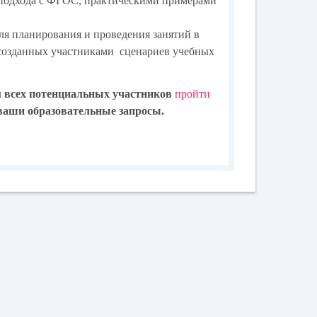
о подхода с ФГОС, практическими примерами
ля планирования и проведения занятий в
 созданных участниками сценариев учебных
 всех потенциальных участников
пройти
ваши образовательные запросы.