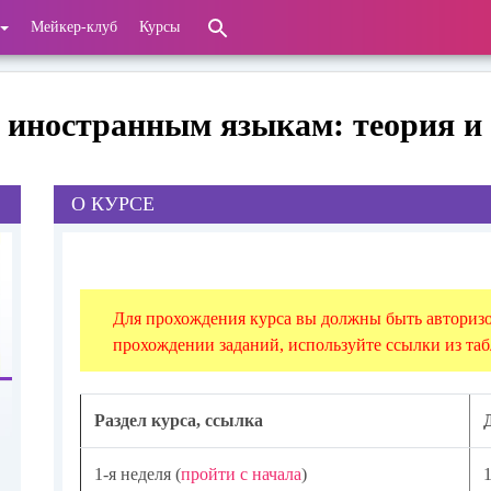
Мейкер-клуб
Курсы
и иностранным языкам: теория и
О КУРСЕ
Для прохождения курса вы должны быть авторизо
прохождении заданий, используйте ссылки из та
Раздел курса, ссылка
1-я неделя (
пройти с начала
)