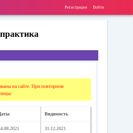
Регистрация
Войти
 практика
ваны на сайте. При повторном
блицы:
Даты
Видимость
14.08.2021
31.12.2021