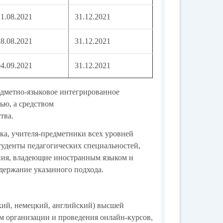
21.08.2021
31.12.2021
28.08.2021
31.12.2021
04.09.2021
31.12.2021
предметно-языковое интегрированное
ью, а средством
тва.
ка, учителя-предметники всех уровней
туденты педагогических специальностей,
ния, владеющие иностранным языком и
ержание указанного подхода.
кий, немецкий, английский) высшей
 организации и проведения онлайн-курсов,