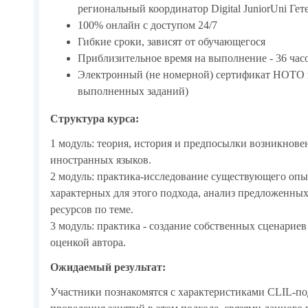
региональный координатор Digital JuniorUni Гет
100% онлайн с доступом 24/7
Гибкие сроки, зависят от обучающегося
Приблизительное время на выполнение - 36 часо
Электронный (не номерной) сертификат НОТО 
выполненных заданий)
Структура курса:
1 модуль: теория, история и предпосылки возникнов
иностранных языков.
2 модуль: практика-исследование существующего опы
характерных для этого подхода, анализ предложенных
ресурсов по теме.
3 модуль: практика - создание собственных сценариев
оценкой автора.
Ожидаемый результат:
Участники познакомятся с характеристиками CLIL-по