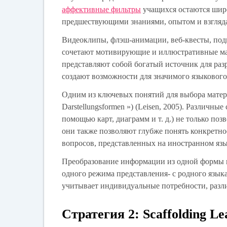
аффективные фильтры
учащихся остаются широ
предшествующими знаниями, опытом и взгляд
Видеоклипы, флэш-анимации, веб-квесты, под
сочетают мотивирующие и иллюстративные ма
представляют собой богатый источник для раз
создают возможности для значимого языкового
Одним из ключевых понятий для выбора матери
Darstellungsformen ») (Leisen, 2005). Различн
помощью карт, диаграмм и т. д.) не только по
они также позволяют глубже понять конкретн
вопросов, представленных на иностранном язы
Преобразование информации из одной формы пред
одного режима представления- с родного языка
учитывает индивидуальные потребности, разл
Стратегия 2: Scaffolding 