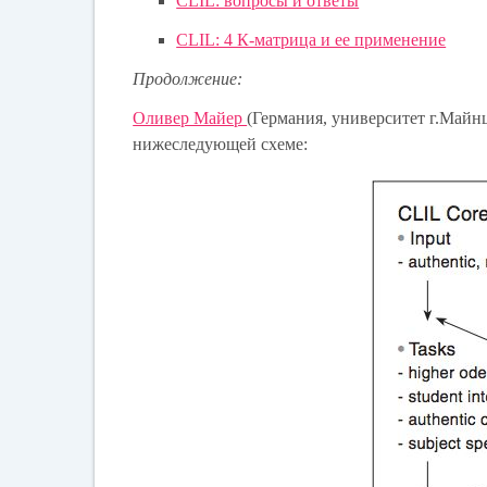
CLIL: вопросы и ответы
CLIL: 4 К-матрица и ее применение
Продолжение:
Оливер Майер
(Германия, университет г.Майн
нижеследующей схеме: