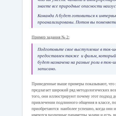
знаете все природные опасности наизус
Команда А будет готовиться к интервь
проанализированы. Потом вы поменяете
Пример задания № 2:
Подготовьте свое выступление в ток-ш
предоставлен также и фильм, который 
будет назначена на разные роли в ток
записано.
Приведенные выше примеры показывают, что яз
предлагает широкий ряд методологических воз
того, они иллюстрируют почему этот подход 
привлечении подлинного общения в классе, 
приобретаются наиболее успешно, когда они и
имеются различные параметры задачи и есть 