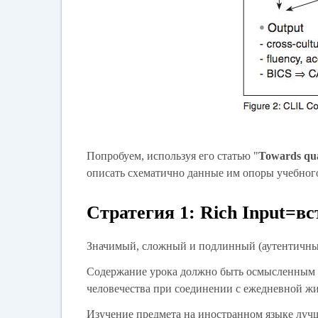
Попробуем, используя его статью "
Towards qua
описать схематично данные им опоры учебного
Стратегия 1: Rich Input=вс
Значимый, сложный и подлинный (аутентичный
Содержание урока должно быть осмысленным в
человечества при соединении с ежедневной ж
Изучение предмета на иностранном языке лучше