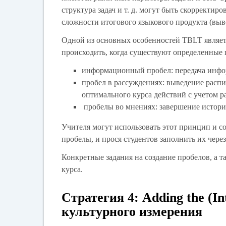
структура задач и т. д. могут быть скорректи
сложности итогового языкового продукта (выв
Одной из основных особенностей TBLT являет
происходить, когда существуют определенные
информационный пробел
: передача инф
пробел в рассуждениях
: выведение расп
оптимального курса действий с учетом 
пробелы во мнениях
: завершение истор
Учителя могут использовать этот принцип и с
пробелы, и прося студентов заполнить их чере
Конкретные задания на создание пробелов, а 
курса.
Стратегия 4: Adding the (I
культурного измерения