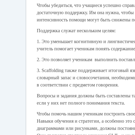
Чтобы убедиться, что учащиеся успешно справ
достаточную поддержку. Им она нужна, чтобы 
интенсивность помощи могут быть снижены по
Поддержка служат нескольким целям:
1. Это уменьшает когнитивную и лингвистическу
учитель помогает ученикам понять содержание
2. Это позволяет ученикам выполнить поста
3. Scaffolding также поддерживает итоговый я
словарный запас и словосочетания, необходим
в соответствии с предметом говорения.
Вопросы и задания должны быть составлены та
если у них нет полного понимания текста.
Чтобы помочь нашим ученикам построить свое 
Навыки обучения и стратегии, а особенно это 
диаграммами или рисунками, должны постоянн