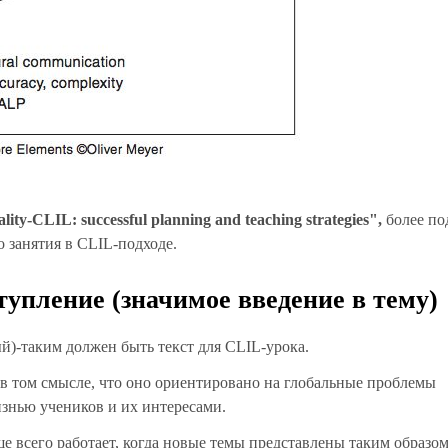
lity-CLIL: successful planning and teaching strategies",
более по
 занятия в CLIL-подходе.
тупление (значимое введение в тему)
)-таким должен быть текст для CLIL-урока.
 том смысле, что оно ориентировано на глобальные проблемы
изнью учеников и их интересами.
 всего работает, когда новые темы представлены таким образом