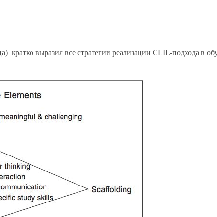
ца) кратко выразил все стратегии реализации CLIL-подхода в об