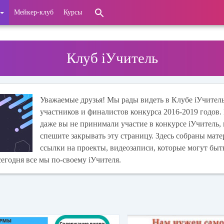
Мейкер-клуб
Курсы
Клуб iУчитель
Уважаемые друзья! Мы рады видеть в Клубе iУчител
участников и финалистов конкурса 2016-2019 годов.
даже вы не принимали участие в конкурсе iУчитель, 
спешите закрывать эту страницу. Здесь собраны мате
ссылки на проекты, видеозаписи, которые могут быт
егодня все мы по-своему iУчителя.