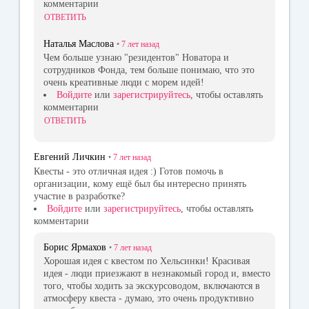
комментарии
ОТВЕТИТЬ
Наталья Маслова
•
7 лет
назад
Чем больше узнаю "резидентов" Новатора и
сотрудников Фонда, тем больше понимаю, что это
очень креативные люди с морем идей!
Войдите
или
зарегистрируйтесь
, чтобы оставлять
комментарии
ОТВЕТИТЬ
Евгений Личкин
•
7 лет
назад
Квесты - это отличная идея :) Готов помочь в
организации, кому ещё был бы интересно принять
участие в разработке?
Войдите
или
зарегистрируйтесь
, чтобы оставлять
комментарии
Борис Ярмахов
•
7 лет
назад
Хорошая идея с квестом по Хельсинки! Красивая
идея - люди приезжают в незнакомый город и, вместо
того, чтобы ходить за экскурсоводом, включаются в
атмосферу квеста - думаю, это очень продуктивно