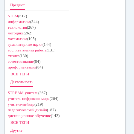
Предмет
STEM
(617)
информатика
(344)
технология
(267)
методика
(262)
математика
(195)
гуманитарные науки
(144)
воспитательная работа
(131)
физика
(130)
естествознание
(84)
профориентация
(84)
ВСЕ ТЕГИ
Деятельность
STREAM-учитель
(367)
учитель цифрового мира
(264)
учитель-мейкер
(219)
педагогический дизайн
(187)
дистанционное обучение
(142)
ВСЕ ТЕГИ
Другие