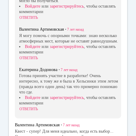
могло бы получиться.
Войдите
или
зарегистрируйтесь
, чтобы оставлять
комментарии
ОТВЕТИТЬ
Валентина Артимовская
•
7 лет
назад
Я могу помочь с опорными точками: знаю несколько
атмосферных мест, которые не оставят равнодушным.
Войдите
или
зарегистрируйтесь
, чтобы оставлять
комментарии
ОТВЕТИТЬ
Екатерина Додонова
•
7 лет
назад
Готова принять участие в разработке! Очень
интересно, к тому же я была в Хельсинки этим летом
(правда всего один день) так что примерно понимаю
что где.
Войдите
или
зарегистрируйтесь
, чтобы оставлять
комментарии
ОТВЕТИТЬ
Валентина Артимовская
•
7 лет
назад
Квест - супер! Для меня идеально, когда есть выбор...