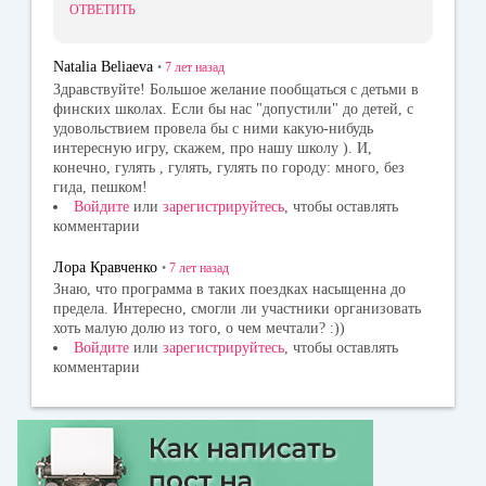
ОТВЕТИТЬ
Natalia Beliaeva
•
7 лет
назад
Здравствуйте! Большое желание пообщаться с детьми в
финских школах. Если бы нас "допустили" до детей, с
удовольствием провела бы с ними какую-нибудь
интересную игру, скажем, про нашу школу ). И,
конечно, гулять , гулять, гулять по городу: много, без
гида, пешком!
Войдите
или
зарегистрируйтесь
, чтобы оставлять
комментарии
Лора Кравченко
•
7 лет
назад
Знаю, что программа в таких поездках насыщенна до
предела. Интересно, смогли ли участники организовать
хоть малую долю из того, о чем мечтали? :))
Войдите
или
зарегистрируйтесь
, чтобы оставлять
комментарии