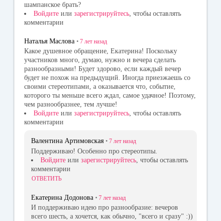
шампанское брать?
Войдите
или
зарегистрируйтесь
, чтобы оставлять
комментарии
Наталья Маслова
•
7 лет
назад
Какое душевное обращение, Екатерина! Поскольку
участников много, думаю, нужно и вечера сделать
разнообразными! Будет здорово, если каждый вечер
будет не похож на предыдущий. Иногда приезжаешь со
своими стереотипами, а оказывается что, событие,
которого ты меньше всего ждал, самое удачное! Поэтому,
чем разнообразнее, тем лучше!
Войдите
или
зарегистрируйтесь
, чтобы оставлять
комментарии
Валентина Артимовская
•
7 лет
назад
Поддерживаю! Особенно про стереотипы.
Войдите
или
зарегистрируйтесь
, чтобы оставлять
комментарии
ОТВЕТИТЬ
Екатерина Додонова
•
7 лет
назад
И поддерживаю идею про разнообразие: вечеров
всего шесть, а хочется, как обычно, "всего и сразу" :))