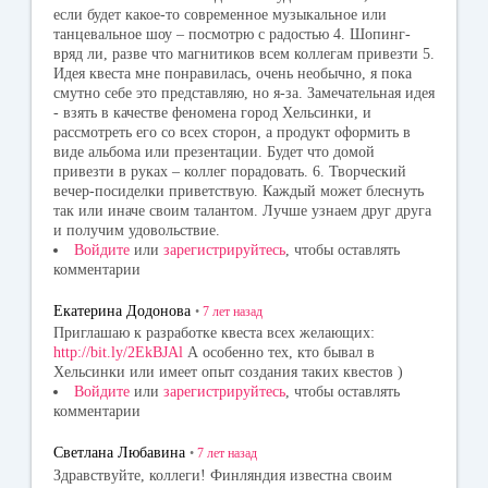
если будет какое-то современное музыкальное или
танцевальное шоу – посмотрю с радостью 4. Шопинг-
вряд ли, разве что магнитиков всем коллегам привезти 5.
Идея квеста мне понравилась, очень необычно, я пока
смутно себе это представляю, но я-за. Замечательная идея
- взять в качестве феномена город Хельсинки, и
рассмотреть его со всех сторон, а продукт оформить в
виде альбома или презентации. Будет что домой
привезти в руках – коллег порадовать. 6. Творческий
вечер-посиделки приветствую. Каждый может блеснуть
так или иначе своим талантом. Лучше узнаем друг друга
и получим удовольствие.
Войдите
или
зарегистрируйтесь
, чтобы оставлять
комментарии
Екатерина Додонова
•
7 лет
назад
Приглашаю к разработке квеста всех желающих:
http://bit.ly/2EkBJAl
А особенно тех, кто бывал в
Хельсинки или имеет опыт создания таких квестов )
Войдите
или
зарегистрируйтесь
, чтобы оставлять
комментарии
Светлана Любавина
•
7 лет
назад
Здравствуйте, коллеги! Финляндия известна своим