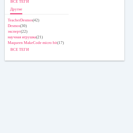
ВСЕ ТЕГИ
Другие
TeacherDesmos
(42)
Desmos
(30)
эксперт
(22)
научная игрушка
(21)
Maqueen MakeCode micro:bit
(17)
ВСЕ ТЕГИ