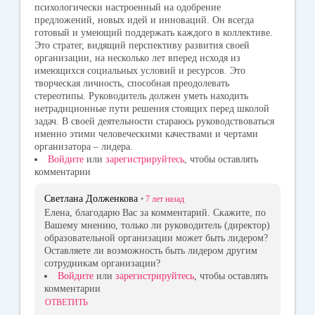
ki
психологически настроенный на одобрение
предложений, новых идей и инноваций. Он всегда
готовый и умеющий поддержать каждого в коллективе.
Это стратег, видящий перспективу развития своей
организации, на несколько лет вперед исходя из
имеющихся социальных условий и ресурсов. Это
творческая личность, способная преодолевать
стереотипы. Руководитель должен уметь находить
нетрадиционные пути решения стоящих перед школой
задач. В своей деятельности стараюсь руководствоваться
именно этими человеческими качествами и чертами
организатора – лидера.
Войдите
или
зарегистрируйтесь
, чтобы оставлять
комментарии
Светлана Долженкова
•
7 лет
назад
Елена, благодарю Вас за комментарий. Скажите, по
Вашему мнению, только ли руководитель (директор)
образовательной организации может быть лидером?
Оставляете ли возможность быть лидером другим
сотрудникам организации?
Войдите
или
зарегистрируйтесь
, чтобы оставлять
комментарии
ОТВЕТИТЬ