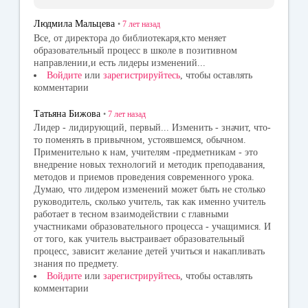
Людмила Мальцева
•
7 лет
назад
Все, от директора до библиотекаря,кто меняет
образовательный процесс в школе в позитивном
направлении,и есть лидеры изменений...
Войдите
или
зарегистрируйтесь
, чтобы оставлять
комментарии
Татьяна Бижова
•
7 лет
назад
Лидер - лидирующий, первый... Изменить - значит, что-
то поменять в привычном, устоявшемся, обычном.
Применительно к нам, учителям -предметникам - это
внедрение новых технологий и методик преподавания,
методов и приемов проведения современного урока.
Думаю, что лидером изменений может быть не столько
руководитель, сколько учитель, так как именно учитель
работает в тесном взаимодействии с главными
участниками образовательного процесса - учащимися. И
от того, как учитель выстраивает образовательный
процесс, зависит желание детей учиться и накапливать
знания по предмету.
Войдите
или
зарегистрируйтесь
, чтобы оставлять
комментарии