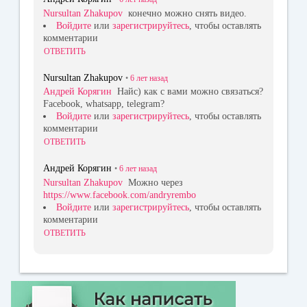
Nursultan Zhakupov
конечно можно снять видео.
Войдите
или
зарегистрируйтесь
, чтобы оставлять
комментарии
ОТВЕТИТЬ
Nursultan Zhakupov
•
6 лет
назад
Андрей Корягин
Найс) как с вами можно связаться?
Facebook, whatsapp, telegram?
Войдите
или
зарегистрируйтесь
, чтобы оставлять
комментарии
ОТВЕТИТЬ
Андрей Корягин
•
6 лет
назад
Nursultan Zhakupov
Можно через
https://www.facebook.com/andryrembo
Войдите
или
зарегистрируйтесь
, чтобы оставлять
комментарии
ОТВЕТИТЬ