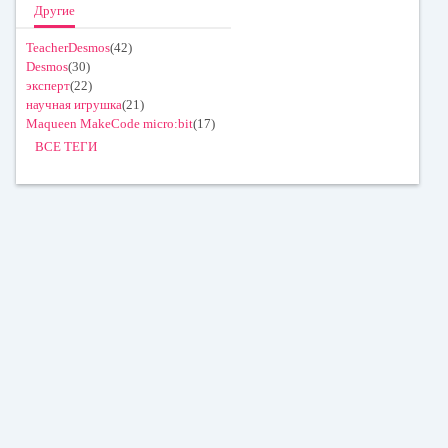
Другие
TeacherDesmos
(42)
Desmos
(30)
эксперт
(22)
научная игрушка
(21)
Maqueen MakeCode micro:bit
(17)
ВСЕ ТЕГИ