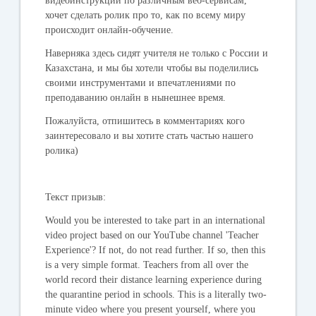
видеоинструкции по различным веб-сервисам,
хочет сделать ролик про то, как по всему миру
происходит онлайн-обучение.
Наверняка здесь сидят учителя не только с России и
Казахстана, и мы бы хотели чтобы вы поделились
своими инструментами и впечатлениями по
преподаванию онлайн в нынешнее время.
Пожалуйста, отпишитесь в комментариях кого
заинтересовало и вы хотите стать частью нашего
ролика)
Текст призыв:
Would you be interested to take part in an international
video project based on our YouTube channel 'Teacher
Experience'? If not, do not read further. If so, then this
is a very simple format. Teachers from all over the
world record their distance learning experience during
the quarantine period in schools. This is a literally two-
minute video where you present yourself, where you