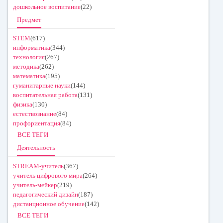
дошкольное воспитание
(22)
Предмет
STEM
(617)
информатика
(344)
технология
(267)
методика
(262)
математика
(195)
гуманитарные науки
(144)
воспитательная работа
(131)
физика
(130)
естествознание
(84)
профориентация
(84)
ВСЕ ТЕГИ
Деятельность
STREAM-учитель
(367)
учитель цифрового мира
(264)
учитель-мейкер
(219)
педагогический дизайн
(187)
дистанционное обучение
(142)
ВСЕ ТЕГИ