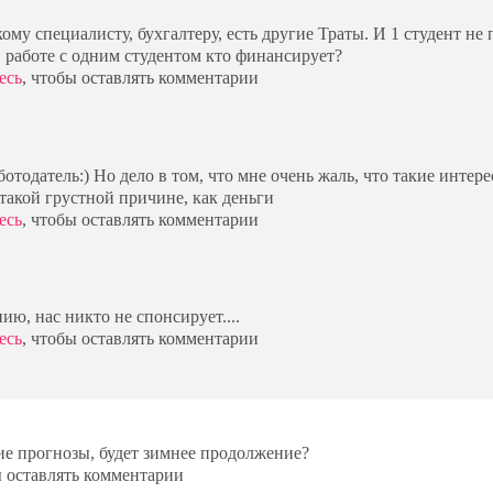
ому специалисту, бухгалтеру, есть другие Траты. И 1 студент не 
в работе с одним студентом кто финансирует?
есь
, чтобы оставлять комментарии
ботодатель:) Но дело в том, что мне очень жаль, что такие интер
такой грустной причине, как деньги
есь
, чтобы оставлять комментарии
ию, нас никто не спонсирует....
есь
, чтобы оставлять комментарии
кие прогнозы, будет зимнее продолжение?
ы оставлять комментарии