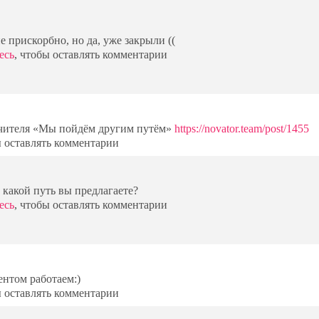
 не прискорбно, но да, уже закрыли ((
есь
, чтобы оставлять комментарии
учителя «Мы пойдём другим путём»
https://novator.team/post/1455
ы оставлять комментарии
 какой путь вы предлагаете?
есь
, чтобы оставлять комментарии
ентом работаем:)
ы оставлять комментарии