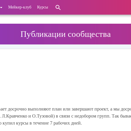
Мейкер-клуб
Курсы
Публикации сообщества
вает досрочно выполняют план или завершают проект, а мы доср
 Л.Кравченко и О.Тузовой) в связи с недобором групп. Так бывае
 купил курсы в течение 7 рабочих дней.