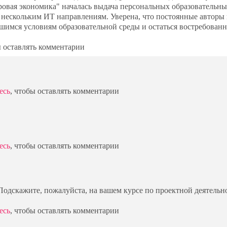
овая экономика" началась выдача персональных образовательн
 нескольким ИТ направлениям. Уверена, что постоянные авторы 
вшимся условиям образовательной среды и остаться востребован
ы оставлять комментарии
есь
, чтобы оставлять комментарии
есь
, чтобы оставлять комментарии
 Подскажите, пожалуйста, на вашем курсе по проектной деятельн
есь
, чтобы оставлять комментарии