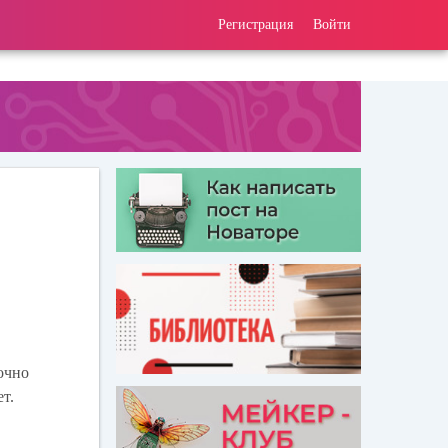
Регистрация
Войти
очно
т.