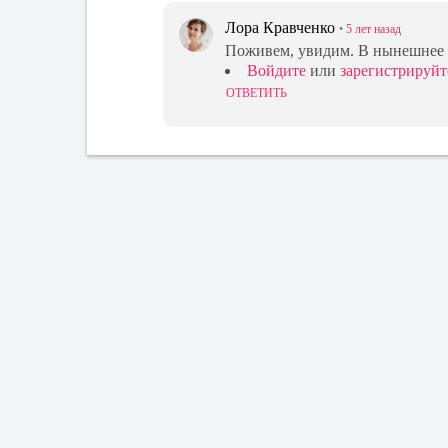
Лора Кравченко
•
5 лет
назад
Поживем, увидим. В нынешнее в
Войдите
или
зарегистрируйт
ОТВЕТИТЬ