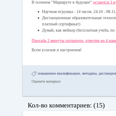
В осеннем "Маршруте в будущее"
остаются 3 к
Научная игрушка - 14 часов, 24.10 - 08.11
Дистанционные образовательные техноло
платный сертификат)
Думай, как мейкер (бесплатная учеба, п
Просьба 2 минуты потратить, ответив на 4 на
Всем успехов и настроения!
повышение квалификации
методика
дистанцио
Оцените материал:
Кол-во комментариев: (15)