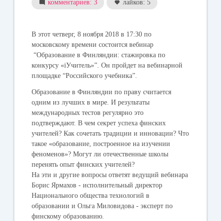
комментариев: 3
лайков: 5
В этот четверг, 8 ноября 2018 в 17:30 по
московскому времени состоится вебинар
“Образование в Финляндии: стажировка по
конкурсу «iУчитель»”.
Он пройдет на вебинарной
площадке “Российского учебника”.
Образование в Финляндии по праву считается
одним из лучших в мире. И результаты
международных тестов регулярно это
подтверждают. В чем секрет успеха финских
учителей? Как сочетать традиции и инновации? Что
такое «образование, построенное на изучении
феноменов»? Могут ли отечественные школы
перенять опыт финских учителей?
На эти и другие вопросы ответят ведущий вебинара
Борис Ярмахов - исполнительный директор
Национального общества технологий в
образовании и Ольга Миловидова - эксперт по
финскому образованию.