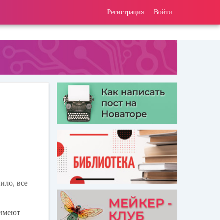
Регистрация
Войти
ило, все
 имеют