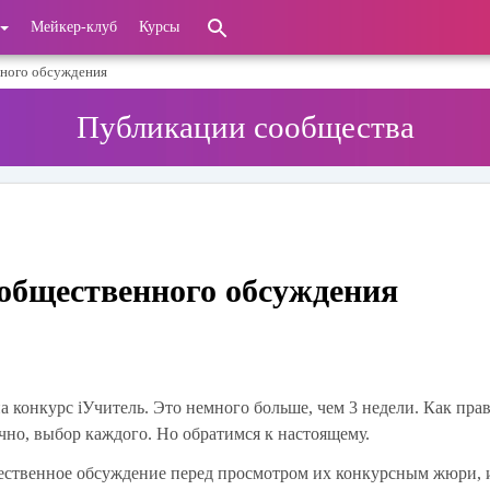
Мейкер-клуб
Курсы
нного обсуждения
Публикации сообщества
 общественного обсуждения
а конкурс iУчитель. Это немного больше, чем 3 недели. Как прав
ечно, выбор каждого. Но обратимся к настоящему.
бщественное обсуждение перед просмотром их конкурсным жюри,