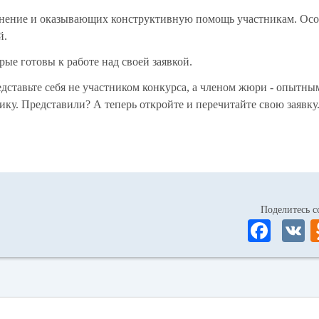
мнение и оказывающих конструктивную помощь участникам. Осо
й.
рые готовы к работе над своей заявкой.
едставьте себя не участником конкурса, а членом жюри - опытны
ку. Представили? А теперь откройте и перечитайте свою заявку
Поделитесь
Fa
ce
bo
ok