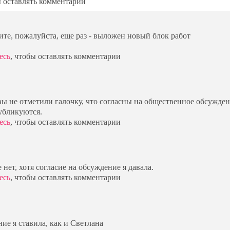
ы оставлять комментарии
ите, пожалуйста, еще раз - выложен новый блок работ
есь
, чтобы оставлять комментарии
вы не отметили галочку, что согласны на общественное обсужден
убликуются.
есь
, чтобы оставлять комментарии
 нет, хотя согласие на обсуждение я давала.
есь
, чтобы оставлять комментарии
ние я ставила, как и Светлана