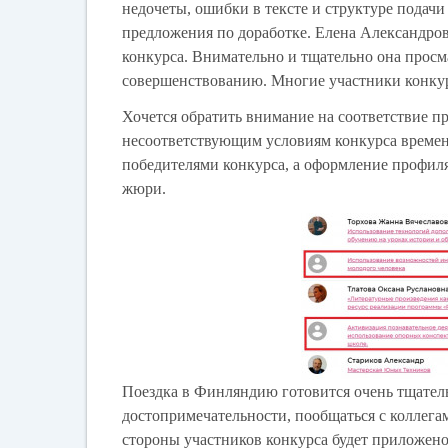
недочеты, ошибки в тексте и структуре подач
предложения по доработке. Елена Александро
конкурса. Внимательно и тщательно она просм
совершенствованию. Многие участники конкур
Хочется обратить внимание на соответствие п
несоответствующим условиям конкурса времене
победителями конкурса, а оформление профиля
жюри.
Поездка в Финляндию готовится очень тщатель
достопримечательности, пообщаться с коллегам
стороны участников конкурса будет приложен