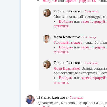
Войдите
или
зарегистрируйтесь
, чтоб
Галина Битюкова
•
7 лет
назад
Моя заявка на сайте конкурса о
Войдите
или
зарегистрируйт
ОТВЕТИТЬ
Лора Кравченко
•
7 лет
назад
Галина Битюкова
, спасибо, Га
Войдите
или
зарегистрируйт
ОТВЕТИТЬ
Галина Битюкова
•
7 лет
назад
Лора Кравченко
Заявка открыта 
общественную экспертизу. Соот
Войдите
или
зарегистрируйт
ОТВЕТИТЬ
Наталья Клевцова
•
7 лет
назад
Здравствуйте, моя заявка отправлена 17 н