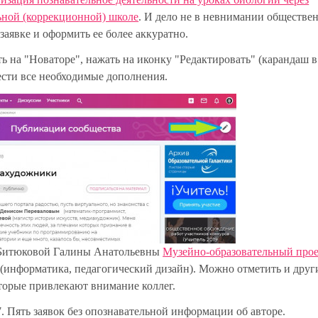
ьной (коррекционной) школе
. И дело не в невнимании обществе
 заявке и оформить ее более аккуратно.
ь на "Новаторе", нажать на иконку "Редактировать" (карандаш в
нести все необходимые дополнения.
 Битюковой Галины Анатольевны
Музейно-образовательный про
(информатика, педагогический дизайн). Можно отметить и друг
оторые привлекают внимание коллег.
 Пять заявок без опознавательной информации об авторе.