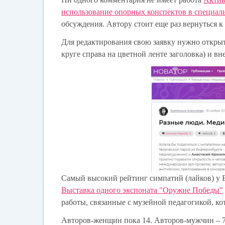
использование опорных конспектов в специал
обсуждения. Автору стоит еще раз вернуться к
Для редактирования свою заявку нужно открыт
круге справа на цветной ленте заголовка) и в
Самый высокий рейтинг симпатий (лайков) у
Выставка одного экспоната "Оружие Победы"
работы, связанные с музейной педагогикой, к
Авторов-женщин пока 14. Авторов-мужчин – 7.