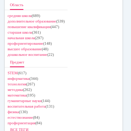
Область
средняя школа
(689)
дополнительное образование
(539)
повышение квалификации
(447)
старшая школа
(361)
начальная школа
(297)
профориентирование
(148)
высшее образование
(48)
дошкольное воспитание
(22)
Предмет
STEM
(617)
информатика
(344)
технология
(267)
методика
(262)
математика
(195)
гуманитарные науки
(144)
воспитательная работа
(131)
физика
(130)
естествознание
(84)
профориентация
(84)
ВСЕ ТЕГИ