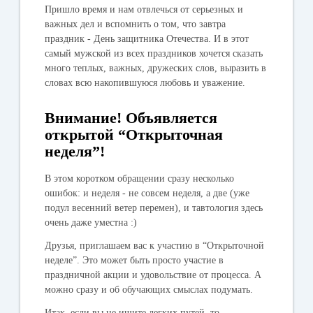
Пришло время и нам отвлечься от серьезных и
важных дел и вспомнить о том, что завтра
праздник - День защитника Отечества. И в этот
самый мужской из всех праздников хочется сказать
много теплых, важных, дружеских слов, выразить в
словах всю накопившуюся любовь и уважение.
Внимание! Объявляется
открытой “Открыточная
неделя”!
В этом коротком обращении сразу несколько
ошибок: и неделя - не совсем неделя, а две (уже
подул весенний ветер перемен), и тавтология здесь
очень даже уместна :)
Друзья, приглашаем вас к участию в “Открыточной
неделе”.
Это может быть просто участие в
праздничной акции и удовольствие от процесса. А
можно сразу и об обучающих смыслах подумать.
Итак, если вы не ищите легких путей, то