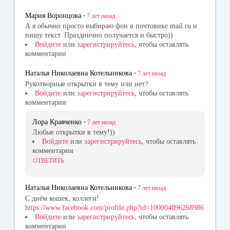
Мария Воронцова
•
7 лет
назад
А я обычно просто выбираю фон в почтовике mail.ru и
пишу текст. Празднично получается и быстро))
Войдите
или
зарегистрируйтесь
, чтобы оставлять
комментарии
Наталья Николаевна Котельникова
•
7 лет
назад
Рукотворные открытки в тему или нет?
Войдите
или
зарегистрируйтесь
, чтобы оставлять
комментарии
Лора Кравченко
•
7 лет
назад
Любые открытки в тему!))
Войдите
или
зарегистрируйтесь
, чтобы оставлять
комментарии
ОТВЕТИТЬ
Наталья Николаевна Котельникова
•
7 лет
назад
С днём кошек, коллеги!
https://www.facebook.com/profile.php?id=100004096268986
Войдите
или
зарегистрируйтесь
, чтобы оставлять
комментарии