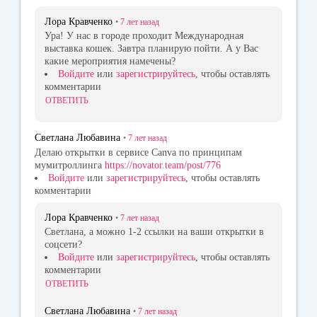
Лора Кравченко
•
7 лет
назад
Ура! У нас в городе проходит Международная
выставка кошек. Завтра планирую пойти. А у Вас
какие мероприятия намечены?
Войдите
или
зарегистрируйтесь
, чтобы оставлять
комментарии
ОТВЕТИТЬ
Светлана Любавина
•
7 лет
назад
Делаю открытки в сервисе Canva по принципам
мумитроллинга
https://novator.team/post/776
Войдите
или
зарегистрируйтесь
, чтобы оставлять
комментарии
Лора Кравченко
•
7 лет
назад
Светлана, а можно 1-2 ссылки на ваши открытки в
соцсети?
Войдите
или
зарегистрируйтесь
, чтобы оставлять
комментарии
ОТВЕТИТЬ
Светлана Любавина
•
7 лет
назад