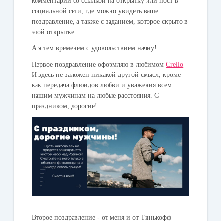
комментарий со ссылкой на открытку или пост в
социальной сети, где можно увидеть ваше
поздравление, а также с заданием, которое скрыто в
этой открытке.
А я тем временем с удовольствием начну!
Первое поздравление оформляю в любимом
Crello
.
И здесь не заложен никакой другой смысл, кроме
как передача флюидов любви и уважения всем
нашим мужчинам на любые расстояния. С
праздником, дорогие!
Второе поздравление - от меня и от Тинькофф