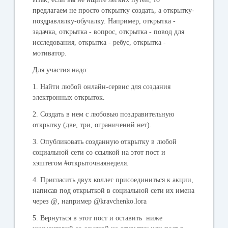
предлагаем не просто открытку создать, а открытку-
поздравлялку-обучалку. Например, открытка -
задачка, открытка - вопрос, открытка - повод для
исследования, открытка - ребус, открытка -
мотиватор.
Для участия надо:
1. Найти любой онлайн-сервис для создания
электронных открыток.
2. Создать в нем с любовью поздравительную
открытку (две, три, ограничений нет).
3. Опубликовать созданную открытку в любой
социальной сети со ссылкой на этот пост и
хэштегом #открыточнаянеделя.
4. Пригласить двух коллег присоединиться к акции,
написав под открыткой в социальной сети их имена
через @, например @kravchenko.lora
5. Вернуться в этот пост и оставить ниже