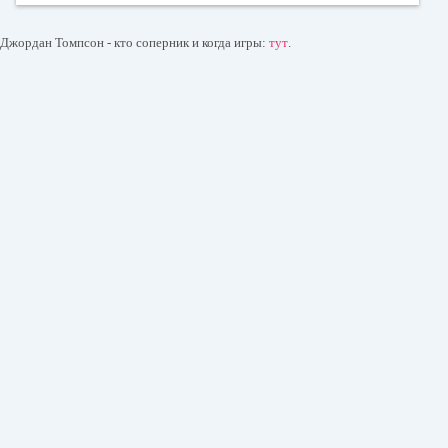
Джордан Томпсон - кто соперник и когда игры:
тут
.