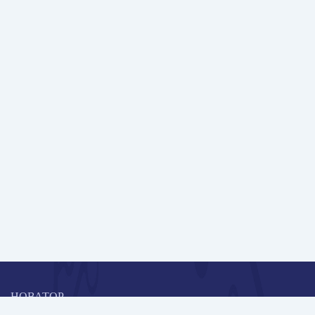
НОВАТОР
Коллективная блогоплатформа и площадка для профессионального