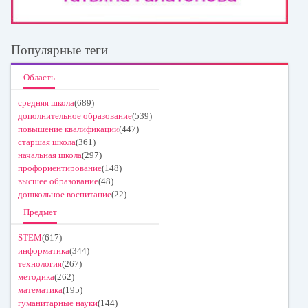
Популярные теги
Область
средняя школа
(689)
дополнительное образование
(539)
повышение квалификации
(447)
старшая школа
(361)
начальная школа
(297)
профориентирование
(148)
высшее образование
(48)
дошкольное воспитание
(22)
Предмет
STEM
(617)
информатика
(344)
технология
(267)
методика
(262)
математика
(195)
гуманитарные науки
(144)