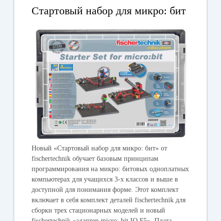
Стартовый набор для микро: бит
Новый «Стартовый набор для микро: бит» от
fischertechnik обучает базовым принципам
программирования на микро: битовых одноплатных
компьютерах для учащихся 3-х классов и выше в
доступной для понимания форме. Этот комплект
включает в себя комплект деталей fischertechnik для
сборки трех стационарных моделей и новый
fischertechnik «адаптер micro: bit IO F5». Плата