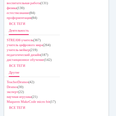
воспитательная работа
(131)
физика
(130)
естествознание
(84)
профориентация
(84)
ВСЕ ТЕГИ
Деятельность
STREAM-учитель
(367)
учитель цифрового мира
(264)
учитель-мейкер
(219)
педагогический дизайн
(187)
дистанционное обучение
(142)
ВСЕ ТЕГИ
Другие
TeacherDesmos
(42)
Desmos
(30)
эксперт
(22)
научная игрушка
(21)
Maqueen MakeCode micro:bit
(17)
ВСЕ ТЕГИ