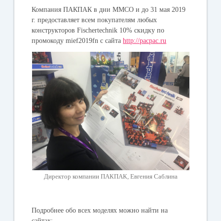
Компания ПАКПАК в дни ММСО и до 31 мая 2019
г. предоставляет всем покупателям любых
конструкторов Fischertechnik 10% скидку по
промокоду mief2019fn с сайта
http://pacpac.ru
Директор компании ПАКПАК, Евгения Саблина
Подробнее обо всех моделях можно найти на
сайтах: