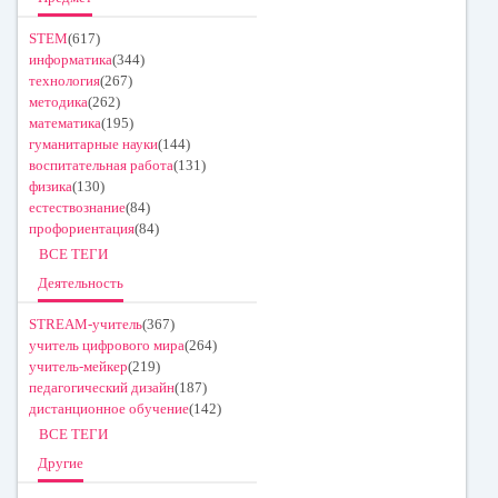
STEM
(617)
информатика
(344)
технология
(267)
методика
(262)
математика
(195)
гуманитарные науки
(144)
воспитательная работа
(131)
физика
(130)
естествознание
(84)
профориентация
(84)
ВСЕ ТЕГИ
Деятельность
STREAM-учитель
(367)
учитель цифрового мира
(264)
учитель-мейкер
(219)
педагогический дизайн
(187)
дистанционное обучение
(142)
ВСЕ ТЕГИ
Другие