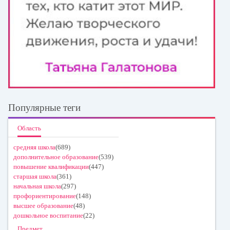
Популярные теги
Область
средняя школа
(689)
дополнительное образование
(539)
повышение квалификации
(447)
старшая школа
(361)
начальная школа
(297)
профориентирование
(148)
высшее образование
(48)
дошкольное воспитание
(22)
Предмет