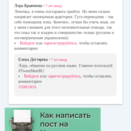
Лора Кравченко
•
7 лет
назад
Леночка, я очень постараюсь прийти. Но меня сильно
напрягает иноязычная аудитория. Гугл-переводчик - так
себе помощник пока. Конечно, лучше бы учить язык, но
у меня слишком для этого незначительные поводы. так
что пока так и владею в совершенстве только русским и
несовершенным украинским))
Войдите
или
зарегистрируйтесь
, чтобы оставлять
комментарии
Елена Дегтярева
•
7 лет
назад
Лора, общение на русском языке. Главное используй
#TweetMeetRU
Войдите
или
зарегистрируйтесь
, чтобы оставлять
комментарии
ОТВЕТИТЬ