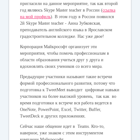
пригласили на данное мероприятие, так как второй
год являюсь Skype Master teacher в России (
ссылка
на мой профиль
). В этом году в России появился
2й Skype Master teacher - Анна Зубковская,
преподаватель английского языка в Ярославском
градостроительном колледже. Нас уже двое!
Корпорация Майкрософт организует эти
мероприятия, чтобы помочь профессионалам в
области образования учиться друг у друга и
вдохновлять своих учеников со всего мира.
Предыдущие участники называют такие встречи
формой профессионального развития, потому что
подготовка к TweetMeet выводит цифровые навыки
участников на более высокий уровень, так как во
время подготовки к встрече вся работа ведется в
OneNote, PowerPoint, Excel, Twitter, Buffer,
TweetDeck и других приложениях.
Сейчас наше общение идет в Teams. Кто-то,
наверное, уже знаком с этим инструментом
компании Майкрософт.