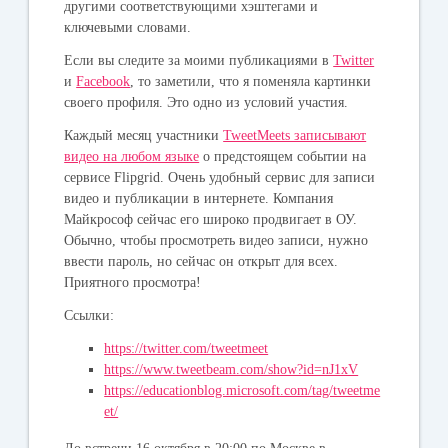
другими соответствующими хэштегами и
ключевыми словами.
Если вы следите за моими публикациями в
Twitter
и
Facebook
, то заметили, что я поменяла картинки
своего профиля. Это одно из условий участия.
Каждый месяц участники
TweetMeets записывают
видео на любом языке
о предстоящем событии на
сервисе Flipgrid. Очень удобный сервис для записи
видео и публикации в интернете. Компания
Майкрософ сейчас его широко продвигает в ОУ.
Обычно, чтобы просмотреть видео записи, нужно
ввести пароль, но сейчас он открыт для всех.
Приятного просмотра!
Ссылки:
https://twitter.com/tweetmeet
https://www.tweetbeam.com/show?id=nJ1xV
https://educationblog.microsoft.com/tag/tweetme
et/