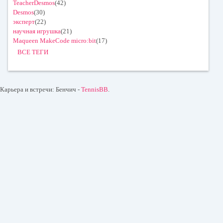
TeacherDesmos
(42)
Desmos
(30)
эксперт
(22)
научная игрушка
(21)
Maqueen MakeCode micro:bit
(17)
ВСЕ ТЕГИ
Карьера и встречи: Бенчич -
TennisBB
.