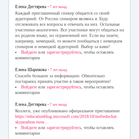
Елена Дегтярева
•
7 лет
назад
Каждый приглашенный спикер общается со своей
аудиторией. От России спикером являюсь я. Буду
отслеживать все вопросы и отвечать на них. Остальные
участники-аналогично. Все участники могут общаться на
их родном языке, но ограничений нет. Если вы знаете,
например, немецкий, то можете пообщаться с немецким
спикером и немецкой аудиторией. Выбор за вами!
Войдите
или
зарегистрируйтесь
, чтобы оставлять
комментарии
Елена Шарикова
•
7 лет
назад
Спасибо большое за информацию. Обязательно
постараюсь принять участие в таком мероприятии!
Войдите
или
зарегистрируйтесь
, чтобы оставлять
комментарии
Елена Дегтярева
•
7 лет
назад
Коллеги, уже опубликовано официальное приглашение
https://educationblog.microsoft.com/2018/10/msfteduchat-
skypeathon-twee…
Войдите
или
зарегистрируйтесь
, чтобы оставлять
комментарии