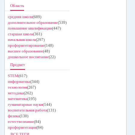
Область
средняя школа
(689)
дополнительное образование
(539)
повышение квалификации
(447)
старшая школа
(361)
начальная школа
(297)
профориентирование
(148)
высшее образование
(48)
дошкольное воспитание
(22)
Предмет
STEM
(617)
информатика
(344)
технология
(267)
методика
(262)
математика
(195)
гуманитарные науки
(144)
воспитательная работа
(131)
физика
(130)
естествознание
(84)
профориентация
(84)
ВСЕ ТЕГИ