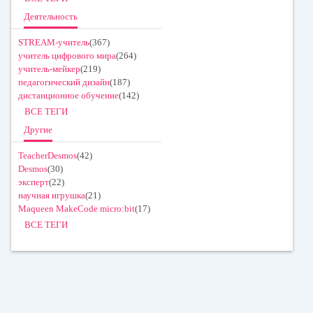
Деятельность
STREAM-учитель
(367)
учитель цифрового мира
(264)
учитель-мейкер
(219)
педагогический дизайн
(187)
дистанционное обучение
(142)
ВСЕ ТЕГИ
Другие
TeacherDesmos
(42)
Desmos
(30)
эксперт
(22)
научная игрушка
(21)
Maqueen MakeCode micro:bit
(17)
ВСЕ ТЕГИ