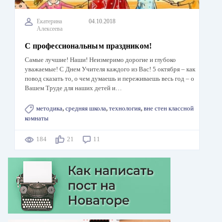
Екатерина
04.10.2018
Алексеева
С профессиональным праздником!
Самые лучшие! Наши! Неизмеримо дорогие и глубоко
уважаемые! С Днем Учителя каждого из Вас! 5 октября – как
повод сказать то, о чем думаешь и переживаешь весь год – о
Вашем Труде для наших детей и…
методика
,
средняя школа
,
технология
,
вне стен классной
комнаты
184
21
11