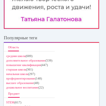
Популярные теги
Область
средняя школа
(689)
дополнительное образование
(539)
повышение квалификации
(447)
старшая школа
(361)
начальная школа
(297)
профориентирование
(148)
высшее образование
(48)
дошкольное воспитание
(22)
Предмет
STEM
(617)