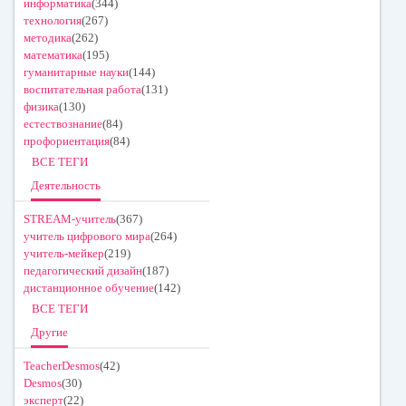
информатика
(344)
технология
(267)
методика
(262)
математика
(195)
гуманитарные науки
(144)
воспитательная работа
(131)
физика
(130)
естествознание
(84)
профориентация
(84)
ВСЕ ТЕГИ
Деятельность
STREAM-учитель
(367)
учитель цифрового мира
(264)
учитель-мейкер
(219)
педагогический дизайн
(187)
дистанционное обучение
(142)
ВСЕ ТЕГИ
Другие
TeacherDesmos
(42)
Desmos
(30)
эксперт
(22)