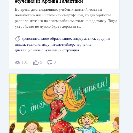
обучения из Архива Галактики
Во время дистанционных учебных занятий, если вы
пользуетесь планшетом или смартфоном, то для удобства
расположите его на своем рабочем столе на подставку. Тогда
устройство не нужно будет держать в…
дополнительное образование
,
информатика
,
средняя
школа
,
технология
,
учитель-мейкер
,
черчение
,
дистанционное обучение
,
инструкция
101
5
0