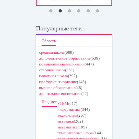
Популярные теги
Область
средняя школа
(689)
дополнительное образование
(539)
повышение квалификации
(447)
старшая школа
(361)
начальная школа
(297)
профориентирование
(148)
высшее образование
(48)
дошкольное воспитание
(22)
Предмет
STEM
(617)
информатика
(344)
технология
(267)
методика
(262)
математика
(195)
гуманитарные науки
(144)
воспитательная работа
(131)