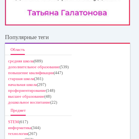
Популярные теги
Область
средняя школа
(689)
дополнительное образование
(539)
повышение квалификации
(447)
старшая школа
(361)
начальная школа
(297)
профориентирование
(148)
высшее образование
(48)
дошкольное воспитание
(22)
Предмет
STEM
(617)
информатика
(344)
технология
(267)