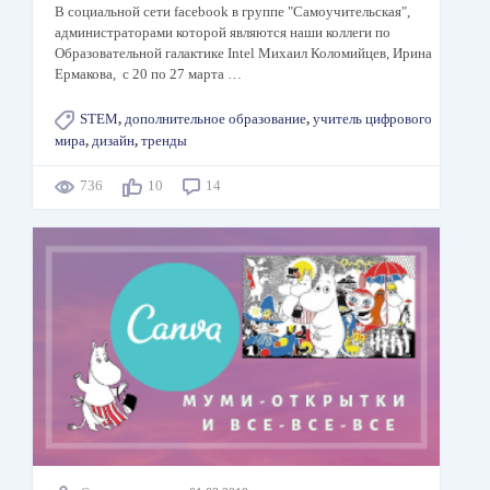
В социальной сети facebook в группе "Самоучительская",
администраторами которой являются наши коллеги по
Образовательной галактике Intel Михаил Коломийцев, Ирина
Ермакова, с 20 по 27 марта …
STEM
,
дополнительное образование
,
учитель цифрового
мира
,
дизайн
,
тренды
736
10
14