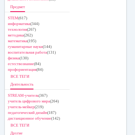
Предмет
STEM
(617)
информатика
(344)
технология
(267)
методика
(262)
математика
(195)
гуманитарные науки
(144)
воспитательная работа
(131)
физика
(130)
естествознание
(84)
профориентация
(84)
ВСЕ ТЕГИ
Деятельность
STREAM-учитель
(367)
учитель цифрового мира
(264)
учитель-мейкер
(219)
педагогический дизайн
(187)
дистанционное обучение
(142)
ВСЕ ТЕГИ
Другие