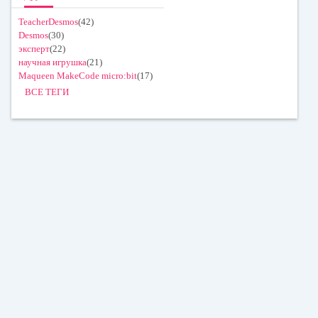
TeacherDesmos
(42)
Desmos
(30)
эксперт
(22)
научная игрушка
(21)
Maqueen MakeCode micro:bit
(17)
ВСЕ ТЕГИ