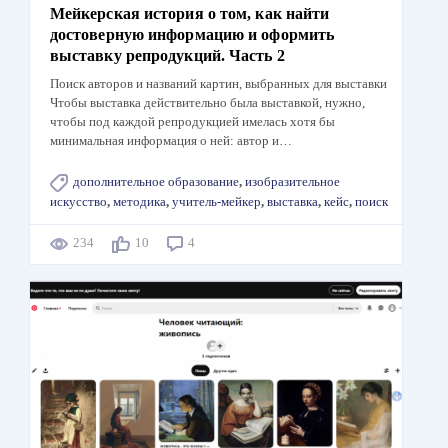
Мейкерская история о том, как найти
достоверную информацию и оформить
выставку репродукций. Часть 2
Поиск авторов и названий картин, выбранных для выставки
Чтобы выставка действительно была выставкой, нужно,
чтобы под каждой репродукцией имелась хотя бы
минимальная информация о ней: автор и…
дополнительное образование
,
изобразительное
искусство
,
методика
,
учитель-мейкер
,
выставка
,
кейс
,
поиск
234
10
4