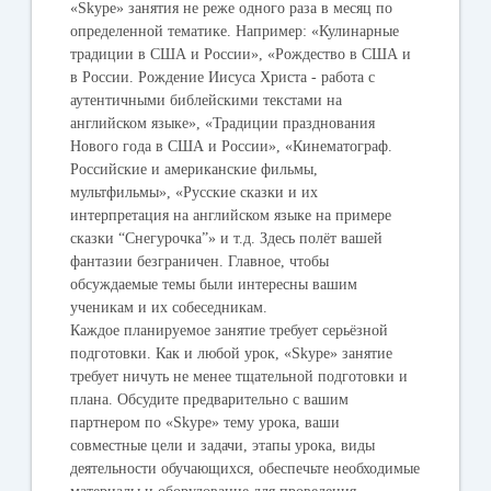
«Skype» занятия не реже одного раза в месяц по
определенной тематике. Например: «Кулинарные
традиции в США и России», «Рождество в США и
в России. Рождение Иисуса Христа - работа с
аутентичными библейскими текстами на
английском языке», «Традиции празднования
Нового года в США и России», «Кинематограф.
Российские и американские фильмы,
мультфильмы», «Русские сказки и их
интерпретация на английском языке на примере
сказки “Снегурочка”» и т.д. Здесь полёт вашей
фантазии безграничен. Главное, чтобы
обсуждаемые темы были интересны вашим
ученикам и их собеседникам.
Каждое планируемое занятие требует серьёзной
подготовки. Как и любой урок, «Skype» занятие
требует ничуть не менее тщательной подготовки и
плана. Обсудите предварительно с вашим
партнером по «Skype» тему урока, ваши
совместные цели и задачи, этапы урока, виды
деятельности обучающихся, обеспечьте необходимые