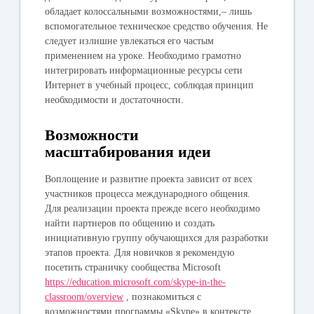
обладает колоссальными возможностями,– лишь
вспомогательное техническое средство обучения. Не
следует излишне увлекаться его частым
применением на уроке. Необходимо грамотно
интегрировать информационные ресурсы сети
Интернет в учебный процесс, соблюдая принцип
необходимости и достаточности.
Возможности
масштабирования идеи
Воплощение и развитие проекта зависит от всех
участников процесса международного общения.
Для реализации проекта прежде всего необходимо
найти партнеров по общению и создать
инициативную группу обучающихся для разработки
этапов проекта. Для новичков я рекомендую
посетить страничку сообщества Microsoft
https://education.microsoft.com/skype-in-the-
classroom/overview
, познакомиться с
возможностями программы «Skype» в контексте