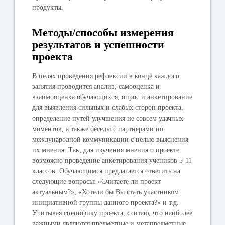
продукты.
Методы/способы измерения
результатов и успешности
проекта
В целях проведения рефлексии в конце каждого
занятия проводится анализ, самооценка и
взаимооценка обучающихся, опрос и анкетирование
для выявления сильных и слабых сторон проекта,
определение путей улучшения не совсем удачных
моментов, а также беседы с партнерами по
международной коммуникации с целью выяснения
их мнения. Так, для изучения мнения о проекте
возможно проведение анкетирования учеников 5-11
классов. Обучающимся предлагается ответить на
следующие вопросы: «Считаете ли проект
актуальным?», «Хотели бы Вы стать участником
инициативной группы данного проекта?» и т.д.
Учитывая специфику проекта, считаю, что наиболее
важными являются предметные и метапредметные