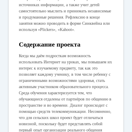
источниках информации, а также учит детей
самостоятельно мыслить и принимать независимые
и продуманные решения. Рефлексию в конце
занятия можно проводить в форме Синквейна или
используя «Plickers», «Kahoot».
Содержание проекта
Когда мы даём подросткам возможность
использовать Интернет на уроках, мы повышаем их
интерес к изучаемому предмету, так как это
позволяет каждому ученику, в том числе ребенку с
ограниченными возможностями здоровья, стать
активным участником образовательного процесса.
Среда обучения характеризуется тем, что
обучающиеся отдалены от партнёров по общению в
пространстве и во времени. Диалог происходит с
помощью средств телекоммуникации. Несомненно,
что для сельских школ проект будет отличаться
новизной, поскольку будет представлять собой
первый опыт организации реального общения