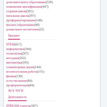
дополнительное образование
(539)
повышение квалификации
(447)
старшая школа
(361)
начальная школа
(297)
профориентирование
(148)
высшее образование
(48)
дошкольное воспитание
(22)
Предмет
STEM
(617)
информатика
(344)
технология
(267)
методика
(262)
математика
(195)
гуманитарные науки
(144)
воспитательная работа
(131)
физика
(130)
естествознание
(84)
профориентация
(84)
ВСЕ ТЕГИ
Деятельность
STREAM-учитель
(367)