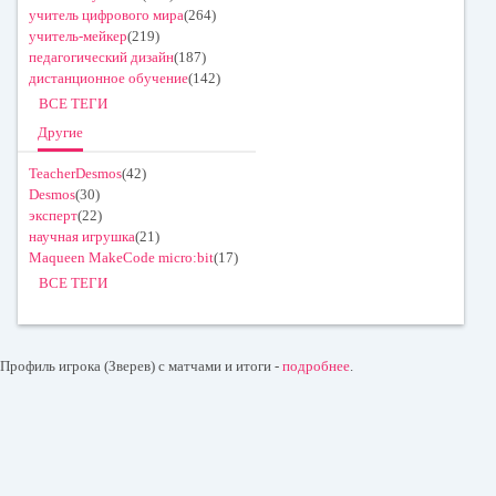
учитель цифрового мира
(264)
учитель-мейкер
(219)
педагогический дизайн
(187)
дистанционное обучение
(142)
ВСЕ ТЕГИ
Другие
TeacherDesmos
(42)
Desmos
(30)
эксперт
(22)
научная игрушка
(21)
Maqueen MakeCode micro:bit
(17)
ВСЕ ТЕГИ
Профиль игрока (Зверев) с матчами и итоги -
подробнее
.