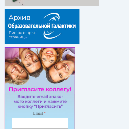
Email
*