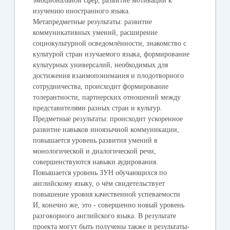
эмоциональной сфер, развитие мотивации к
изучению иностранного языка.
Метапредметные результаты: развитие
коммуникативных умений, расширение
социокультурной осведомлённости, знакомство с
культурой стран изучаемого языка, формирование
культурных универсалий, необходимых для
достижения взаимопонимания и плодотворного
сотрудничества, происходит формирование
толерантности, партнерских отношений между
представителями разных стран и культур.
Предметные результаты: происходит ускоренное
развитие навыков иноязычной коммуникации,
повышается уровень развития умений в
монологической и диалогической речи,
совершенствуются навыки аудирования.
Повышается уровень ЗУН обучающихся по
английскому языку, о чём свидетельствует
повышение уровня качественной успеваемости
И, конечно же, это - совершенно новый уровень
разговорного английского языка. В результате
проекта могут быть получены также и результаты-