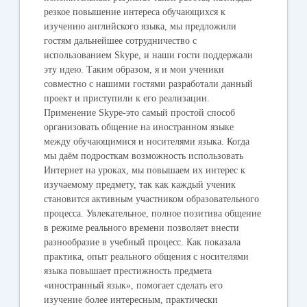
резкое повышение интереса обучающихся к
изучению английского языка, мы предложили
гостям дальнейшее сотрудничество с
использованием Skype, и наши гости поддержали
эту идею. Таким образом, я и мои ученики
совместно с нашими гостями разработали данный
проект и приступили к его реализации.
Применение Skype-это самый простой способ
организовать общение на иностранном языке
между обучающимися и носителями языка. Когда
мы даём подросткам возможность использовать
Интернет на уроках, мы повышаем их интерес к
изучаемому предмету, так как каждый ученик
становится активным участником образовательного
процесса. Увлекательное, полное позитива общение
в режиме реального времени позволяет внести
разнообразие в учебный процесс. Как показала
практика, опыт реального общения с носителями
языка повышает престижность предмета
«иностранный язык», помогает сделать его
изучение более интересным, практически