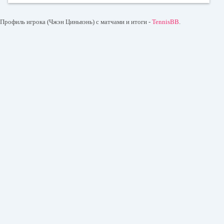
Профиль игрока (Чжэн Циньвэнь) с матчами и итоги -
TennisBB
.