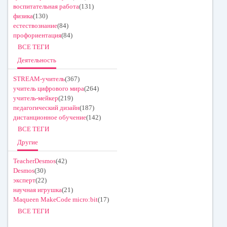
воспитательная работа
(131)
физика
(130)
естествознание
(84)
профориентация
(84)
ВСЕ ТЕГИ
Деятельность
STREAM-учитель
(367)
учитель цифрового мира
(264)
учитель-мейкер
(219)
педагогический дизайн
(187)
дистанционное обучение
(142)
ВСЕ ТЕГИ
Другие
TeacherDesmos
(42)
Desmos
(30)
эксперт
(22)
научная игрушка
(21)
Maqueen MakeCode micro:bit
(17)
ВСЕ ТЕГИ