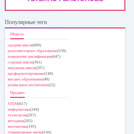
Популярные теги
Область
средняя школа
(689)
дополнительное образование
(539)
повышение квалификации
(447)
старшая школа
(361)
начальная школа
(297)
профориентирование
(148)
высшее образование
(48)
дошкольное воспитание
(22)
Предмет
STEM
(617)
информатика
(344)
технология
(267)
методика
(262)
математика
(195)
гуманитарные науки
(144)