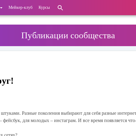
Мейкер-клуб
Курсы
Публикации сообщества
руг!
штуками. Разные поколения выбирают для себя разные интернет
– фейсбук, для молодых – инстаграм. И все время появляется что
х сетях?