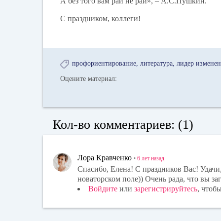
А без того вам рай не рай», – А.С.Пушкин.
С праздником, коллеги!
профориентирование
литература
лидер измене
Оцените материал:
Кол-во комментариев: (1)
Лора Кравченко
•
6 лет
назад
Спасибо, Елена! С праздников Вас! Удачи
новаторском поле)) Очень рада, что вы заг
Войдите
или
зарегистрируйтесь
, чтоб