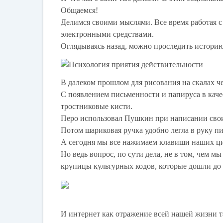
Общаемся!
Делимся своими мыслями. Все время работая с
электронными средствами.
Оглядываясь назад, можно проследить историю
В далеком прошлом для рисования на скалах ч
С появлением письменности и папируса в кач
тростниковые кисти.
Перо использовал Пушкин при написании свои
Потом шариковая ручка удобно легла в руку п
А сегодня мы все нажимаем клавиши наших ци
Но ведь вопрос, по сути дела, не в том, чем м
крупицы культурных кодов, которые дошли до 
И интернет как отражение всей нашей жизни 