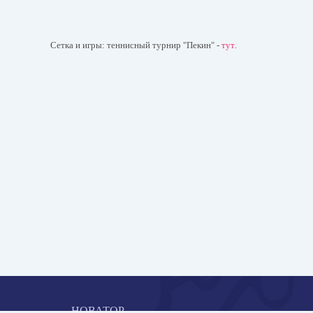
Сетка и игры: теннисный турнир "Пекин" -
тут
.
НОВАТОР