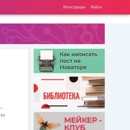
Регистрация
Войти
-
-то