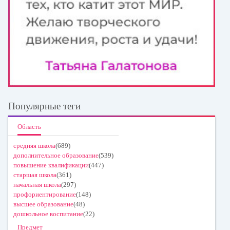
Популярные теги
Область
средняя школа
(689)
дополнительное образование
(539)
повышение квалификации
(447)
старшая школа
(361)
начальная школа
(297)
профориентирование
(148)
высшее образование
(48)
дошкольное воспитание
(22)
Предмет