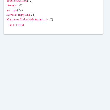
TeacherDesmos
(42)
Desmos
(30)
эксперт
(22)
научная игрушка
(21)
Maqueen MakeCode micro:bit
(17)
ВСЕ ТЕГИ