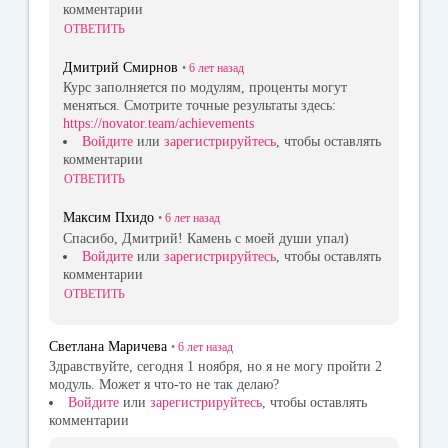
комментарии
ОТВЕТИТЬ
Дмитрий Смирнов
•
6 лет
назад
Курс заполняется по модулям, проценты могут
меняться. Смотрите точные результаты здесь:
https://novator.team/achievements
Войдите
или
зарегистрируйтесь
, чтобы оставлять
комментарии
ОТВЕТИТЬ
Максим Пхидо
•
6 лет
назад
Спасибо, Дмитрий! Камень с моей души упал)
Войдите
или
зарегистрируйтесь
, чтобы оставлять
комментарии
ОТВЕТИТЬ
Светлана Маричева
•
6 лет
назад
Здравствуйте, сегодня 1 ноября, но я не могу пройти 2
модуль. Может я что-то не так делаю?
Войдите
или
зарегистрируйтесь
, чтобы оставлять
комментарии