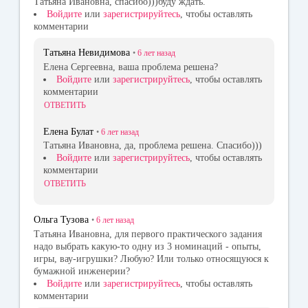
Татьяна Ивановна, спасибо)))буду ждать.
Войдите
или
зарегистрируйтесь
, чтобы оставлять
комментарии
Татьяна Невидимова
•
6 лет
назад
Елена Сергеевна, ваша проблема решена?
Войдите
или
зарегистрируйтесь
, чтобы оставлять
комментарии
ОТВЕТИТЬ
Елена Булат
•
6 лет
назад
Татьяна Ивановна, да, проблема решена. Спасибо)))
Войдите
или
зарегистрируйтесь
, чтобы оставлять
комментарии
ОТВЕТИТЬ
Ольга Тузова
•
6 лет
назад
Татьяна Ивановна, для первого практического задания
надо выбрать какую-то одну из 3 номинаций - опыты,
игры, вау-игрушки? Любую? Или только относящуюся к
бумажной инженерии?
Войдите
или
зарегистрируйтесь
, чтобы оставлять
комментарии