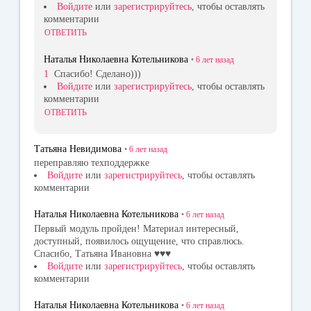
Войдите
или
зарегистрируйтесь
, чтобы оставлять
комментарии
ОТВЕТИТЬ
Наталья Николаевна Котельникова
•
6 лет
назад
1
Спасибо! Сделано)))
Войдите
или
зарегистрируйтесь
, чтобы оставлять
комментарии
ОТВЕТИТЬ
Татьяна Невидимова
•
6 лет
назад
переправляю техподдержке
Войдите
или
зарегистрируйтесь
, чтобы оставлять
комментарии
Наталья Николаевна Котельникова
•
6 лет
назад
Первый модуль пройден! Материал интересный,
доступный, появилось ощущение, что справлюсь.
Спасибо, Татьяна Ивановна ♥♥♥
Войдите
или
зарегистрируйтесь
, чтобы оставлять
комментарии
Наталья Николаевна Котельникова
•
6 лет
назад