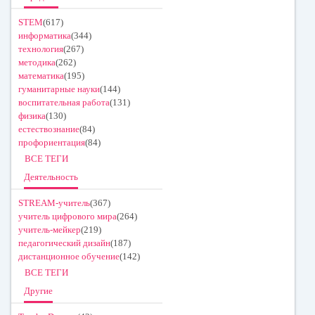
STEM
(617)
информатика
(344)
технология
(267)
методика
(262)
математика
(195)
гуманитарные науки
(144)
воспитательная работа
(131)
физика
(130)
естествознание
(84)
профориентация
(84)
ВСЕ ТЕГИ
Деятельность
STREAM-учитель
(367)
учитель цифрового мира
(264)
учитель-мейкер
(219)
педагогический дизайн
(187)
дистанционное обучение
(142)
ВСЕ ТЕГИ
Другие