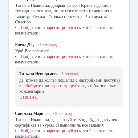
Татьяна Ивановна, добрый вечер. Первое задание в
тетради выполнила, но не могу внести изменения в
таблицу. Режим - "только просмотр". Что делать?
Спасибо.
Войдите
или
зарегистрируйтесь
, чтобы оставлять
комментарии
Елена Дзус
•
6 лет
назад
Ура! Все работает!
Войдите
или
зарегистрируйтесь
, чтобы оставлять
комментарии
Татьяна Невидимова
•
6 лет
назад
да, кто-то из коллег пошалил с настройками доступа)
Войдите
или
зарегистрируйтесь
, чтобы оставлять
комментарии
ОТВЕТИТЬ
Светлана Маричева
•
6 лет
назад
Татьяна Ивановна, здравствуйте. Когда будет доступен
сертификат за курсы. Я выполнила все задания
Войдите
или
зарегистрируйтесь
, чтобы оставлять
комментарии