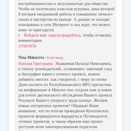
востребованностью и актуальностью для общества.
Чтобы не получилась классная игрушка, цена которой
8 месяцев ежедневной работы и повышение личного
опыта и мастерства на выходе. А дальше ее находят
поисковики в сети Интернет и она ждет, что может,
кому-то пригодится.
Войдите
или
зарегистрируйтесь
, чтобы оставлять
комментарии
ОТВЕТИТЬ
Nina Makarova
•
6 лет
назад
Наталья Григорьева
Уважаемая Наталья Николаевна,
к списку руководителей, оставивших заметный след
в биографии вашего сетевого проекта, можно
добавить многих: как говорится, с миру по нитке.
Даже коллеги из Республиканского ИРО причастны:
на конференции в Минске они создали нам условия
для почти двухчасового обсуждения Вашего проекта.
Результат Вашего упорного труда налицо. Желаем
новых интересных проектов! Обращаю Ваше
внимание, что по итогам проведения Купаловских
проектов формируются маршруты в Путеводителе
сетевых проектов, и таким образом ваш проект
доступен всем заинтересованным педагогам.