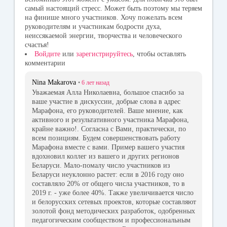
самый настоящий стресс. Может быть поэтому мы теряем
на финише много участников. Хочу пожелать всем
руководителям и участникам бодрости духа,
неиссякаемой энергии, творчества и человеческого
счастья!
Войдите
или
зарегистрируйтесь
, чтобы оставлять
комментарии
Nina Makarova
•
6 лет
назад
Уважаемая Алла Николаевна, большое спасибо за
ваше участие в дискуссии, добрые слова в адрес
Марафона, его руководителей. Ваше мнение, как
активного и результативного участника Марафона,
крайне важно!. Согласна с Вами, практически, по
всем позициям. Будем совершенствовать работу
Марафона вместе с вами. Пример вашего участия
вдохновил коллег из вашего и других регионов
Беларуси. Мало-помалу число участников из
Беларуси неуклонно растет: если в 2016 году оно
составляло 20% от общего числа участников, то в
2019 г. - уже более 40%. Также увеличивается число
и белорусских сетевых проектов, которые составляют
золотой фонд методических разработок, одобренных
педагогическим сообществом и профессиональным