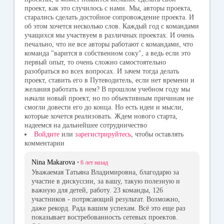
проект, как это случилось с нами. Мы, авторы проекта,
старались сделать достойное сопровождение проекта. И
об этом хочется несколько слов. Каждый год с командами
учащихся мы участвуем в различных проектах. И очень
печально, что не все авторы работают с командами, что
команда "варится в собственном соку", а ведь если это
первый опыт, то очень сложно самостоятельно
разобраться во всех вопросах. И зачем тогда делать
проект, ставить его в Путеводитель, если нет времени и
желания работать в нем? В прошлом учебном году мы
начали новый проект, но по объективным причинам не
смогли довести его до конца. Но есть идеи и мысли,
которые хочется реализовать. Ждем нового старта,
надеемся на дальнейшее сотрудничество
Войдите
или
зарегистрируйтесь
, чтобы оставлять
комментарии
Nina Makarova
•
6 лет
назад
Уважаемая Татьяна Владимировна, благодарю за
участие в дискуссии, за вашу, такую полезную и
важную для детей, работу. 23 команды, 126
участников - потрясающий результат. Возможно,
даже рекорд. Рада вашим успехам. Всё это еще раз
показывает востребованность сетевых проектов.