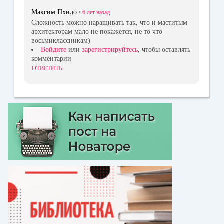
Максим Пхидо
•
6 лет
назад
Сложность можно наращивать так, что и маститым
архитекторам мало не покажется, не то что
восьмиклассникам)
Войдите
или
зарегистрируйтесь
, чтобы оставлять
комментарии
ОТВЕТИТЬ