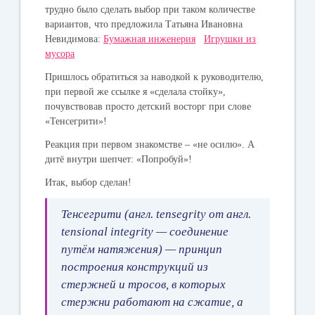
трудно было сделать выбор при таком количестве
вариантов, что предложила Татьяна Ивановна
Невидимова:
Бумажная инженерия
Игрушки из
мусора
Пришлось обратиться за наводкой к руководителю,
при первой же ссылке я «сделала стойку»,
почувствовав просто детский восторг при слове
«Тенсегрити»!
Реакция при первом знакомстве – «не осилю». А
дитё внутри шепчет: «Попробуй»!
Итак, выбор сделан!
Тенсегрити (англ. tensegrity от англ.
tensional integrity — соединение
путём натяжения) — принцип
построения конструкций из
стержней и тросов, в которых
стержни работают на сжатие, а