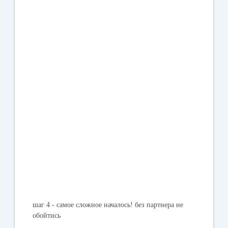
шаг 4 - самое сложное началось! без партнера не
обойтись