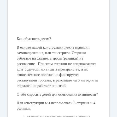
Как объяснить детям?
В основе нашей конструкции лежит принцип
самонапряжения, или тенсегрити. Стержни
работают на сжатие, а тросы (резинки) на
растяжение. При этом стержни не соприкасаются
друг с другом, но висят в пространстве, а их
относительное положение фиксируется
растянутыми тросами, в результате чего ни один из
стержней не работает на изгиб.
О чём спросить детей для осмысления активности?
Для конструкции мы использовали 3 стержня и 4
резинки.