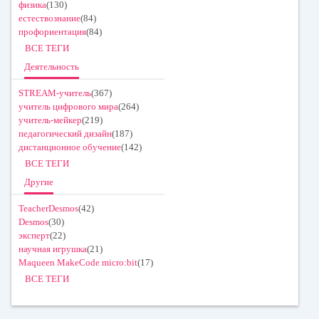
физика
(130)
естествознание
(84)
профориентация
(84)
ВСЕ ТЕГИ
Деятельность
STREAM-учитель
(367)
учитель цифрового мира
(264)
учитель-мейкер
(219)
педагогический дизайн
(187)
дистанционное обучение
(142)
ВСЕ ТЕГИ
Другие
TeacherDesmos
(42)
Desmos
(30)
эксперт
(22)
научная игрушка
(21)
Maqueen MakeCode micro:bit
(17)
ВСЕ ТЕГИ