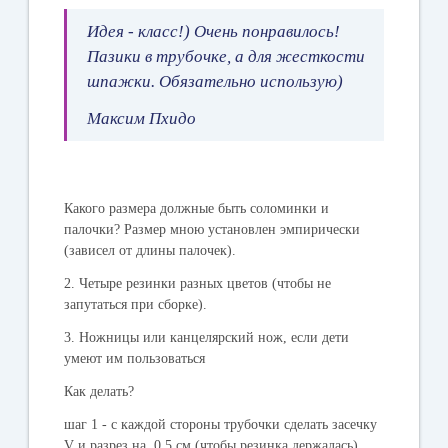
Идея - класс!) Очень понравилось!
Пазики в трубочке, а для жесткости
шпажки. Обязательно использую)
Максим Пхидо
Какого размера должные быть соломинки и
палочки?
Размер мною установлен эмпирически
(зависел от длины палочек).
2. Четыре резинки разных цветов (чтобы не
запутаться при сборке).
3. Ножницы или канцелярский нож, если дети
умеют им пользоваться
Как делать?
шаг 1 - с каждой стороны трубочки сделать засечку
V и разрез на 0,5 см (чтобы резинка держалась)