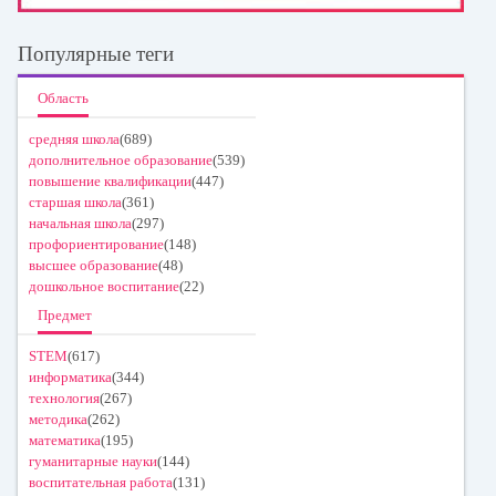
Популярные теги
Область
средняя школа
(689)
дополнительное образование
(539)
повышение квалификации
(447)
старшая школа
(361)
начальная школа
(297)
профориентирование
(148)
высшее образование
(48)
дошкольное воспитание
(22)
Предмет
STEM
(617)
информатика
(344)
технология
(267)
методика
(262)
математика
(195)
гуманитарные науки
(144)
воспитательная работа
(131)