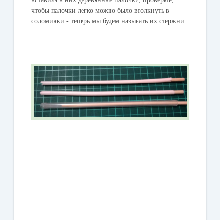
вставила в них деревянные палочки, проверьте,
чтобы палочки легко можно было втолкнуть в
соломинки - теперь мы будем называть их стержни.