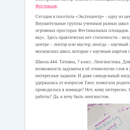
Фестиваля
.
Сегодня я посетила «Экспоцентр» - одну из ц
Внушительные группы учеников разных школ ст
огромных просторах Фестивальных площадок. 
вкус. Здесь практически нет статичности – вез
центре – лектор или мастер, иногда – научный
московских школ, которые с научным азартом 
Школа 444. Татьяна, 7 класс. Лингвистика. Дл
возможность задуматься об этимологии слов в
интересные задания. И даже самодельный нагр
удержалась от вопросов Тане: помогали родите
проводилось в команде? Нет, кому интересно, т
работы? Да, я хочу быть лингвистом.