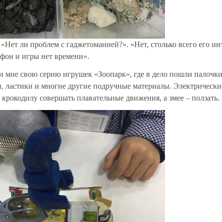
«Нет ли проблем с гаджетоманией?». «Нет, столько всего его ин
ефон и игры нет времени».
ли мне свою серию игрушек «Зоопарк», где в дело пошли палочки
, ластики и многие другие подручные материалы. Электрически
крокодилу совершать плавательные движения, а змее – ползать.