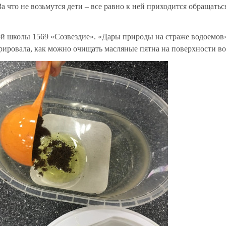
что не возьмутся дети – все равно к ней приходится обращатьс
кой школы 1569 «Созвездие». «Дары природы на страже водоемов»
трировала, как можно очищать масляные пятна на поверхности в