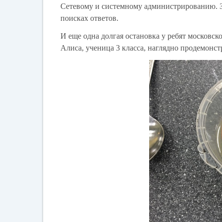
Сетевому и системному администрированию. За 
поисках ответов.
И еще одна долгая остановка у ребят московс
Алиса, ученица 3 класса, наглядно продемонс