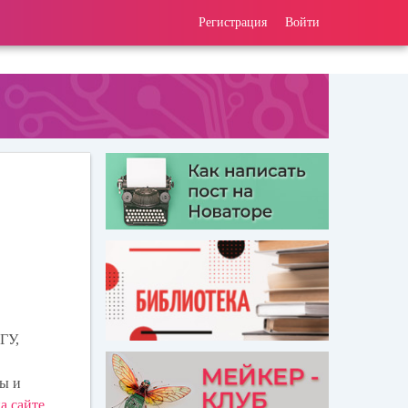
Регистрация
Войти
ГУ,
сы и
а сайте