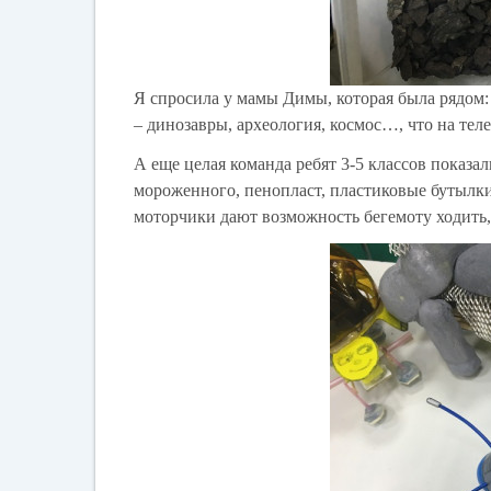
Я спросила у мамы Димы, которая была рядом: 
– динозавры, археология, космос…, что на тел
А еще целая команда ребят 3-5 классов показа
мороженного, пенопласт, пластиковые бутылки
моторчики дают возможность бегемоту ходить, 