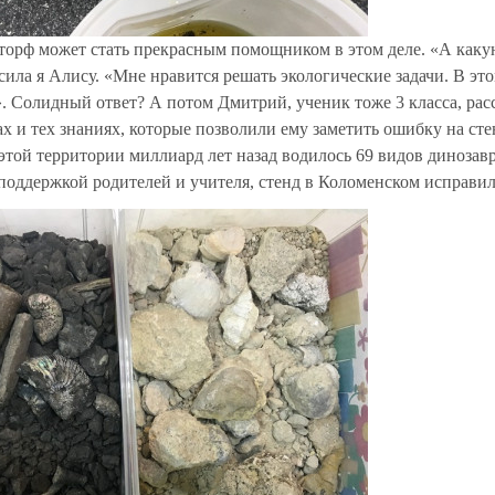
орф может стать прекрасным помощником в этом деле. «А каку
сила я Алису. «Мне нравится решать экологические задачи. В эт
. Солидный ответ? А потом Дмитрий, ученик тоже 3 класса, расс
 и тех знаниях, которые позволили ему заметить ошибку на сте
 этой территории миллиард лет назад водилось 69 видов динозав
С поддержкой родителей и учителя, стенд в Коломенском исправил