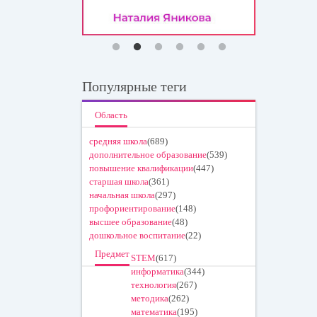
Популярные теги
Область
средняя школа
(689)
дополнительное образование
(539)
повышение квалификации
(447)
старшая школа
(361)
начальная школа
(297)
профориентирование
(148)
высшее образование
(48)
дошкольное воспитание
(22)
Предмет
STEM
(617)
информатика
(344)
технология
(267)
методика
(262)
математика
(195)