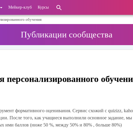
Мейкер-клуб
Курсы
ализированного обучения
Публикации сообщества
ля персонализированного обучен
умент формативного оценивания. Сервис схожий с quizizz, kahoo
ии. После того, как учащиеся выполнили основное задание, м
ых ими баллов (ниже 50 %, между 50% и 80% , больше 80%)