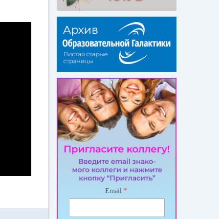
*
Email