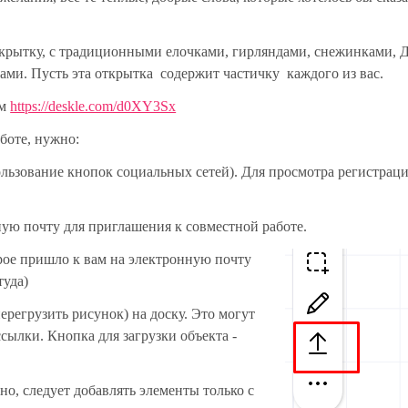
ткрытку, с традиционными елочками, гирляндами, снежинками, 
ми. Пусть эта открытка содержит частичку каждого из вас.
ом
https://deskle.com/d0XY3Sx
боте, нужно:
ользование кнопок социальных сетей). Для просмотра регистраци
ную почту для приглашения к совместной работе.
орое пришло к вам на электронную почту
туда)
перегрузить рисунок) на доску. Это могут
сылки. Кнопка для загрузки объекта -
но, следует добавлять элементы только с