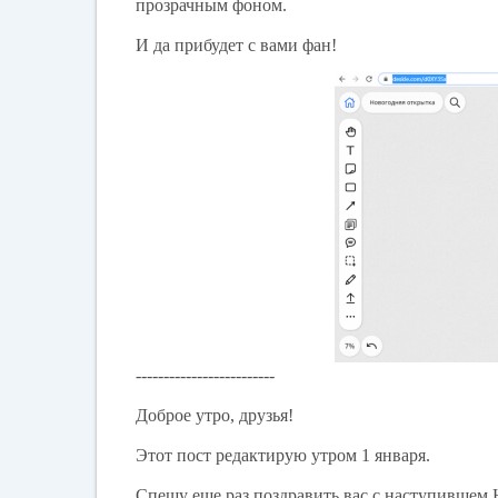
прозрачным фоном.
И да прибудет с вами фан!
-------------------------
Доброе утро, друзья!
Этот пост редактирую утром 1 января.
Спешу еще раз поздравить вас с наступившем 