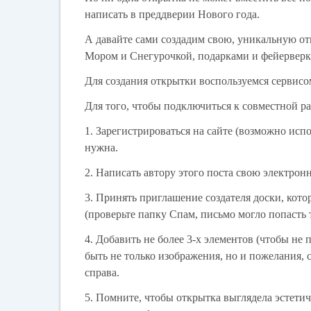
написать в преддверии Нового года.
А давайте сами создадим свою, уникальную о
Мором и Снегурочкой, подарками и фейерверка
Для создания открытки воспользуемся сервис
Для того, чтобы подключиться к совместной ра
1. Зарегистрироваться на сайте (возможно исп
нужна.
2. Написать автору этого поста свою электрон
3. Принять приглашение создателя доски, кот
(проверьте папку Спам, письмо могло попасть 
4. Добавить не более 3-х элементов (чтобы не 
быть не только изображения, но и пожелания, с
справа.
5. Помните, чтобы открытка выглядела эстетич