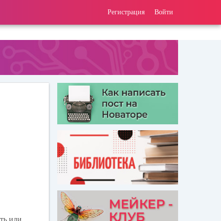
Регистрация
Войти
ать или