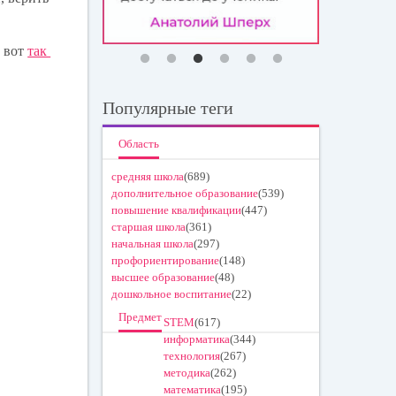
т вот
так
Популярные теги
Область
средняя школа
(689)
дополнительное образование
(539)
повышение квалификации
(447)
старшая школа
(361)
начальная школа
(297)
профориентирование
(148)
высшее образование
(48)
дошкольное воспитание
(22)
Предмет
STEM
(617)
информатика
(344)
технология
(267)
методика
(262)
математика
(195)