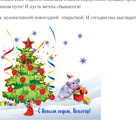
енном пути! И пусть мечты сбываются!
ля коллективной новогодней открыткой. И сегодня она выгляди