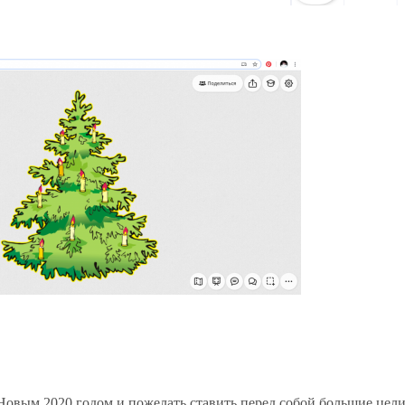
Новым 2020 годом и пожелать ставить перед собой большие цели