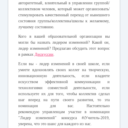
авторитетный, влиятельный в управлении группой/
коллективом человек, который может организовать/
стимулировать качественный переход от нынешнего
состояния группы/коллектива/школы к желаемому,
лучшему состоянию.
Кого в вашей образовательной организации вы
могли бы назвать лидером изменений? Какой он,
лидер изменений? Предлагаю обсудить этот вопрос
в рамках
Дискуссии
.
Если вы - лидер изменений в своей школе, если
умеете вдохновлять своих коллег на творческую,
инновационную деятельность, если владеете
искусством эффективной коммуникации и
технологиями совместной деятельности, если
используете их для того, чтобы коллектив сделал
шаг вперед на пути своего развития, то эта
номинация для вас. Настоятельно
рекомендую управленцам участие в номинации
"Лидер изменений" конкурса #iУчитель-2019,
уверена, что это шанс для каждого из нас.