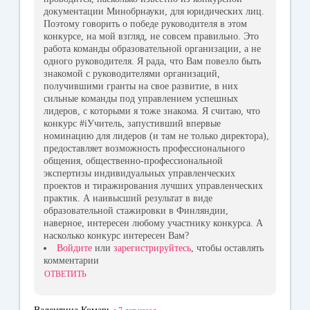
документации Минобрнауки, для юридических лиц.
Поэтому говорить о победе руководителя в этом
конкурсе, на мой взгляд, не совсем правильно. Это
работа команды образовательной организации, а не
одного руководителя. Я рада, что Вам повезло быть
знакомой с руководителями организаций,
получившими гранты на свое развитие, в них
сильные команды под управлением успешных
лидеров, с которыми я тоже знакома. Я считаю, что
конкурс #iУчитель, запустивший впервые
номинацию для лидеров (и там не только директора),
предоставляет возможность профессионального
общения, общественно-профессиональной
экспертизы индивидуальных управленческих
проектов и тиражирования лучших управленческих
практик. А наивысший результат в виде
образовательной стажировки в Финляндии,
наверное, интересен любому участнику конкурса. А
насколько конкурс интересен Вам?
Войдите
или
зарегистрируйтесь
, чтобы оставлять
комментарии
ОТВЕТИТЬ