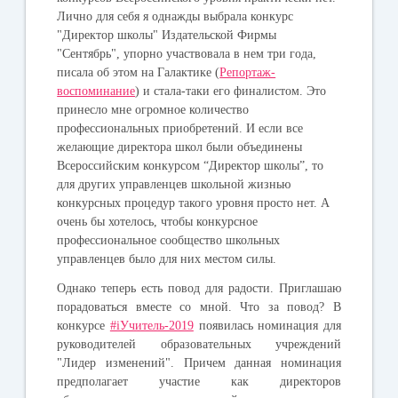
Лично для себя я однажды выбрала конкурс
"Директор школы" Издательской Фирмы
"Сентябрь", упорно участвовала в нем три года,
писала об этом на Галактике
(
Репортаж-
воспоминание
)
и стала-таки его финалистом. Это
принесло мне огромное количество
профессиональных приобретений. И если все
желающие директора школ были объединены
Всероссийским конкурсом “Директор школы”, то
для других управленцев школьной жизнью
конкурсных процедур такого уровня просто нет. А
очень бы хотелось, чтобы конкурсное
профессиональное сообщество школьных
управленцев было для них местом силы.
Однако теперь есть повод для радости. Приглашаю
порадоваться вместе со мной. Что за повод? В
конкурсе
#iУчитель-2019
появилась номинация для
руководителей образовательных учреждений
"Лидер изменений". Причем данная номинация
предполагает участие как директоров