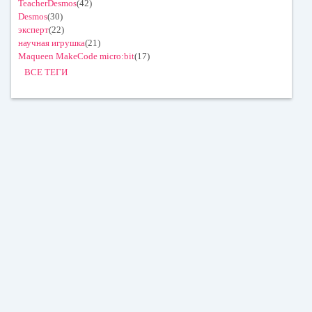
TeacherDesmos
(42)
Desmos
(30)
эксперт
(22)
научная игрушка
(21)
Maqueen MakeCode micro:bit
(17)
ВСЕ ТЕГИ