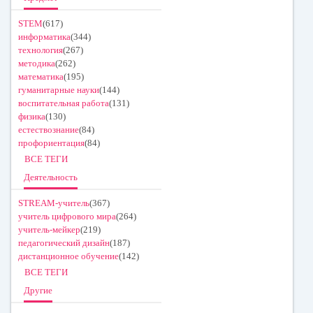
STEM
(617)
информатика
(344)
технология
(267)
методика
(262)
математика
(195)
гуманитарные науки
(144)
воспитательная работа
(131)
физика
(130)
естествознание
(84)
профориентация
(84)
ВСЕ ТЕГИ
Деятельность
STREAM-учитель
(367)
учитель цифрового мира
(264)
учитель-мейкер
(219)
педагогический дизайн
(187)
дистанционное обучение
(142)
ВСЕ ТЕГИ
Другие