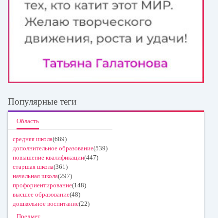
Популярные теги
Область
средняя школа
(689)
дополнительное образование
(539)
повышение квалификации
(447)
старшая школа
(361)
начальная школа
(297)
профориентирование
(148)
высшее образование
(48)
дошкольное воспитание
(22)
Предмет