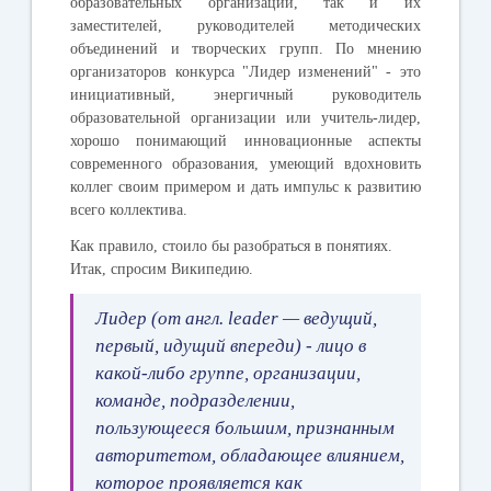
образовательных организаций, так и их
заместителей, руководителей методических
объединений и творческих групп. По мнению
организаторов конкурса "Лидер изменений" - это
инициативный, энергичный руководитель
образовательной организации или учитель-лидер,
хорошо понимающий инновационные аспекты
современного образования, умеющий вдохновить
коллег своим примером и дать импульс к развитию
всего коллектива.
Как правило, стоило бы разобраться в понятиях.
Итак, спросим Википедию.
Лидер
(от англ. leader — ведущий,
первый, идущий впереди) - лицо в
какой-либо группе, организации,
команде, подразделении,
пользующееся большим, признанным
авторитетом, обладающее влиянием,
которое проявляется как