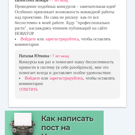
Валентина Комарь
•
7 лет
назад
Проведение подобных конкурсов - замечательная идея!
Особенно привлекает возможность командной работы
над проектами. Но сама не рискну: как-то все
бессистемно в моей работе. Буду "профессионально
расти", наслаждаясь чтением публикаций на сайте
НОВАТОР.
Войдите
или
зарегистрируйтесь
, чтобы оставлять
комментарии
Наталья Юткина
•
7 лет
назад
Конкурсы как раз и помогают нашу бессистемность
привести в систему (в себе разобраться), мне это
помогает всегда и доставляет особое удовольствие.
Войдите
или
зарегистрируйтесь
, чтобы оставлять
комментарии
ОТВЕТИТЬ