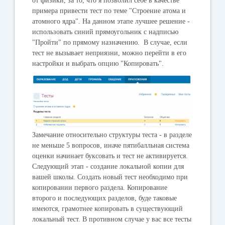
от физики, за то, что я позволил себе в качестве
примера привести тест по теме "Строение атома и
атомного ядра". На данном этапе лучшее решение -
использовать синий прямоугольник с надписью
"Пройти" по прямому назначению. В случае, если
тест не вызывает неприязни, можно перейти в его
настройки и выбрать опцию "Копировать".
Замечание относительно структуры теста - в разделе
не меньше 5 вопросов, иначе пятибалльная система
оценки начинает буксовать и тест не активируется.
Следующий этап - создание локальной копии для
вашей школы. Создать новый тест необходимо при
копировании первого раздела. Копирование
второго и последующих разделов, буде таковые
имеются, грамотнее копировать в существующий
локальный тест. В противном случае у вас все тесты