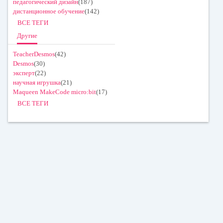
педагогический дизайн
(187)
дистанционное обучение
(142)
ВСЕ ТЕГИ
Другие
TeacherDesmos
(42)
Desmos
(30)
эксперт
(22)
научная игрушка
(21)
Maqueen MakeCode micro:bit
(17)
ВСЕ ТЕГИ