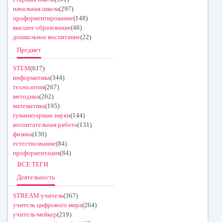
начальная школа
(297)
профориентирование
(148)
высшее образование
(48)
дошкольное воспитание
(22)
Предмет
STEM
(617)
информатика
(344)
технология
(267)
методика
(262)
математика
(195)
гуманитарные науки
(144)
воспитательная работа
(131)
физика
(130)
естествознание
(84)
профориентация
(84)
ВСЕ ТЕГИ
Деятельность
STREAM-учитель
(367)
учитель цифрового мира
(264)
учитель-мейкер
(219)