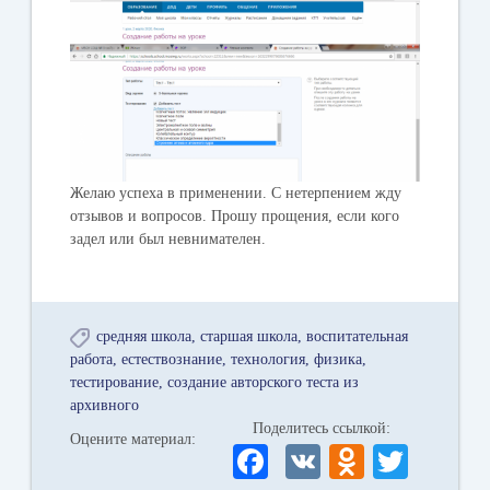
Желаю успеха в применении. С нетерпением жду
отзывов и вопросов. Прошу прощения, если кого
задел или был невнимателен.
средняя школа
старшая школа
воспитательная
работа
естествознание
технология
физика
тестирование
создание авторского теста из
архивного
Поделитесь ссылкой:
Оцените материал:
Fa
V
O
T