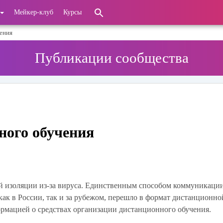
Мейкер-клуб
Курсы
ения
Публикации сообщества
ного обучения
й изоляции из-за вируса. Единственным способом коммуникации
как в России, так и за рубежом, перешло в формат дистанционно
формацией о средствах организации дистанционного обучения.