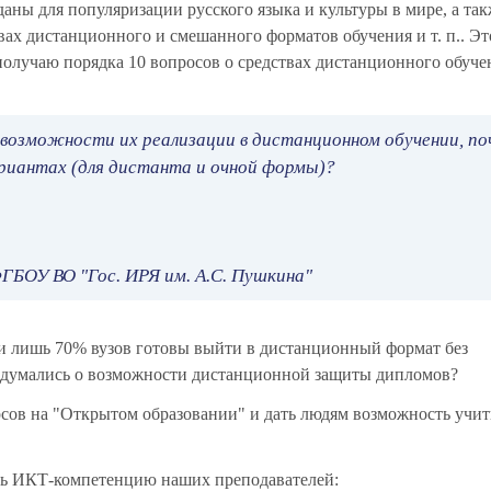
даны для популяризации русского языка и культуры в мире, а та
вах дистанционного и смешанного форматов обучения и т. п.. Эт
получаю порядка 10 вопросов о средствах дистанционного обуче
 возможности их реализации в дистанционном обучении, по
вариантах (для дистанта и очной формы)?
БОУ ВО "Гос. ИРЯ им. А.С. Пушкина"
 и лишь 70% вузов готовы выйти в дистанционный формат без
задумались о возможности дистанционной защиты дипломов?
сов на "Открытом образовании" и дать людям возможность учит
ь ИКТ-компетенцию наших преподавателей: