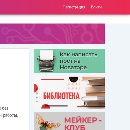
Регистрация
Войти
 без
й работы.