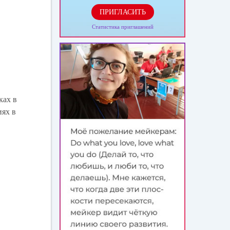
ПРИГЛАСИТЬ
Статистика приглашений
ках в
иях в