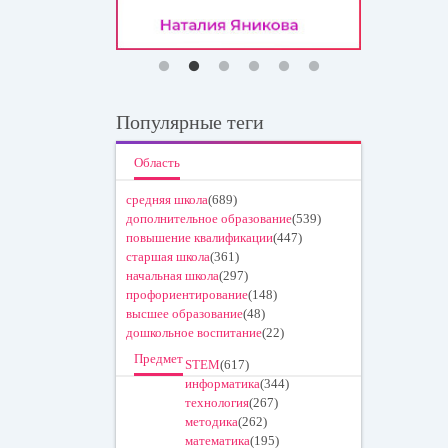
Популярные теги
Область
средняя школа
(689)
дополнительное образование
(539)
повышение квалификации
(447)
старшая школа
(361)
начальная школа
(297)
профориентирование
(148)
высшее образование
(48)
дошкольное воспитание
(22)
Предмет
STEM
(617)
информатика
(344)
технология
(267)
методика
(262)
математика
(195)