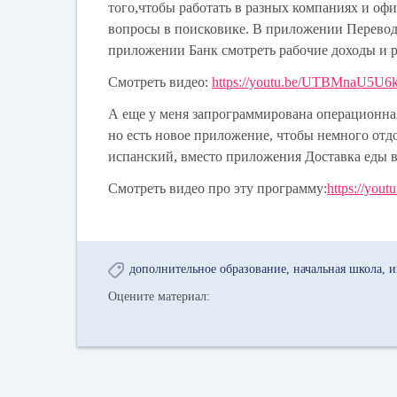
того,чтобы работать в разных компаниях и офи
вопросы в поисковике. В приложении Переводч
приложении Банк смотреть рабочие доходы и ра
Смотреть видео:
https://youtu.be/UTBMnaU5U6
А еще у меня запрограммирована операционнаяс
но есть новое приложение, чтобы немного отд
испанский, вместо приложения Доставка еды в
Смотреть видео про эту программу:
https://you
дополнительное образование
начальная школа
и
Оцените материал: