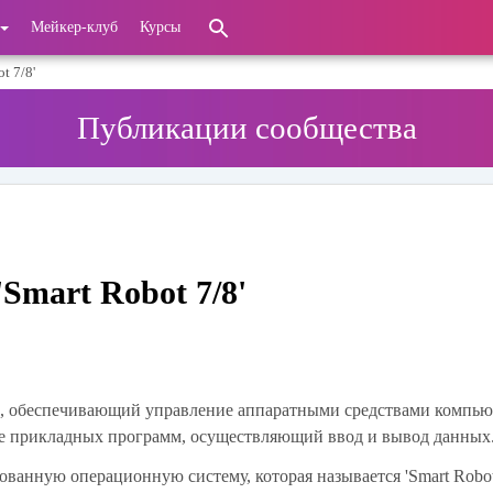
Мейкер-клуб
Курсы
t 7/8'
Публикации сообщества
Smart Robot 7/8'
 обеспечивающий управление аппаратными средствами компью
е прикладных программ, осуществляющий ввод и вывод данных
ованную операционную систему, которая называется 'Smart Robot