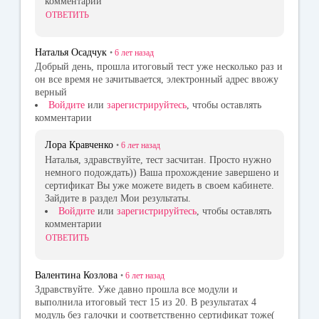
комментарии
ОТВЕТИТЬ
Наталья Осадчук
•
6 лет
назад
Добрый день, прошла итоговый тест уже несколько раз и
он все время не зачитывается, электронный адрес ввожу
верный
Войдите
или
зарегистрируйтесь
, чтобы оставлять
комментарии
Лора Кравченко
•
6 лет
назад
Наталья, здравствуйте, тест засчитан. Просто нужно
немного подождать)) Ваша прохождение завершено и
сертификат Вы уже можете видеть в своем кабинете.
Зайдите в раздел Мои результаты.
Войдите
или
зарегистрируйтесь
, чтобы оставлять
комментарии
ОТВЕТИТЬ
Валентина Козлова
•
6 лет
назад
Здравствуйте. Уже давно прошла все модули и
выполнила итоговый тест 15 из 20. В результатах 4
модуль без галочки и соответственно сертификат тоже(