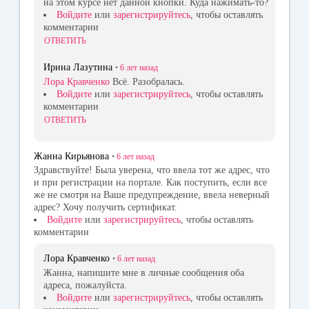
на этом курсе нет данной кнопки. Куда нажимать-то?
Войдите
или
зарегистрируйтесь
, чтобы оставлять
комментарии
ОТВЕТИТЬ
Ирина Лазутина
•
6 лет
назад
Лора Кравченко
Всё. Разобралась.
Войдите
или
зарегистрируйтесь
, чтобы оставлять
комментарии
ОТВЕТИТЬ
Жанна Кирьянова
•
6 лет
назад
Здравствуйте! Была уверена, что ввела тот же адрес, что
и при регистрации на портале. Как поступить, если все
же не смотря на Ваше предупреждение, ввела неверный
адрес? Хочу получить сертификат.
Войдите
или
зарегистрируйтесь
, чтобы оставлять
комментарии
Лора Кравченко
•
6 лет
назад
Жанна, напишите мне в личные сообщения оба
адреса, пожалуйста.
Войдите
или
зарегистрируйтесь
, чтобы оставлять