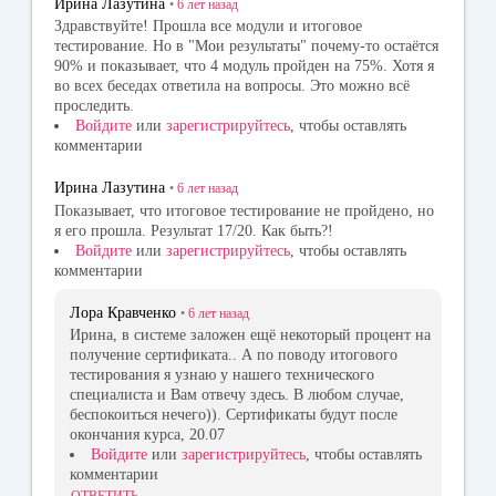
Ирина Лазутина
•
6 лет
назад
Здравствуйте! Прошла все модули и итоговое
тестирование. Но в "Мои результаты" почему-то остаётся
90% и показывает, что 4 модуль пройден на 75%. Хотя я
во всех беседах ответила на вопросы. Это можно всё
проследить.
Войдите
или
зарегистрируйтесь
, чтобы оставлять
комментарии
Ирина Лазутина
•
6 лет
назад
Показывает, что итоговое тестирование не пройдено, но
я его прошла. Результат 17/20. Как быть?!
Войдите
или
зарегистрируйтесь
, чтобы оставлять
комментарии
Лора Кравченко
•
6 лет
назад
Ирина, в системе заложен ещё некоторый процент на
получение сертификата.. А по поводу итогового
тестирования я узнаю у нашего технического
специалиста и Вам отвечу здесь. В любом случае,
беспокоиться нечего)). Сертификаты будут после
окончания курса, 20.07
Войдите
или
зарегистрируйтесь
, чтобы оставлять
комментарии