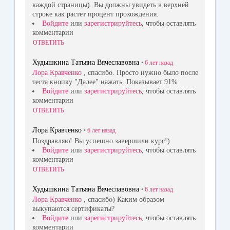
каждой страницы). Вы должны увидеть в верхней
строке как растет процент прохождения.
Войдите
или
зарегистрируйтесь
, чтобы оставлять
комментарии
ОТВЕТИТЬ
Худышкина Татьяна Вячеславовна
•
6 лет
назад
Лора Кравченко
, спасибо. Просто нужно было после
теста кнопку "Далее" нажать. Показывает 91%
Войдите
или
зарегистрируйтесь
, чтобы оставлять
комментарии
ОТВЕТИТЬ
Лора Кравченко
•
6 лет
назад
Поздравляю! Вы успешно завершили курс!)
Войдите
или
зарегистрируйтесь
, чтобы оставлять
комментарии
ОТВЕТИТЬ
Худышкина Татьяна Вячеславовна
•
6 лет
назад
Лора Кравченко
, спасибо) Каким образом
выкупаются сертификаты?
Войдите
или
зарегистрируйтесь
, чтобы оставлять
комментарии