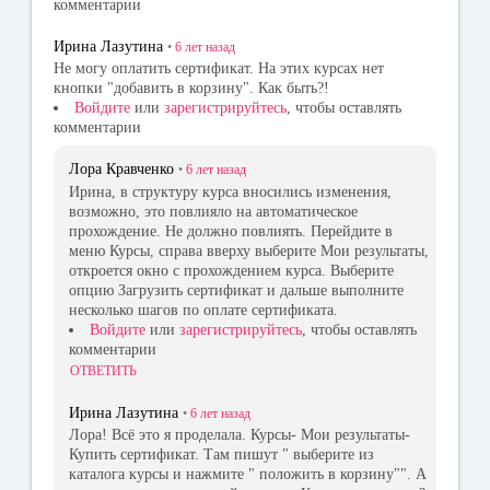
комментарии
Ирина Лазутина
•
6 лет
назад
Не могу оплатить сертификат. На этих курсах нет
кнопки "добавить в корзину". Как быть?!
Войдите
или
зарегистрируйтесь
, чтобы оставлять
комментарии
Лора Кравченко
•
6 лет
назад
Ирина, в структуру курса вносились изменения,
возможно, это повлияло на автоматическое
прохождение. Не должно повлиять. Перейдите в
меню Курсы, справа вверху выберите Мои результаты,
откроется окно с прохождением курса. Выберите
опцию Загрузить сертификат и дальше выполните
несколько шагов по оплате сертификата.
Войдите
или
зарегистрируйтесь
, чтобы оставлять
комментарии
ОТВЕТИТЬ
Ирина Лазутина
•
6 лет
назад
Лора! Всё это я проделала. Курсы- Мои результаты-
Купить сертификат. Там пишут " выберите из
каталога курсы и нажмите " положить в корзину"". А