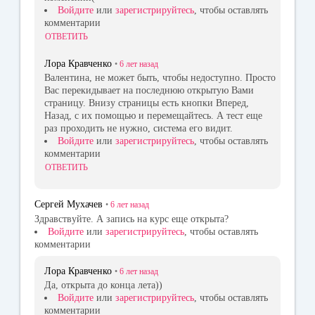
Войдите
или
зарегистрируйтесь
, чтобы оставлять
комментарии
ОТВЕТИТЬ
Лора Кравченко
•
6 лет
назад
Валентина, не может быть, чтобы недоступно. Просто
Вас перекидывает на последнюю открытую Вами
страницу. Внизу страницы есть кнопки Вперед,
Назад, с их помощью и перемещайтесь. А тест еще
раз проходить не нужно, система его видит.
Войдите
или
зарегистрируйтесь
, чтобы оставлять
комментарии
ОТВЕТИТЬ
Сергей Мухачев
•
6 лет
назад
Здравствуйте. А запись на курс еще открыта?
Войдите
или
зарегистрируйтесь
, чтобы оставлять
комментарии
Лора Кравченко
•
6 лет
назад
Да, открыта до конца лета))
Войдите
или
зарегистрируйтесь
, чтобы оставлять
комментарии