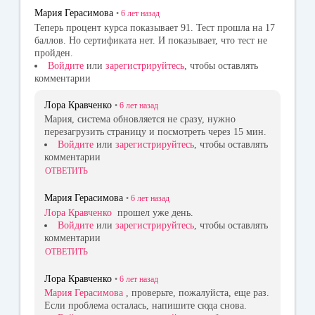
Мария Герасимова
•
6 лет
назад
Теперь процент курса показывает 91. Тест прошла на 17
баллов. Но сертификата нет. И показывает, что тест не
пройден.
Войдите
или
зарегистрируйтесь
, чтобы оставлять
комментарии
Лора Кравченко
•
6 лет
назад
Мария, система обновляется не сразу, нужно
перезагрузить страницу и посмотреть через 15 мин.
Войдите
или
зарегистрируйтесь
, чтобы оставлять
комментарии
ОТВЕТИТЬ
Мария Герасимова
•
6 лет
назад
Лора Кравченко
прошел уже день.
Войдите
или
зарегистрируйтесь
, чтобы оставлять
комментарии
ОТВЕТИТЬ
Лора Кравченко
•
6 лет
назад
Мария Герасимова
, проверьте, пожалуйста, еще раз.
Если проблема осталась, напишите сюда снова.