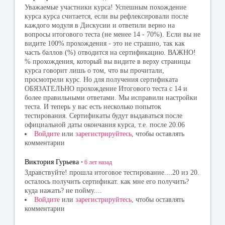
Уважаемые участники курса! Успешным похождение
курса курса считается, если вы рефлексировали после
каждого модуля в Дискусии и ответили верно на
вопросы итогового теста (не менее 14 - 70%). Если вы не
видите 100% прохождения - это не страшно, так как
часть баллов (%) отводится на сертификацию. ВАЖНО!
% прохождения, который вы видите в верху страницы
курса говорит лишь о том, что вы прочитали,
просмотрели курс. Но для получения сертификата
ОБЯЗАТЕЛЬНО прохождение Итогового теста с 14 и
более правильными ответами. Мы исправили настройки
теста. И теперь у вас есть несколько попыток
тестирования. Сертификаты будут выдаваться после
официальной даты окончания курса, т.е. после 20.06
Войдите
или
зарегистрируйтесь
, чтобы оставлять
комментарии
Виктория Гурьева
•
6 лет
назад
Здравствуйте! прошла итоговое тестирование....20 из 20.
осталось получить сертификат. как мне его получить?
куда нажать? не пойму....
Войдите
или
зарегистрируйтесь
, чтобы оставлять
комментарии