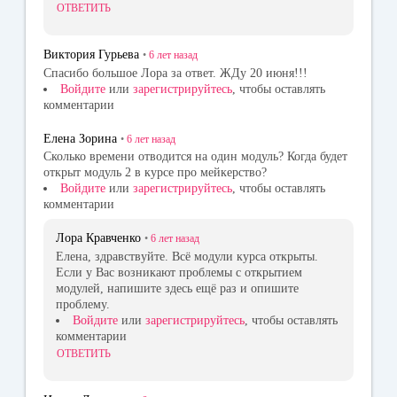
ОТВЕТИТЬ
Виктория Гурьева
•
6 лет
назад
Спасибо большое Лора за ответ. ЖДу 20 июня!!!
Войдите
или
зарегистрируйтесь
, чтобы оставлять
комментарии
Елена Зорина
•
6 лет
назад
Сколько времени отводится на один модуль? Когда будет
открыт модуль 2 в курсе про мейкерство?
Войдите
или
зарегистрируйтесь
, чтобы оставлять
комментарии
Лора Кравченко
•
6 лет
назад
Елена, здравствуйте. Всё модули курса открыты.
Если у Вас возникают проблемы с открытием
модулей, напишите здесь ещё раз и опишите
проблему.
Войдите
или
зарегистрируйтесь
, чтобы оставлять
комментарии
ОТВЕТИТЬ