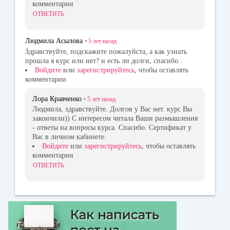
комментарии
ОТВЕТИТЬ
Людмила Асылова
•
5 лет
назад
Здравствуйте, подскажите пожалуйста, а как узнать
прошла я курс или нет? и есть ли долги, спасибо..
Войдите
или
зарегистрируйтесь
, чтобы оставлять
комментарии
Лора Кравченко
•
5 лет
назад
Людмила, здравствуйте. Долгов у Вас нет. курс Вы
закончили)) С интересом читала Ваши размышления
- ответы на вопросы курса. Спасибо. Сертификат у
Вас в личном кабинете.
Войдите
или
зарегистрируйтесь
, чтобы оставлять
комментарии
ОТВЕТИТЬ