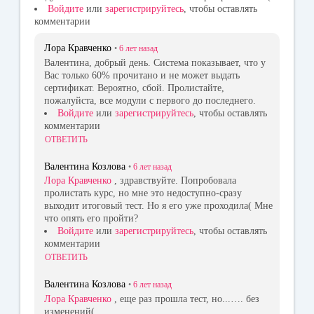
Войдите
или
зарегистрируйтесь
, чтобы оставлять
комментарии
Лора Кравченко
•
6 лет
назад
Валентина, добрый день. Система показывает, что у
Вас только 60% прочитано и не может выдать
сертификат. Вероятно, сбой. Пролистайте,
пожалуйста, все модули с первого до последнего.
Войдите
или
зарегистрируйтесь
, чтобы оставлять
комментарии
ОТВЕТИТЬ
Валентина Козлова
•
6 лет
назад
Лора Кравченко
, здравствуйте. Попробовала
пролистать курс, но мне это недоступно-сразу
выходит итоговый тест. Но я его уже проходила( Мне
что опять его пройти?
Войдите
или
зарегистрируйтесь
, чтобы оставлять
комментарии
ОТВЕТИТЬ
Валентина Козлова
•
6 лет
назад
Лора Кравченко
, еще раз прошла тест, но...…. без
изменений(