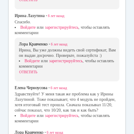
ОТВЕТИТЬ
Ирина Лазутина
•
6 лет
назад
Спасибо.
Войдите
или
зарегистрируйтесь
, чтобы оставлять
комментарии
Лора Кравченко
•
6 лет
назад
Ирина, Вы уже должны видеть свой сертификат, Вам
он выдан досрочно. Проверьте, пожалуйста :)
Войдите
или
зарегистрируйтесь
, чтобы оставлять
комментарии
ОТВЕТИТЬ
Елена Черноусова
•
6 лет
назад
Здравствуйте! У меня такая же проблема как у Ирины
Лазутиной. Тоже показывает, что 4 модуль не пройден,
хотя итоговый тест прошла. Сначала показывал 11/20,
сейчас показал, что 10/20, как так и как быть?
Войдите
или
зарегистрируйтесь
, чтобы оставлять
комментарии
Лора Кравченко
•
6 лет
назад