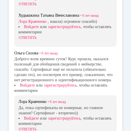
ОТВЕТИТЬ
Худышкина Татьяна Вячеславовна
•
6 лет
назад
Лора Кравченко
, нашла) огромное спасибо)
Войдите
или
зарегистрируйтесь
, чтобы оставлять
комментарии
ОТВЕТИТЬ
Ольга Сизова
•
6 лет
назад
Доброго всем времени суток! Курс прошла, оказался
полезный для обобщения сведений о мейкерстве,
спасибо. Сертификат ещё не оплатила (обязательно
сделаю это), но посмотрев его пример, сожалению, что
нет регистрационного и идентификационного номера.
Войдите
или
зарегистрируйтесь
, чтобы оставлять
комментарии
Лора Кравченко
•
6 лет
назад
Да, пока сертификаты не номерные, но главное
знания? Сертификат - вторично))
Войдите
или
зарегистрируйтесь
, чтобы оставлять
комментарии
ОТВЕТИТЬ