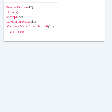
TeacherDesmos
(42)
Desmos
(30)
эксперт
(22)
научная игрушка
(21)
Maqueen MakeCode micro:bit
(17)
ВСЕ ТЕГИ