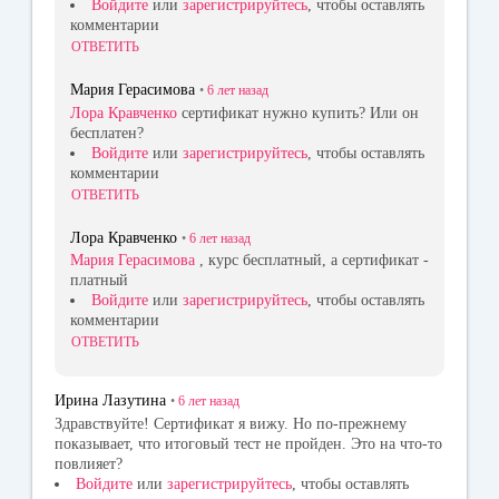
Войдите
или
зарегистрируйтесь
, чтобы оставлять
комментарии
ОТВЕТИТЬ
Мария Герасимова
•
6 лет
назад
Лора Кравченко
сертификат нужно купить? Или он
бесплатен?
Войдите
или
зарегистрируйтесь
, чтобы оставлять
комментарии
ОТВЕТИТЬ
Лора Кравченко
•
6 лет
назад
Мария Герасимова
, курс бесплатный, а сертификат -
платный
Войдите
или
зарегистрируйтесь
, чтобы оставлять
комментарии
ОТВЕТИТЬ
Ирина Лазутина
•
6 лет
назад
Здравствуйте! Сертификат я вижу. Но по-прежнему
показывает, что итоговый тест не пройден. Это на что-то
повлияет?
Войдите
или
зарегистрируйтесь
, чтобы оставлять