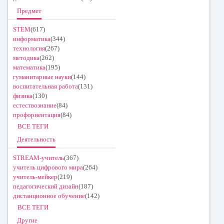
Предмет
STEM
(617)
информатика
(344)
технология
(267)
методика
(262)
математика
(195)
гуманитарные науки
(144)
воспитательная работа
(131)
физика
(130)
естествознание
(84)
профориентация
(84)
ВСЕ ТЕГИ
Деятельность
STREAM-учитель
(367)
учитель цифрового мира
(264)
учитель-мейкер
(219)
педагогический дизайн
(187)
дистанционное обучение
(142)
ВСЕ ТЕГИ
Другие