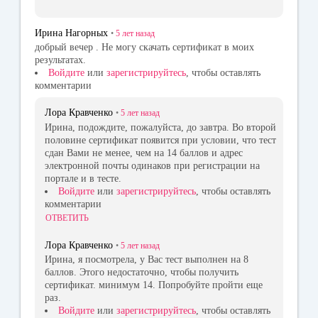
Ирина Нагорных
•
5 лет
назад
добрый вечер . Не могу скачать сертификат в моих
результатах.
Войдите
или
зарегистрируйтесь
, чтобы оставлять
комментарии
Лора Кравченко
•
5 лет
назад
Ирина, подождите, пожалуйста, до завтра. Во второй
половине сертификат появится при условии, что тест
сдан Вами не менее, чем на 14 баллов и адрес
электронной почты одинаков при регистрации на
портале и в тесте.
Войдите
или
зарегистрируйтесь
, чтобы оставлять
комментарии
ОТВЕТИТЬ
Лора Кравченко
•
5 лет
назад
Ирина, я посмотрела, у Вас тест выполнен на 8
баллов. Этого недостаточно, чтобы получить
сертификат. минимум 14. Попробуйте пройти еще
раз.
Войдите
или
зарегистрируйтесь
, чтобы оставлять