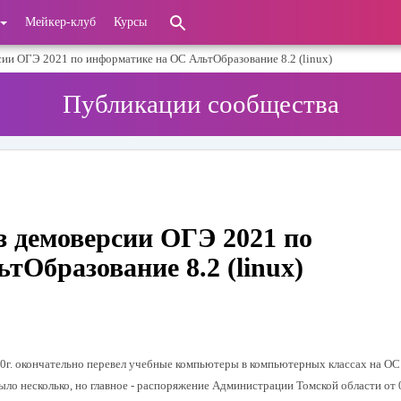
Мейкер-клуб
Курсы
ии ОГЭ 2021 по информатике на ОС АльтОбразование 8.2 (linux)
Публикации сообщества
з демоверсии ОГЭ 2021 по
Образование 8.2 (linux)
20г. окончательно перевел учебные компьютеры в компьютерных классах на ОС
было несколько, но главное - распоряжение Администрации Томской области от 