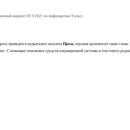
ионный вариант ОГЭ 2021 по информатике 9 класс.
орого приведён в подкаталоге каталога
Проза
, героиня произносит такие слова:
еня». С помощью поисковых средств операционной системы и текстового редак