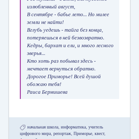
излюбленный август,
В сентябре - бабье лето... Но милее
земли не найти!
Вглубь уедешь - тайга без конца,
потеряешься в ней безвозвратно.
Кедры, бархат и ели, и много лесного
зверья...
Кто хоть раз побывал здесь -
мечтает вернуться обратно.
Дорогое Приморье! Всей душой
обожаю тебя!
Раиса Бермишева
начальная школа
информатика
учитель
цифрового мира
репортаж
Приморье
квест