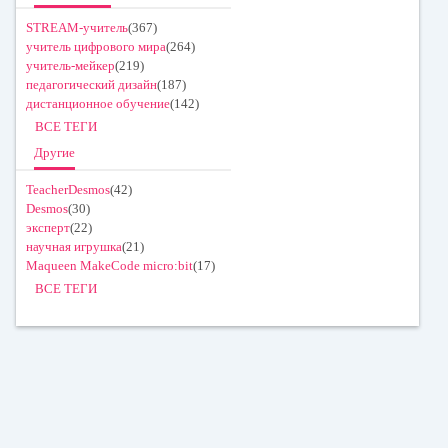
STREAM-учитель
(367)
учитель цифрового мира
(264)
учитель-мейкер
(219)
педагогический дизайн
(187)
дистанционное обучение
(142)
ВСЕ ТЕГИ
Другие
TeacherDesmos
(42)
Desmos
(30)
эксперт
(22)
научная игрушка
(21)
Maqueen MakeCode micro:bit
(17)
ВСЕ ТЕГИ