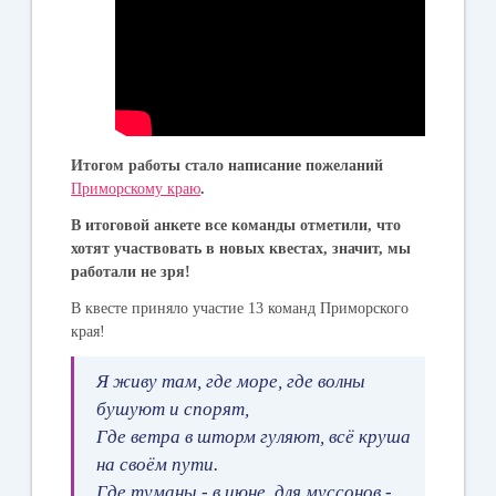
Итогом работы стало написание пожеланий
Приморскому краю
.
В итоговой анкете все команды отметили, что
хотят участвовать в новых квестах, значит, мы
работали не зря!
В квесте приняло участие 13 команд Приморского
края!
Я живу там, где море, где волны
бушуют и спорят,
Где ветра в шторм гуляют, всё круша
на своём пути.
Где туманы - в июне, для муссонов -