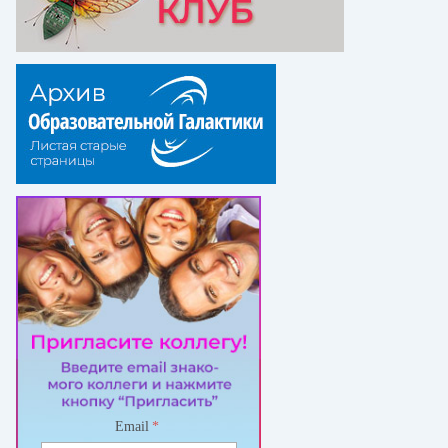
Email
*