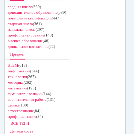
средняя школа
(689)
дополнительное образование
(539)
повышение квалификации
(447)
старшая школа
(361)
начальная школа
(297)
профориентирование
(148)
высшее образование
(48)
дошкольное воспитание
(22)
Предмет
STEM
(617)
информатика
(344)
технология
(267)
методика
(262)
математика
(195)
гуманитарные науки
(144)
воспитательная работа
(131)
физика
(130)
естествознание
(84)
профориентация
(84)
ВСЕ ТЕГИ
Деятельность