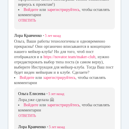
вернусь к проектам!)
Войдите
или
зарегистрируйтесь
, чтобы оставлять
комментарии
ОТВЕТИТЬ
Лора Кравченко
•
5 лет
назад
Ольга, Ваши работы технологичны и одновременно
прекрасны! Они органично вписываются в концепцию
нашего мейкер-клуба! Но для того, чтоб пост
отображался и в
https://novator.team/maker-club
, нужно
отредактировать выбор типа поста (в самом верху),
выберите Инструкция для мейкер-клуба. Тогда Ваш пост
будет виден мейкерам и в клубе. Сделаете?
Войдите
или
зарегистрируйтесь
, чтобы оставлять
комментарии
Ольга Елисеева
•
5 лет
назад
Лора,уже сделала 🤗
Войдите
или
зарегистрируйтесь
, чтобы оставлять
комментарии
ОТВЕТИТЬ
Лора Кравченко
•
5 лет
назад