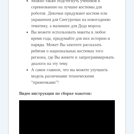
Можно также подстегнуть учеников к
соревнованию на лучшие костюмы для
роботов. Девочки придумают костюм или
украшения для Снегурочки на новогоднюю
тематику, а мальчики для Деда мороза.
Вы можете использовать макеты в любое
время года, придумайте для них историю и
наряды. Может Вы захотите рассказать
ребятам о национальных костюмах того
региона, где Вы живете и запрограммировать
диалоги на эту тему.
А самое главное, что вы можете улучшить
модель различными техническими
“примочками”!
Видео инструкция по сборке макетов: