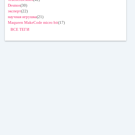
Desmos
(30)
эксперт
(22)
научная игрушка
(21)
Maqueen MakeCode micro:bit
(17)
ВСЕ ТЕГИ