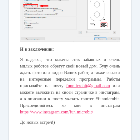
И в заключении:
Я надеюсь, что макеты этих забавных и очень
милых роботов обретут свой новый дом. Буду очень
ждать фото или видео Ваших работ, а также ссылки
на интересные переделки программы. Работы
присылайте на почту
funmicrobit@gmail.com
или
можете выложить на своей страничке в инстаграм,
а в описании к посту указать хэштег #funmicrobit.
Присоединяйтесь ко мне в инстаграм
https://www.instagram.com/fun.microbit/
До новых встреч!)