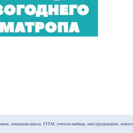
тание
начальная школа
STEM
учитель-мейкер
конструирование
нового