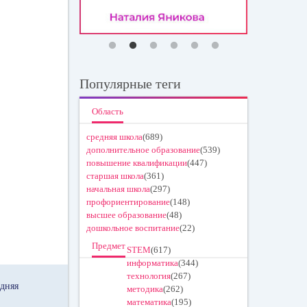
Популярные теги
Область
средняя школа
(689)
дополнительное образование
(539)
повышение квалификации
(447)
старшая школа
(361)
начальная школа
(297)
профориентирование
(148)
высшее образование
(48)
дошкольное воспитание
(22)
Предмет
STEM
(617)
информатика
(344)
технология
(267)
дняя
методика
(262)
математика
(195)