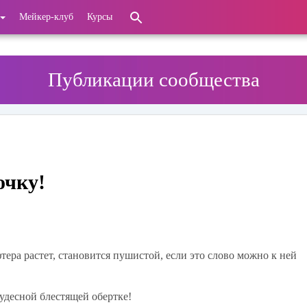
Мейкер-клуб
Курсы
Публикации сообщества
очку!
ера растет, становится пушистой, если это слово можно к ней
удесной блестящей обертке!