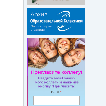
*
Email