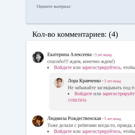
Оцените материал:
Кол-во комментариев: (4)
Екатерина Алексеева
•
5 лет
назад
спасибо!!! ждем, конечно ждем!)
Войдите
или
зарегистрируйтесь
, чтоб
Лора Кравченко
•
5 лет
назад
Не забывайте заглядывать под ё
Войдите
или
зарегистрируйт
ОТВЕТИТЬ
Людмила Рождественская
•
5 лет
назад
Тоже делали с ребятами когда-то, правда
Войдите
или
зарегистрируйтесь
, чтоб