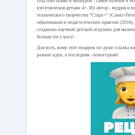
Под блестками и мишурой - самое нужное в н
изготовления детьми 4+. Их автор - мудрая и 
технического творчества “Старт+” (Санкт-Пет
образования и педагогических практик (2018),
созданию научной детской игрушки для маленьк
больше ни у кого!
Для всех, кому этот подарок по душе ссылка 
разные идеи, а последняя - новогодняя!