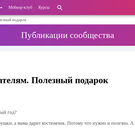
Мейкер-клуб
Курсы
лезный подарок
Публикации сообщества
ателям. Полезный подарок
вый год?
ушки, а мама дарит костюмчик. Потому что нужно и полезно. А