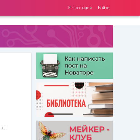
Регистрация
Войти
 ты