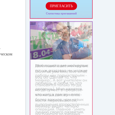
ПРИГЛАСИТЬ
Статистика приглашений
ь
ическом