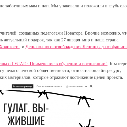
оне заботливых мам и пап. Мы упаковали и положили в глубь ел
учителей, созданных педагогами Новатора. Вполне возможно, ч
нь актуальный подарок, так как 27 января мир и наша страна
Холокоста
и
День полного освобождения Ленинграда от фашис
ллы о ГУЛАГе. Применение в обучении и воспитании"
.
К матер
гу педагогической общественности, относятся
онлайн-ресурс,
ких материалов
, которые отражают достижение целей проекта.