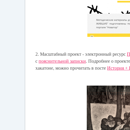
2. Масштабный проект - электронный ресурс
П
с
пояснительной записки
. Подробнее о проект
хакатоне, можно прочитать в посте
История + 