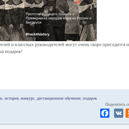
телей и классных руководителей могут очень скоро пригодится и
аш подарок!
ки
история
конкурс
дистанционное обучение
подарок
Поделитесь
Fa
ce