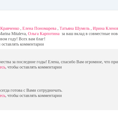
bo
ok
 Кравченко
,
Елена Пономарева
,
Татьяна Шумель
,
Ирина Клено
arina Mitaleva,
Ольга Карпотина
за ваш вклад в совместные нов
вом году! Всех вам благ!
ы оставлять комментарии
ества за последние годы! Елена, спасибо Вам огромное, что при
есь
, чтобы оставлять комментарии
сегда готова с Вами сотрудничать.
есь
, чтобы оставлять комментарии