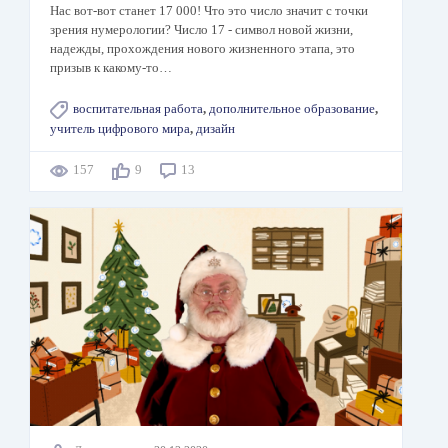
Нас вот-вот станет 17 000! Что это число значит с точки
зрения нумерологии? Число 17 - символ новой жизни,
надежды, прохождения нового жизненного этапа, это
призыв к какому-то…
воспитательная работа
,
дополнительное образование
,
учитель цифрового мира
,
дизайн
157
9
13