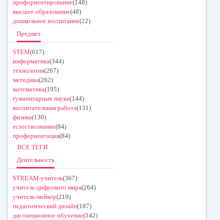
профориентирование
(148)
высшее образование
(48)
дошкольное воспитание
(22)
Предмет
STEM
(617)
информатика
(344)
технология
(267)
методика
(262)
математика
(195)
гуманитарные науки
(144)
воспитательная работа
(131)
физика
(130)
естествознание
(84)
профориентация
(84)
ВСЕ ТЕГИ
Деятельность
STREAM-учитель
(367)
учитель цифрового мира
(264)
учитель-мейкер
(219)
педагогический дизайн
(187)
дистанционное обучение
(142)