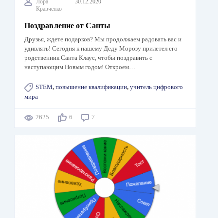
Лора
30.12.2020
Кравченко
Поздравление от Санты
Друзья, ждете подарков? Мы продолжаем радовать вас и
удивлять! Сегодня к нашему Деду Морозу прилетел его
родственник Санта Клаус, чтобы поздравить с
наступающим Новым годом! Откроем…
STEM
,
повышение квалификации
,
учитель цифрового
мира
2625
6
7