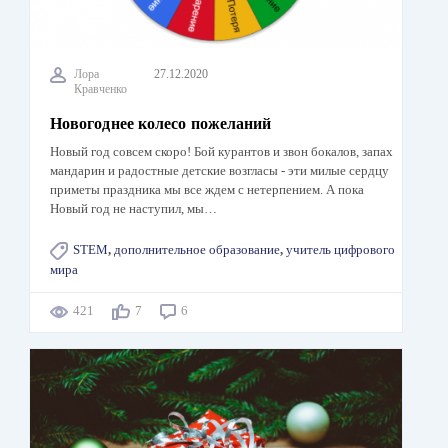
Лора
27.12.2020
Кравченко
Новогоднее колесо пожеланий
Новый год совсем скоро! Бой курантов и звон бокалов, запах
мандарин и радостные детские возгласы - эти милые сердцу
приметы праздника мы все ждем с нетерпением. А пока
Новый год не наступил, мы…
STEM
,
дополнительное образование
,
учитель цифрового
мира
421
7
6