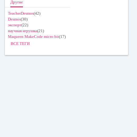
Другие
TeacherDesmos
(42)
Desmos
(30)
эксперт
(22)
научная игрушка
(21)
Maqueen MakeCode micro:bit
(17)
ВСЕ ТЕГИ