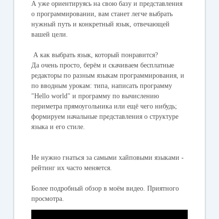
А уже ориентируясь на свою базу и представления
о программировании, вам станет легче выбрать
нужный путь и конкретный язык, отвечающей
вашей цели.
А как выбрать язык, который понравится?
Да очень просто, берём и скачиваем бесплатные
редакторы по разным языкам программирования, и
по вводным урокам: типа, написать программу
"Hello world" и программу по вычислению
периметра прямоугольника или ещё чего нибудь;
формируем начальные представления о структуре
языка и его стиле.
Не нужно гнаться за самыми хайповыми языками -
рейтинг их часто меняется.
Более подробный обзор в моём видео. Приятного
просмотра.