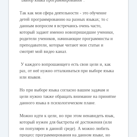
"Выбор языка программирования".
Так как моя сфера деятельности - это обучение
детей программрованию на разных языках; то с
данным вопросом я встречаюсь очень часто,
который задают именно новопришедшие ученики,
родители учеников, начинающие программисты и
преподаватели, которые читают мои статьи и
смотрят мой видео канал.
У каждого вопрошающего есть свои цели и, как
раз, от неё нужно отталкиваться при выборе языка
или языков.
Но при выборе языка согласно вашим задачам и
цели нужно также обращать внимание на принятие
данного языка в психологическом плане.
Можно идти к цели, но при этом ненавидеть язык,
который нужен для быстроты её достижения (или
он популярен в данной среде). А можно любить
процесс программирования на данном языке, но