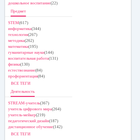
дошкольное воспитание
(22)
Предмет
STEM
(617)
информатика
(344)
технология
(267)
методика
(262)
математика
(195)
гуманитарные науки
(144)
воспитательная работа
(131)
физика
(130)
естествознание
(84)
профориентация
(84)
ВСЕ ТЕГИ
Деятельность
STREAM-учитель
(367)
учитель цифрового мира
(264)
учитель-мейкер
(219)
педагогический дизайн
(187)
дистанционное обучение
(142)
ВСЕ ТЕГИ